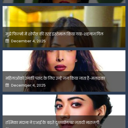
मुझे फिल्मों में शोपीस की तरह इस्तेमाल किया गया-शहनाज गिल
Posted
December 4, 2025
on
महिलाओंको उनकी पसंद के लिए उन्हें जज किया जाता है-मलाइका
Posted
December 4, 2025
on
रश्मिका मंदाना ने एआई के बढ़ते दुरुपयोग पर जतायी नाराजगी