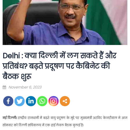
Delhi : क्या दिल्ली में लग सकते हैं और
प्रतिबंध? बढ़ते प्रदूषण पर कैबिनेट की
बैठक शुरू
Posted
November 6, 2023
on
नई दिल्ली।
राष्ट्रीय राजधानी में बढ़ते वायु प्रदूषण के मुद्दे पर मुख्यमंत्री अरविंद केजरीवाल ने आज
सोमवार को दिल्ली सचिवालय में एक हाई लेवल बैठक बुलाई है।