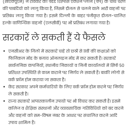
(सीएक्यूएम) ने रविवार को ग्रेडेड रिस्पांस एक्शन प्लान (ग्रैप) के चौथे चरण
की पाबंदियों को लागू किया है, जिसमें डीजल से चलने वाले भारी वाहनों पर
प्रतिबंध लागू किया गया है। इसमें दिल्ली के बाहर पंजीकृत डीजल-चालित
हल्के वाणिज्यिक वाहनों (एलसीवी) पर भी प्रतिबंध लगाया गया है।
सरकारें ले सकती हैं ये फैसले
एनसीआर के जिलों में सरकारें चाहें तो छठी से 11वीं की कक्षाओं को
फिजिकल मोड के बजाय ऑनलाइन मोड में कर सकती हैं। सरकारें
सार्वजनिक कंपनियों, स्थानीय निकायों व निजी कार्यालयों में सिर्फ 50
प्रतिशत उपस्थिति से काम कराने पर निर्णय ले सकती हैं। बाकी लोगों से
वर्क फ्रॉम होम कराया जा सकता है।
केंद्र सरकार अपने कर्मचारियों के लिए वर्क फ्रॉम होम करने पर निर्णय
ले सकती है।
राज्य सरकारें आपातकालीन उपायों पर भी विचार कर सकती हैं। इसमें
कॉलेज व शैक्षिक संस्थानों और व्यावसायिक गतिविधियों को बंद करने
और वाहनों को सम-विषम नंबर के आधार पर संचालित करने आदि
उपाय शामिल हैं।