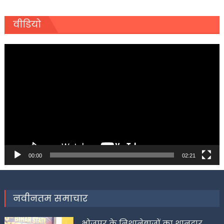
वीडियो
Video
Player
00:00
02:21
नवीनतम समाचार
भोजपुर के निशानेबाजों का शानदार