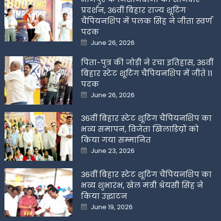
प्रदर्शन, 36वीं बिहार राज्य शूटिंग
चैंपियनशिप में पलक सिंह ने जीता स्वर्ण
पदक
Posted
June 26, 2026
on
पिता-पुत्र की जोड़ी ने रचा इतिहास, 36वीं
बिहार स्टेट शूटिंग चैंपियनशिप में जीते 11
पदक
Posted
June 26, 2026
on
36वीं बिहार स्टेट शूटिंग चैंपियनशिप का
भव्य समापन, विजेता खिलाडिय़ों को
किया गया सम्मानित
Posted
June 23, 2026
on
36वीं बिहार स्टेट शूटिंग चैंपियनशिप का
भव्य शुभारंभ, खेल मंत्री श्रेयसी सिंह ने
किया उद्घाटन
Posted
June 19, 2026
on