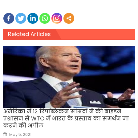
Related Articles
अमेरिका में 12 रिपब्लिकन सांसदों ने की बाइडन
प्रशासन से WTO में भारत के प्रस्ताव का समर्थन ना
करने की अपील
Posted
May 5, 2021
on