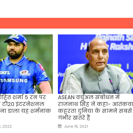
रोहित शर्मा 5 रन पर
ASEAN वर्चुअल संबोधन में
 टी20 इंटरनेशनल
राजनाथ सिंह ने कहा- आतंकवा
 बना डाला यह शर्मनाक
कट्टरता दुनिया के सामने सबसे
गंभीर खतरे हैं
Posted
, 2022
June 16, 2021
on