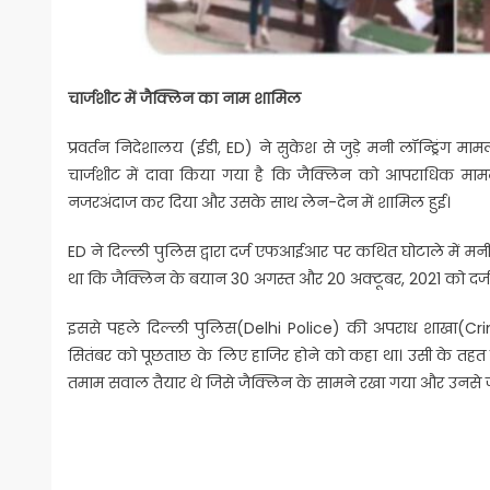
चार्जशीट में जैक्लिन का नाम शामिल
प्रवर्तन निदेशालय (ईडी, ED) ने सुकेश से जुड़े मनी लॉन्ड्रिंग 
चार्जशीट में दावा किया गया है कि जैक्लिन को आपराधिक मामलों
नजरअंदाज कर दिया और उसके साथ लेन-देन में शामिल हुई।
ED ने दिल्ली पुलिस द्वारा दर्ज एफआईआर पर कथित घोटाले में मन
था कि जैक्लिन के बयान 30 अगस्त और 20 अक्टूबर, 2021 को दर्ज कि
इससे पहले दिल्ली पुलिस(Delhi Police) की अपराध शाखा(Crim
सितंबर को पूछताछ के लिए हाजिर होने को कहा था। उसी के तहत वो 
तमाम सवाल तैयार थे जिसे जैक्लिन के सामने रखा गया और उनसे 