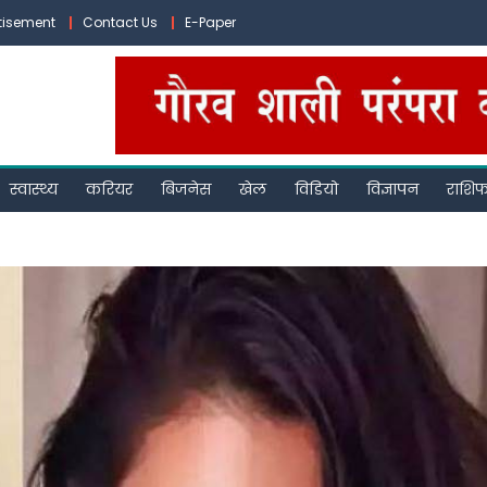
tisement
Contact Us
E-Paper
स्वास्थ्य
करियर
बिजनेस
खेल
विडियो
विज्ञापन
राशि