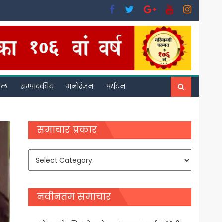
फल
सम्पादकीय
मनोरंजन
पर्यटन
समाचार प्रकार
समाचार
प्रकार
नवीनतम समाचार