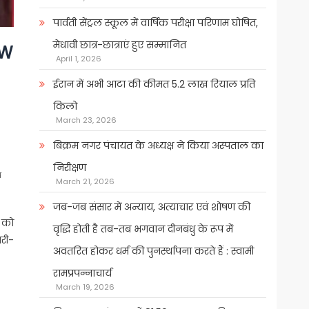
पार्वती सेंट्रल स्कूल में वार्षिक परीक्षा परिणाम घोषित,
मेधावी छात्र-छात्राएं हुए सम्मानित
OW
April 1, 2026
ईरान में अभी आटा की कीमत 5.2 लाख रियाल प्रति
किलो
March 23, 2026
बिक्रम नगर पंचायत के अध्यक्ष ने किया अस्पताल का
निरीक्षण
ध
March 21, 2026
जब-जब संसार में अन्याय, अत्याचार एवं शोषण की
र को
वृद्धि होती है तब-तब भगवान दीनबंधु के रूप में
ारी-
अवतरित होकर धर्म की पुनर्स्थापना करते हैं : स्वामी
रामप्रपन्नाचार्य
March 19, 2026