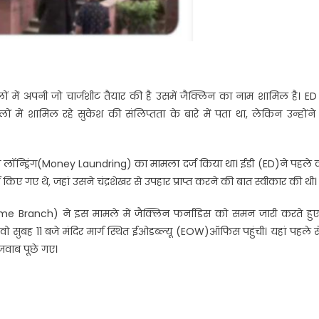
मामलों में अपनी जो चार्जशीट तैयार की है उसमें जैक्लिन का नाम शामिल है। E
 में शामिल रहे सुकेश की संलिप्तता के बारे में पता था, लेकिन उन्होंने
ी लॉन्ड्रिंग(Money Laundring) का मामला दर्ज किया था। ईडी (ED)ने पहले
ए गए थे, जहां उसने चंद्रशेखर से उपहार प्राप्त करने की बात स्वीकार की थी।
e Branch) ने इस मामले में जैक्लिन फर्नांडिस को समन जारी करते हुए
सुबह 11 बजे मंदिर मार्ग स्थित ईओडब्ल्यू (EOW)ऑफिस पहुंची। यहां पहले स
जवाब पूछे गए।