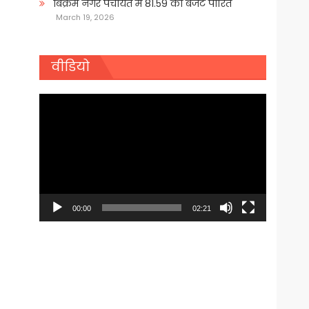
बिक्रम नगर पंचायत में 81.59 का बजट पारित
March 19, 2026
वीडियो
Video
Player
00:00
02:21