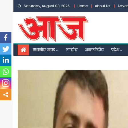
Skip
Saturday, August 08, 2026
Home
About Us
Adver
to
content
स्थानीय खबर
राष्ट्रीय
अन्तर्राष्ट्रीय
प्रदेश