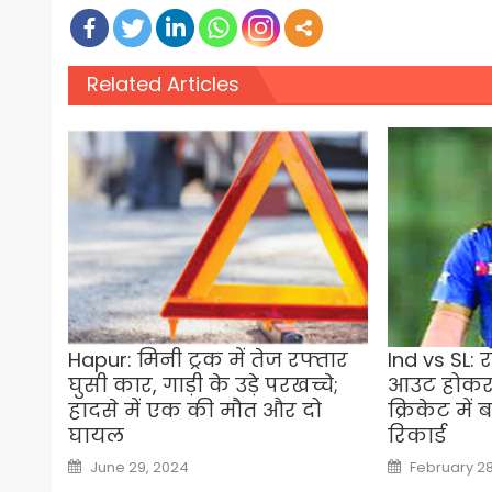
Related Articles
Hapur: मिनी ट्रक में तेज रफ्तार
Ind vs SL: 
घुसी कार, गाड़ी के उड़े परखच्चे;
आउट होकर
हादसे में एक की मौत और दो
क्रिकेट में
घायल
रिकार्ड
Posted
Posted
June 29, 2024
February 28
on
on