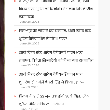
भोजपुर के निशानेबाजों का शानदार प्रदर्शन, 36वीं
बिहार राज्य शूटिंग चैंपियनशिप में पलक सिंह ने जीता
स्वर्ण पदक
June 26, 2026
पिता-पुत्र की जोड़ी ने रचा इतिहास, 36वीं बिहार स्टेट
शूटिंग चैंपियनशिप में जीते 11 पदक
June 26, 2026
36वीं बिहार स्टेट शूटिंग चैंपियनशिप का भव्य
समापन, विजेता खिलाडिय़ों को किया गया सम्मानित
June 23, 2026
36वीं बिहार स्टेट शूटिंग चैंपियनशिप का भव्य
शुभारंभ, खेल मंत्री श्रेयसी सिंह ने किया उद्घाटन
June 19, 2026
बिक्रम में 19 से 22 जून तक होगी 36वीं बिहार स्टेट
शूटिंग चैंपियनशिप का आयोजन
June 17, 2026