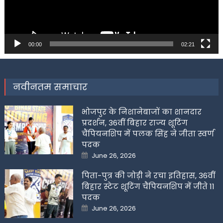
00:00
02:21
नवीनतम समाचार
भोजपुर के निशानेबाजों का शानदार
प्रदर्शन, 36वीं बिहार राज्य शूटिंग
चैंपियनशिप में पलक सिंह ने जीता स्वर्ण
पदक
Posted
June 26, 2026
on
पिता-पुत्र की जोड़ी ने रचा इतिहास, 36वीं
बिहार स्टेट शूटिंग चैंपियनशिप में जीते 11
पदक
Posted
June 26, 2026
on