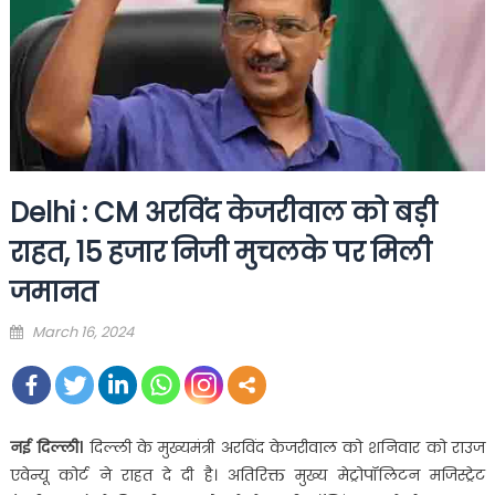
Delhi : CM अरविंद केजरीवाल को बड़ी
राहत, 15 हजार निजी मुचलके पर मिली
जमानत
Posted
March 16, 2024
on
नई दिल्ली।
दिल्ली के मुख्यमंत्री अरविंद केजरीवाल को शनिवार को राउज
एवेन्यू कोर्ट ने राहत दे दी है। अतिरिक्त मुख्य मेट्रोपॉलिटन मजिस्ट्रेट