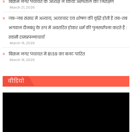
बिक्रम नगर पंचायत के अध्यक्ष ने किया अस्पताल का निरीक्षण
March 21, 2026
जब-जब संसार में अन्याय, अत्याचार एवं शोषण की वृद्धि होती है तब-तब
भगवान दीनबंधु के रूप में अवतरित होकर धर्म की पुनर्स्थापना करते हैं :
स्वामी रामप्रपन्नाचार्य
March 19, 2026
बिक्रम नगर पंचायत में 81.59 का बजट पारित
March 19, 2026
वीडियो
Video
Player