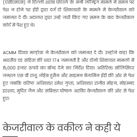
(एसीएमएम) ने दिल्ली शराब घोटाले के मनी लॉन्ड्रिंग मामले में समन पर
पेश न होने पर ईडी द्वारा दर्ज दो शिकायतों के मामले में केजरीवाल को
जमानत दे दी। अदालत द्वारा उन्हें जारी किए गए समन के बाद केजरीवाल
कोर्ट में पेश हुए थे।
ACMM दिव्या मल्होत्रा ​​ने केजरीवाल को जमानत दे दी। उन्होंने कहा कि
भारतीय दंड संहिता की धारा 174 जमानती है और दोनों शिकायत मामलों में
15,000 हजार रुपये का बॉन्ड देने का निर्देश दिया। अतिरिक्त सॉलिसिटर
जनरल एस वी राजू, जोहेब हुसैन और साइमन बेंजामिन ईडी की ओर से पेश
हुए जबकि वरिष्ठ अधिवक्ता रमेश गुप्ता, अधिवक्ता राजीव मोहन, मोहम्मद
इरशाद, मुदित जैन और संप्रिक्ता घोषाल अरविंद केजरीवाल की ओर से पेश
हुए।
केजरीवाल के वकील ने कही ये