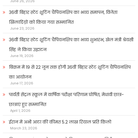
June 26, 2026
36वीं बिहार स्टेट शूटिंग चैंपियनशिप का भव्य समापन, विजेता
खिलाडिय़ों को किया गया सम्मानित
June 23, 2026
36वीं बिहार स्टेट शूटिंग चैंपियनशिप का भव्य शुभारंभ, खेल मंत्री श्रेयसी
सिंह ने किया उद्घाटन
June 19, 2026
बिक्रम में 19 से 22 जून तक होगी 36वीं बिहार स्टेट शूटिंग चैंपियनशिप
का आयोजन
June 17, 2026
पार्वती सेंट्रल स्कूल में वार्षिक परीक्षा परिणाम घोषित, मेधावी छात्र-
छात्राएं हुए सम्मानित
April 1, 2026
ईरान में अभी आटा की कीमत 5.2 लाख रियाल प्रति किलो
March 23, 2026