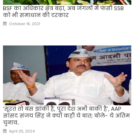
BSF का अधिकार क्षेत्र बढ़ा, अब जंगलों में फंसी SSB
को भी समाधान की दरकार
Posted
October 16, 2021
on
‘सूरत तो बस झांकी है, पूरा देश अभी बाकी है’, AAP
सांसद संजय सिंह ने क्यों कही ये बात; बोले- ये अंतिम
चुनाव..
Posted
April 25, 2024
on