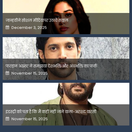
जान्हवीने सोशल मीडियापर उठाये सवाल
Posted
December 3, 2025
on
फरहान अख्तर ने समझाया देशभक्ति और अंधभक्ति का फर्क
Posted
November 15, 2025
on
इंडस्ट्री को पता है कि मैं कहीं नहीं जाने वाला-अरशद वारसी
Posted
November 15, 2025
on