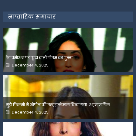
साप्ताहिक समाचार
पेड प्रमोशन पर फूटा यामी गौतम का गुस्सा
Posted
December 4, 2025
on
मुझे फिल्मों में शोपीस की तरह इस्तेमाल किया गया-शहनाज गिल
Posted
December 4, 2025
on