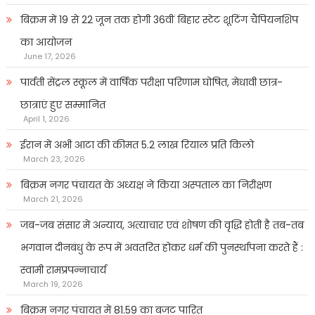
बिक्रम में 19 से 22 जून तक होगी 36वीं बिहार स्टेट शूटिंग चैंपियनशिप
का आयोजन
June 17, 2026
पार्वती सेंट्रल स्कूल में वार्षिक परीक्षा परिणाम घोषित, मेधावी छात्र-
छात्राएं हुए सम्मानित
April 1, 2026
ईरान में अभी आटा की कीमत 5.2 लाख रियाल प्रति किलो
March 23, 2026
बिक्रम नगर पंचायत के अध्यक्ष ने किया अस्पताल का निरीक्षण
March 21, 2026
जब-जब संसार में अन्याय, अत्याचार एवं शोषण की वृद्धि होती है तब-तब
भगवान दीनबंधु के रूप में अवतरित होकर धर्म की पुनर्स्थापना करते हैं :
स्वामी रामप्रपन्नाचार्य
March 19, 2026
बिक्रम नगर पंचायत में 81.59 का बजट पारित