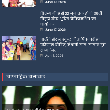
Posted
June 19, 2026
on
बिक्रम में 19 से 22 जून तक होगी 36वीं
बिहार स्टेट शूटिंग चैंपियनशिप का
आयोजन
Posted
June 17, 2026
on
पार्वती सेंट्रल स्कूल में वार्षिक परीक्षा
परिणाम घोषित, मेधावी छात्र-छात्राएं हुए
सम्मानित
Posted
April 1, 2026
on
साप्ताहिक समाचार