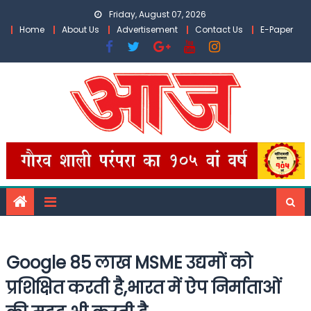
Skip
Friday, August 07, 2026
to
Home
About Us
Advertisement
Contact Us
E-Paper
content
Google 85 लाख MSME उद्यमों को
प्रशिक्षित करती है,भारत में ऐप निर्माताओं