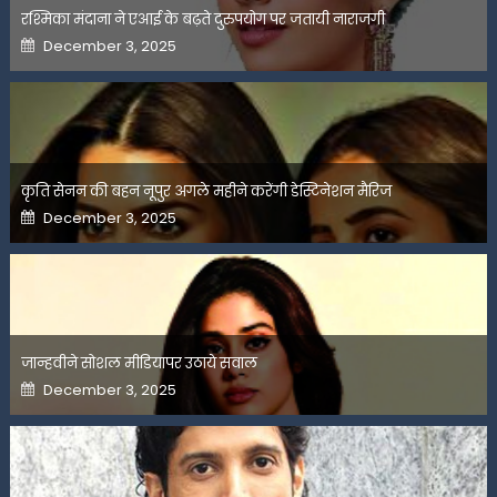
रश्मिका मंदाना ने एआई के बढ़ते दुरुपयोग पर जतायी नाराजगी
Posted
December 3, 2025
on
कृति सेनन की बहन नूपुर अगले महीने करेंगी डेस्टिनेशन मैरिज
Posted
December 3, 2025
on
जान्हवीने सोशल मीडियापर उठाये सवाल
Posted
December 3, 2025
on