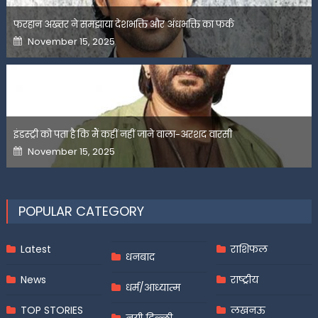
फरहान अख्तर ने समझाया देशभक्ति और अंधभक्ति का फर्क
Posted
November 15, 2025
on
इंडस्ट्री को पता है कि मैं कहीं नहीं जाने वाला-अरशद वारसी
Posted
November 15, 2025
on
POPULAR CATEGORY
Latest
राशिफल
धनबाद
News
राष्ट्रीय
धर्म/आध्यात्म
TOP STORIES
लखनऊ