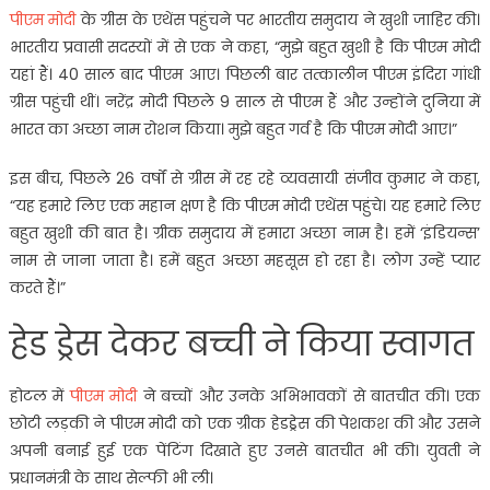
पीएम मोदी
के ग्रीस के एथेंस पहुंचने पर भारतीय समुदाय ने खुशी जाहिर की।
भारतीय प्रवासी सदस्यों में से एक ने कहा, “मुझे बहुत खुशी है कि पीएम मोदी
यहां हैं। 40 साल बाद पीएम आए। पिछली बार तत्कालीन पीएम इंदिरा गांधी
ग्रीस पहुंची थीं। नरेंद्र मोदी पिछले 9 साल से पीएम हैं और उन्होंने दुनिया में
भारत का अच्छा नाम रोशन किया। मुझे बहुत गर्व है कि पीएम मोदी आए।”
इस बीच, पिछले 26 वर्षों से ग्रीस में रह रहे व्यवसायी संजीव कुमार ने कहा,
“यह हमारे लिए एक महान क्षण है कि पीएम मोदी एथेंस पहुंचे। यह हमारे लिए
बहुत खुशी की बात है। ग्रीक समुदाय में हमारा अच्छा नाम है। हमें ‘इंडियन्स’
नाम से जाना जाता है। हमें बहुत अच्छा महसूस हो रहा है। लोग उन्हें प्यार
करते हैं।”
हेड ड्रेस देकर बच्ची ने किया स्वागत
होटल में
पीएम मोदी
ने बच्चों और उनके अभिभावकों से बातचीत की। एक
छोटी लड़की ने पीएम मोदी को एक ग्रीक हेडड्रेस की पेशकश की और उसने
अपनी बनाई हुई एक पेंटिंग दिखाते हुए उनसे बातचीत भी की। युवती ने
प्रधानमंत्री के साथ सेल्फी भी ली।