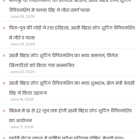
भोजपुर के निशानेबाजों का शानदार प्रदर्शन, 36वीं बिहार राज्य शूटिंग
चैंपियनशिप में पलक सिंह ने जीता स्वर्ण पदक
June 26, 2026
पिता-पुत्र की जोड़ी ने रचा इतिहास, 36वीं बिहार स्टेट शूटिंग चैंपियनशिप
में जीते 11 पदक
June 26, 2026
36वीं बिहार स्टेट शूटिंग चैंपियनशिप का भव्य समापन, विजेता
खिलाडिय़ों को किया गया सम्मानित
June 23, 2026
36वीं बिहार स्टेट शूटिंग चैंपियनशिप का भव्य शुभारंभ, खेल मंत्री श्रेयसी
सिंह ने किया उद्घाटन
June 19, 2026
बिक्रम में 19 से 22 जून तक होगी 36वीं बिहार स्टेट शूटिंग चैंपियनशिप
का आयोजन
June 17, 2026
पार्वती सेंट्रल स्कूल में वार्षिक परीक्षा परिणाम घोषित, मेधावी छात्र-