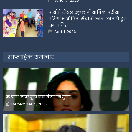
June 17, 2026
on
पार्वती सेंट्रल स्कूल में वार्षिक परीक्षा
परिणाम घोषित, मेधावी छात्र-छात्राएं हुए
सम्मानित
Posted
April 1, 2026
on
साप्ताहिक समाचार
पेड प्रमोशन पर फूटा यामी गौतम का गुस्सा
Posted
December 4, 2025
on