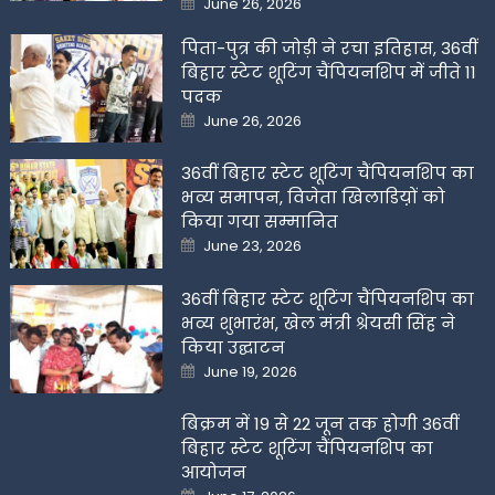
June 26, 2026
on
पिता-पुत्र की जोड़ी ने रचा इतिहास, 36वीं
बिहार स्टेट शूटिंग चैंपियनशिप में जीते 11
पदक
Posted
June 26, 2026
on
36वीं बिहार स्टेट शूटिंग चैंपियनशिप का
भव्य समापन, विजेता खिलाडिय़ों को
किया गया सम्मानित
Posted
June 23, 2026
on
36वीं बिहार स्टेट शूटिंग चैंपियनशिप का
भव्य शुभारंभ, खेल मंत्री श्रेयसी सिंह ने
किया उद्घाटन
Posted
June 19, 2026
on
बिक्रम में 19 से 22 जून तक होगी 36वीं
बिहार स्टेट शूटिंग चैंपियनशिप का
आयोजन
Posted