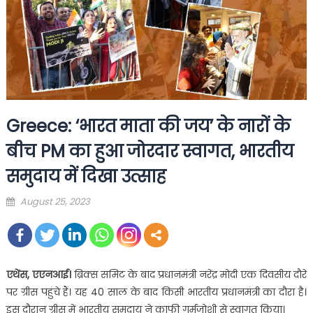
Greece: ‘भारत माता की जय’ के नारों के
बीच PM का हुआ जोरदार स्वागत, भारतीय
समुदाय में दिखा उत्साह
Posted
August 25, 2023
on
एथेंस, एएनआई।
ब्रिक्स समिट के बाद प्रधानमंत्री नरेंद्र मोदी एक दिवसीय दौरे
पर ग्रीस पहुंचे हैं। यह 40 साल के बाद किसी भारतीय प्रधानमंत्री का दौरा है।
इस दौरान ग्रीस में भारतीय समुदाय ने काफी गर्मजोशी से स्वागत किया।