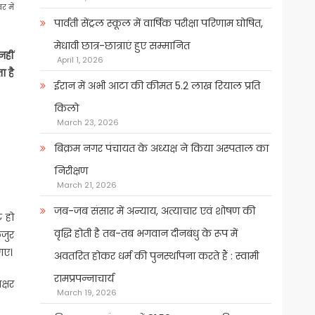
 में
पार्वती सेंट्रल स्कूल में वार्षिक परीक्षा परिणाम घोषित,
मेधावी छात्र-छात्राएं हुए सम्मानित
हीं
April 1, 2026
ा है
ईरान में अभी आटा की कीमत 5.2 लाख रियाल प्रति
किलो
March 23, 2026
बिक्रम नगर पंचायत के अध्यक्ष ने किया अस्पताल का
निरीक्षण
March 21, 2026
जब-जब संसार में अन्याय, अत्याचार एवं शोषण की
 हो
वृद्धि होती है तब-तब भगवान दीनबंधु के रूप में
िजुर
गए।
अवतरित होकर धर्म की पुनर्स्थापना करते हैं : स्वामी
रामप्रपन्नाचार्य
क्षर
March 19, 2026