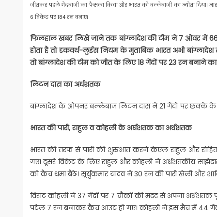
जीतकर पहले गेंदबाजी का फैसला किया और भारत को बल्लेबाजी का न्योता दिया। भार
6 विकेट पर 184 रन बनाए।
फिलहाल खबर लिखे जाने तक बांग्लादेश की टीम ने 7 ओवर में 66
होता है तो डकवर्थ-लुईस नियम के मुताबिक भारत अभी बांग्लादेश
तो बांग्लादेश
की टीम को जीत के लिए 18 गेंदों पर 23 रन बनाने क
लिटन दास का अर्धशतक
बांग्लादेश के ओपनर बल्लेबाज लिटन दास ने 21 गेंदों पर छक्के
भारत की पारी, राहुल व कोहली के अर्घशतक का अर्धशतक
भारत की तरफ से पारी की शुरुआत करने केएल राहुल और रोहित
गए। दूसरे विकेट के लिए राहुल और कोहली ने अर्धशतकीय साझेदार
को कैच थमा बैठे। सूर्युकमार यादव ने 30 रन की पारी खेली और श
विराट कोहली ने 37 गेंदों पर 7 चौकों की मदद से अपना अर्धशतक 
पटेल 7 रन बनाकर कैच आउट हो गए। कोहली ने इस मैच में 44 गेंदो