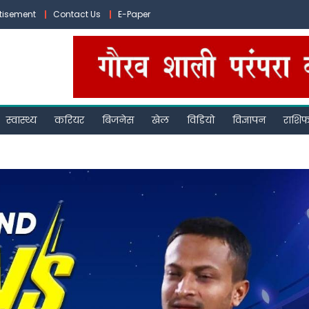
tisement
Contact Us
E-Paper
स्वास्थ्य
करियर
बिजनेस
खेल
विडियो
विज्ञापन
राशि