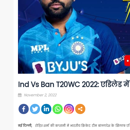
Ind Vs Ban T20WC 2022: एडिलेड में 
Posted
November 2, 2022
on
नई दिल्ली,
रोहित शर्मा की कप्तानी में भारतीय क्रिकेट टीम बांग्लादेश के खिलाफ ए