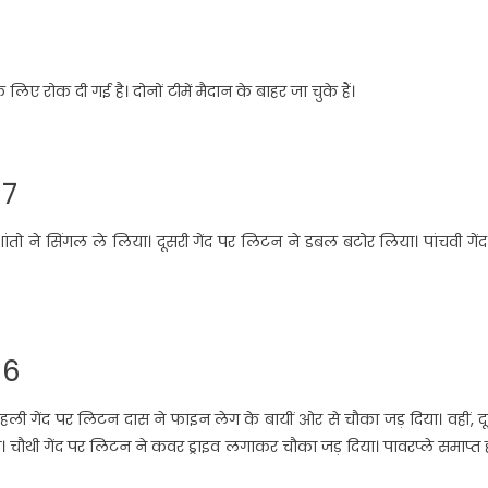
िए रोक दी गई है। दोनों टीमें मैदान के बाहर जा चुके हैं।
 7
शांतो ने सिंगल ले लिया। दूसरी गेंद पर लिटन ने डबल बटोर लिया। पांचवी गें
 6
ी गेंद पर लिटन दास ने फाइन लेग के बायीं ओर से चौका जड़ दिया। वहीं, द
। चौथी गेंद पर लिटन ने कवर ड्राइव लगाकर चौका जड़ दिया। पावरप्ले समाप्त 