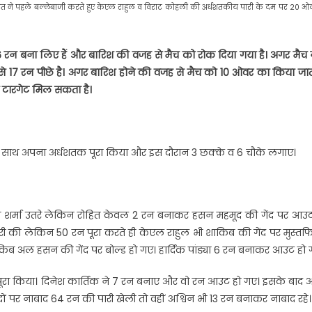
त ने पहले बल्लेबाजी करते हुए केएल राहुल व विराट कोहली की अर्धशतकीय पारी के दम पर 20 ओवर
 रन बना लिए हैं और बारिश की वजह से मैच को रोक दिया गया है। अगर मैच न
से 17 रन पीछे है। अगर बारिश होने की वजह से मैच को 10 ओवर का किया जात
ा टारगेट मिल सकता है।
 के साथ अपना अर्धशतक पूरा किया और इस दौरान 3 छक्के व 6 चौके लगाए।
 शर्मा उतरे लेकिन रोहित केवल 2 रन बनाकर हसन महमूद की गेंद पर आउट
ी की लेकिन 50 रन पूरा करते ही केएल राहुल भी शाकिब की गेंद पर मुस्तफ
ाकिब अल हसन की गेंद पर बोल्ड हो गए। हार्दिक पांड्या 6 रन बनाकर आउट हो 
पूरा किया। दिनेश कार्तिक ने 7 रन बनाए और वो रन आउट हो गए। इसके बाद अ
ं पर नाबाद 64 रन की पारी खेली तो वहीं अश्विन भी 13 रन बनाकर नाबाद रहे।