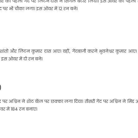
स ओवर की पहली गेंद पर लिटन दास ने सिंगल बटोर लिया। इस ओवर की पहली
ंद पर भी चौका लगा। इस ओवर में 12 रन बने।
शांतो और लिटन कुमार दास आए। वहीं, गेंदबाजी करने भुवनेश्वर कुमार आए।
 इस ओवर में दो रन बने।
0
 पर अश्विन ने शॅाट बॅाल पर छक्का लगा दिया। तीसरी गेंद पर अश्विन ने मि
वर में 184 रन बनाए।