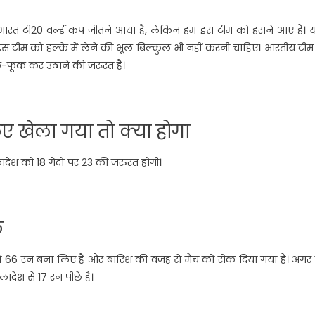
भारत टी20 वर्ल्ड कप जीतने आया है, लेकिन हम इस टीम को हराने आए हैं। य
को इस टीम को हल्के में लेने की भूल बिल्कुल भी नहीं करनी चाहिए। भारतीय टी
-फूंक कर उठाने की जरूरत है।
ए खेला गया तो क्या होगा
ादेश को 18 गेंदों पर 23 की जरुरत होगी।
े
ं 66 रन बना लिए हैं और बारिश की वजह से मैच को रोक दिया गया है। अगर 
ादेश से 17 रन पीछे है।