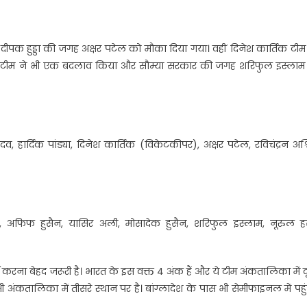
दीपक हुड्डा की जगह अक्षर पटेल को मौका दिया गया। वहीं दिनेश कार्तिक टी
देश की टीम ने भी एक बदलाव किया और सौम्या सरकार की जगह शरिफुल इस्लाम
व, हार्दिक पांड्या, दिनेश कार्तिक (विकेटकीपर), अक्षर पटेल, रविचंद्रन अश्
अफिफ हुसैन, यासिर अली, मोसादेक हुसैन, शरिफुल इस्लाम, नूरुल 
 करना बेहद जरूरी है। भारत के इस वक्त 4 अंक हैं और ये टीम अंकतालिका में द
भी अंकतालिका में तीसरे स्थान पर है। बांग्लादेश के पास भी सेमीफाइनल में पहु