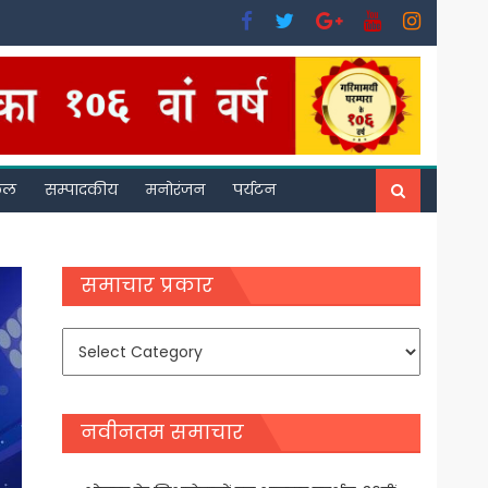
फल
सम्पादकीय
मनोरंजन
पर्यटन
समाचार प्रकार
समाचार
प्रकार
नवीनतम समाचार