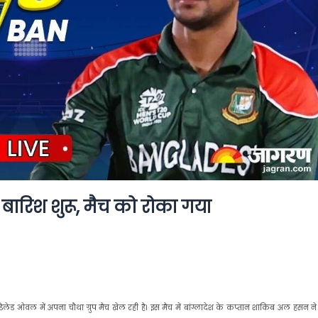
बारिश शुरू, मैच को रोका गया
डिलेड ओवल में अपना चौथा ग्रुप मैच खेल रही है। इस मैच में बांग्लादेश के कप्तान शाकिब अल हसन न