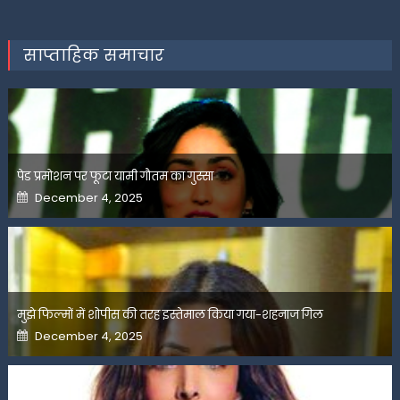
साप्ताहिक समाचार
पेड प्रमोशन पर फूटा यामी गौतम का गुस्सा
Posted
December 4, 2025
on
मुझे फिल्मों में शोपीस की तरह इस्तेमाल किया गया-शहनाज गिल
Posted
December 4, 2025
on