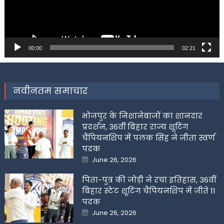
00:00
02:21
नवीनतम समाचार
भोजपुर के निशानेबाजों का शानदार
प्रदर्शन, 36वीं बिहार राज्य शूटिंग
चैंपियनशिप में पलक सिंह ने जीता स्वर्ण
पदक
Posted
June 26, 2026
on
पिता-पुत्र की जोड़ी ने रचा इतिहास, 36वीं
बिहार स्टेट शूटिंग चैंपियनशिप में जीते 11
पदक
Posted
June 26, 2026
on