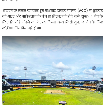
कदम उठाया है।
श्रीलंका के मौसम को देखते हुए एशियाई क्रिकेट परिषद
(ACC)
ने शुक्रवार
को भारत और पाकिस्तान के बीच 10 सितंबर को होने वाले सुपर- 4 मैच के
लिए रिजर्व डे जोड़ने का फैसला किया। अन्य किसी सुपर-4 मैच के लिए
कोई आरक्षित दिन नहीं होगा।