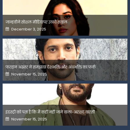
जान्हवीने सोशल मीडियापर उठाये सवाल
Posted
December 3, 2025
on
फरहान अख्तर ने समझाया देशभक्ति और अंधभक्ति का फर्क
Posted
November 15, 2025
on
इंडस्ट्री को पता है कि मैं कहीं नहीं जाने वाला-अरशद वारसी
Posted
November 15, 2025
on