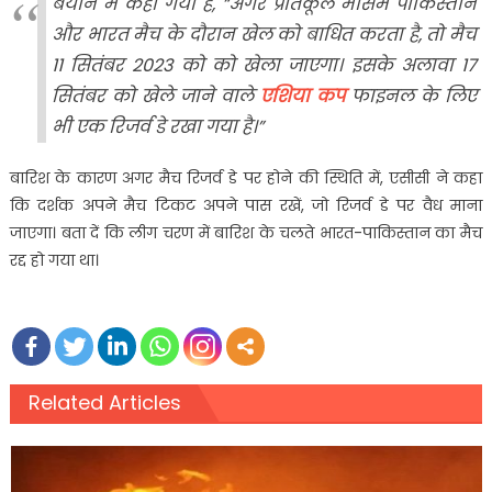
बयान में कहा गया है, “अगर प्रतिकूल मौसम पाकिस्तान
और भारत मैच के दौरान खेल को बाधित करता है, तो मैच
11 सितंबर 2023 को को खेला जाएगा। इसके अलावा 17
सितंबर को खेले जाने वाले
एशिया कप
फाइनल के लिए
भी एक रिजर्व डे रखा गया है।”
बारिश के कारण अगर मैच रिजर्व डे पर होने की स्थिति में, एसीसी ने कहा
कि दर्शक अपने मैच टिकट अपने पास रखें, जो रिजर्व डे पर वैध माना
जाएगा। बता दें कि लीग चरण में बारिश के चलते भारत-पाकिस्तान का मैच
रद्द हो गया था।
Related Articles