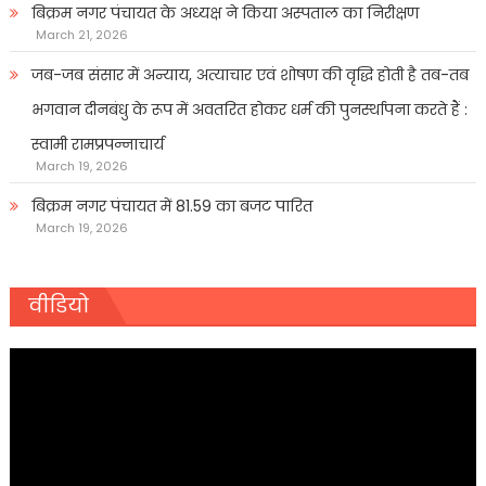
बिक्रम नगर पंचायत के अध्यक्ष ने किया अस्पताल का निरीक्षण
March 21, 2026
जब-जब संसार में अन्याय, अत्याचार एवं शोषण की वृद्धि होती है तब-तब
भगवान दीनबंधु के रूप में अवतरित होकर धर्म की पुनर्स्थापना करते हैं :
स्वामी रामप्रपन्नाचार्य
March 19, 2026
बिक्रम नगर पंचायत में 81.59 का बजट पारित
March 19, 2026
वीडियो
Video
Player