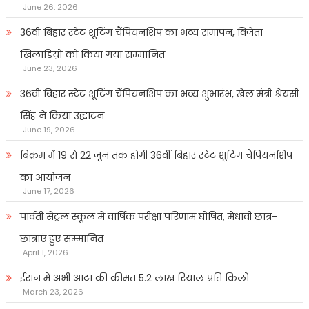
June 26, 2026
36वीं बिहार स्टेट शूटिंग चैंपियनशिप का भव्य समापन, विजेता
खिलाडिय़ों को किया गया सम्मानित
June 23, 2026
36वीं बिहार स्टेट शूटिंग चैंपियनशिप का भव्य शुभारंभ, खेल मंत्री श्रेयसी
सिंह ने किया उद्घाटन
June 19, 2026
बिक्रम में 19 से 22 जून तक होगी 36वीं बिहार स्टेट शूटिंग चैंपियनशिप
का आयोजन
June 17, 2026
पार्वती सेंट्रल स्कूल में वार्षिक परीक्षा परिणाम घोषित, मेधावी छात्र-
छात्राएं हुए सम्मानित
April 1, 2026
ईरान में अभी आटा की कीमत 5.2 लाख रियाल प्रति किलो
March 23, 2026