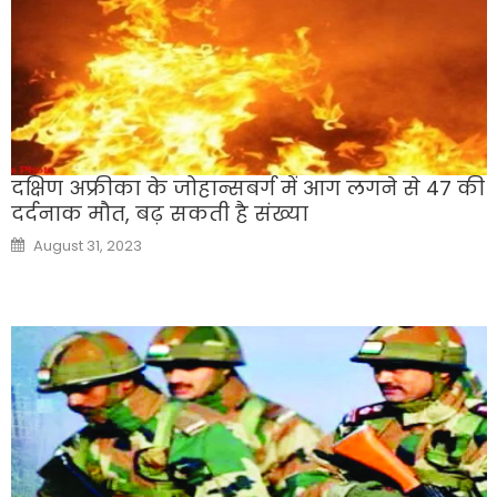
दक्षिण अफ्रीका के जोहान्सबर्ग में आग लगने से 47 की
दर्दनाक मौत, बढ़ सकती है संख्या
Posted
August 31, 2023
on