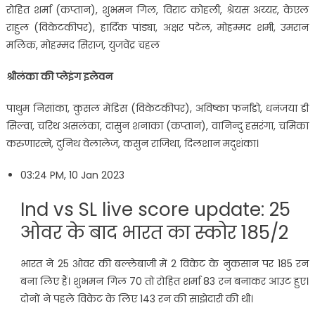
रोहित शर्मा (कप्तान), शुभमन गिल, विराट कोहली, श्रेयस अय्यर, केएल
राहुल (विकेटकीपर), हार्दिक पांड्या, अक्षर पटेल, मोहम्मद शमी, उमरान
मलिक, मोहम्मद सिराज, युजवेंद्र चहल
श्रीलंका की प्लेइंग इलेवन
पाथुम निसांका, कुसल मेंडिस (विकेटकीपर), अविष्का फर्नांडो, धनंजया डी
सिल्वा, चरिथ असलंका, दासुन शनाका (कप्तान), वानिन्दु हसरंगा, चमिका
करुणारत्ने, दुनिथ वेलालेज, कसुन राजिथा, दिलशान मदुशंका।
03:24 PM, 10 Jan 2023
Ind vs SL live score update: 25
ओवर के बाद भारत का स्कोर 185/2
भारत ने 25 ओवर की बल्लेबाजी में 2 विकेट के नुकसान पर 185 रन
बना लिए हैं। शुभमन गिल 70 तो रोहित शर्मा 83 रन बनाकर आउट हुए।
दोनों ने पहले विकेट के लिए 143 रन की साझेदारी की थी।