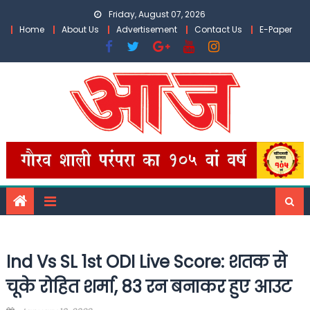
Skip
Friday, August 07, 2026
to
Home
About Us
Advertisement
Contact Us
E-Paper
content
Ind Vs SL 1st ODI Live Score: शतक से
चूके रोहित शर्मा, 83 रन बनाकर हुए आउट