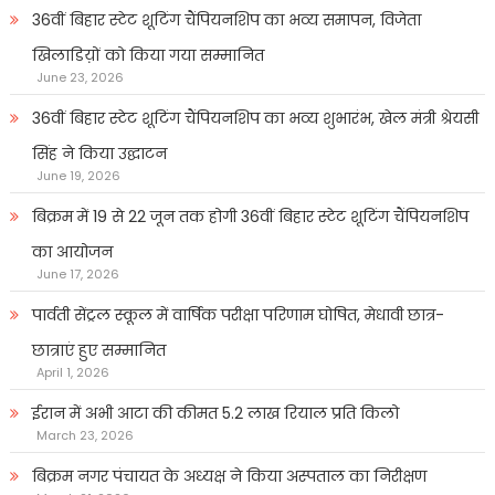
36वीं बिहार स्टेट शूटिंग चैंपियनशिप का भव्य समापन, विजेता
खिलाडिय़ों को किया गया सम्मानित
June 23, 2026
36वीं बिहार स्टेट शूटिंग चैंपियनशिप का भव्य शुभारंभ, खेल मंत्री श्रेयसी
सिंह ने किया उद्घाटन
June 19, 2026
बिक्रम में 19 से 22 जून तक होगी 36वीं बिहार स्टेट शूटिंग चैंपियनशिप
का आयोजन
June 17, 2026
पार्वती सेंट्रल स्कूल में वार्षिक परीक्षा परिणाम घोषित, मेधावी छात्र-
छात्राएं हुए सम्मानित
April 1, 2026
ईरान में अभी आटा की कीमत 5.2 लाख रियाल प्रति किलो
March 23, 2026
बिक्रम नगर पंचायत के अध्यक्ष ने किया अस्पताल का निरीक्षण