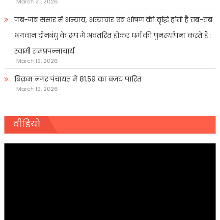
March 21, 2026
जब-जब संसार में अन्याय, अत्याचार एवं शोषण की वृद्धि होती है तब-तब
भगवान दीनबंधु के रूप में अवतरित होकर धर्म की पुनर्स्थापना करते हैं :
स्वामी रामप्रपन्नाचार्य
March 19, 2026
बिक्रम नगर पंचायत में 81.59 का बजट पारित
March 19, 2026
वीडियो
Video
Player