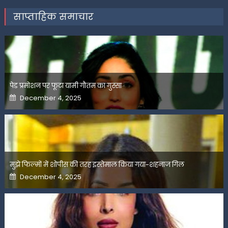
साप्ताहिक समाचार
पेड प्रमोशन पर फूटा यामी गौतम का गुस्सा
Posted
December 4, 2025
on
मुझे फिल्मों में शोपीस की तरह इस्तेमाल किया गया-शहनाज गिल
Posted
December 4, 2025
on