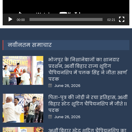
00:00
02:21
नवीनतम समाचार
भोजपुर के निशानेबाजों का शानदार
प्रदर्शन, 36वीं बिहार राज्य शूटिंग
चैंपियनशिप में पलक सिंह ने जीता स्वर्ण
पदक
Posted
June 26, 2026
on
पिता-पुत्र की जोड़ी ने रचा इतिहास, 36वीं
बिहार स्टेट शूटिंग चैंपियनशिप में जीते 11
पदक
Posted
June 26, 2026
on
36वीं बिहार स्टेट शूटिंग चैंपियनशिप का