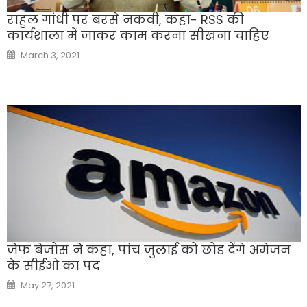
राहुल गांधी पर बरसे नकवी, कहा- RSS की
कार्यशाला में जाकर काम करना सीखना चाहिए
Posted
March 3, 2021
on
जेफ बेजोस ने कहा, पांच जुलाई को छोड़ देंगे अमेजन
के सीईओ का पद
Posted
May 27, 2021
on