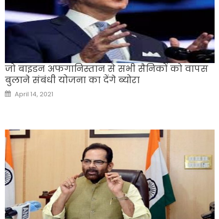
जो बाइडन अफगानिस्तान से सभी सैनिकों को वापस
बुलाने संबंधी योजना का देंगे ब्योरा
Posted
April 14, 2021
on