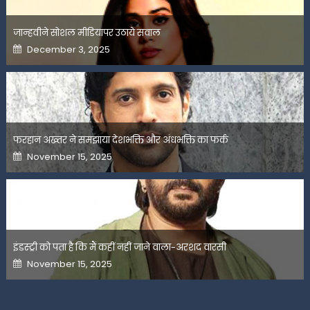
जान्हवीने सोशल मीडियापर उठाये सवाल
Posted
December 3, 2025
on
फरहान अख्तर ने समझाया देशभक्ति और अंधभक्ति का फर्क
Posted
November 15, 2025
on
इंडस्ट्री को पता है कि मैं कहीं नहीं जाने वाला-अरशद वारसी
Posted
November 15, 2025
on