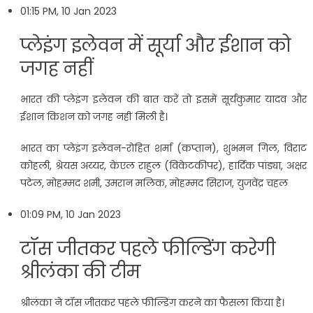
01:15 PM, 10 Jan 2023
प्लेइंग इलेवन में सूर्या और ईशान को
जगह नहीं
भारत की प्लेइंग इलेवन की बात करें तो इसमें सूर्यकुमार यादव और
ईशान किशन को जगह नहीं मिली है।
भारत का प्लेइंग इलेवन-रोहित शर्मा (कप्तान), शुभमन गिल, विराट
कोहली, श्रेयस अय्यर, केएल राहुल (विकेटकीपर), हार्दिक पांड्या, अक्षर
पटेल, मोहम्मद शमी, उमरान मलिक, मोहम्मद सिराज, युजवेंद्र चहल
01:09 PM, 10 Jan 2023
टॉस जीतकर पहले फील्डिंग करेगी
श्रीलंका की टीम
श्रीलंका ने टॉस जीतकर पहले फील्डिंग करने का फैसला किया है।