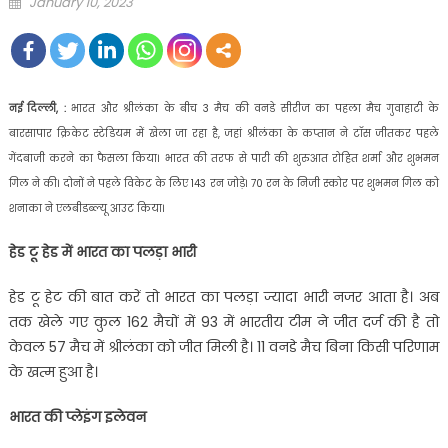
Posted
January 10, 2023
on
नई दिल्ली, :
भारत और श्रीलंका के बीच 3 मैच की वनडे सीरीज का पहला मैच गुवाहाटी के
बारसापार क्रिकेट स्टेडियम में खेला जा रहा है, जहां श्रीलंका के कप्तान ने टॉस जीतकर पहले
गेंदबाजी करने का फैसला किया। भारत की तरफ से पारी की शुरुआत रोहित शर्मा और शुभमन
गिल ने की। दोनों ने पहले विकेट के लिए 143 रन जोड़े। 70 रन के निजी स्कोर पर शुभमन गिल को
शनाका ने एलबीडब्ल्यू आउट किया।
हेड टू हेड में भारत का पलड़ा भारी
हेड टू हेट की बात करें तो भारत का पलड़ा ज्यादा भारी नजर आता है। अब
तक खेले गए कुल 162 मैचों में 93 में भारतीय टीम ने जीत दर्ज की है तो
केवल 57 मैच में श्रीलंका को जीत मिली है। 11 वनडे मैच बिना किसी परिणाम
के खत्म हुआ है।
भारत की प्लेइंग इलेवन