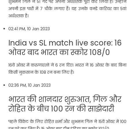
शुभमन गिल ने 51 गेंद पर अपना अर्धशतक पूरा कर लिया है। उन्होंने
अपनी इस पारी में 7 चौके लगाए हैं। यह उनके वनडे करियर का 5वां
अर्धशतक है।
02:41 PM, 10 Jan 2023
India vs SL match live score: 16
ओवर बाद भारत का स्कोर 108/0
16वें ओवर में करुणारत्ने ने 6 रन दिए। भारत ने 16 ओवर के बाद बिना
किसी नुकसान के 108 रन बना लिए हैं।
02:36 PM, 10 Jan 2023
भारत की शानदार शुरुआत, गिल और
रोहित के बीच 100 रन की साझेदारी
पहले विकेट के लिए रोहित शर्मा और शुभमन गिल ने 15वें ओवर मे 100
रन पूरे कर लिए हैं। 15 ओवर बाद टीम इंडिया का स्कोर 102/0