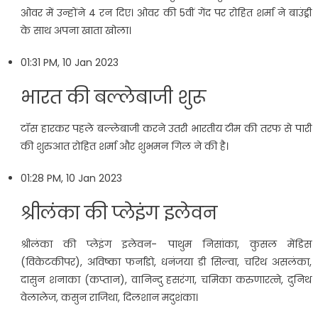
ओवर में उन्होंने 4 रन दिए। ओवर की 5वीं गेंद पर रोहित शर्मा ने बाउंड्री
के साथ अपना खाता खोला।
01:31 PM, 10 Jan 2023
भारत की बल्लेबाजी शुरू
टॉस हारकर पहले बल्लेबाजी करने उतरी भारतीय टीम की तरफ से पारी
की शुरुआत रोहित शर्मा और शुभमन गिल ने की है।
01:28 PM, 10 Jan 2023
श्रीलंका की प्लेइंग इलेवन
श्रीलंका की प्लेइंग इलेवन- पाथुम निसांका, कुसल मेंडिस
(विकेटकीपर), अविष्का फर्नांडो, धनंजया डी सिल्वा, चरिथ असलंका,
दासुन शनाका (कप्तान), वानिन्दु हसरंगा, चमिका करुणारत्ने, दुनिथ
वेलालेज, कसुन राजिथा, दिलशान मदुशंका।