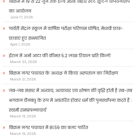
बिक्रम में 19 से 22 जून तक होगी 36वीं बिहार स्टेट शूटिंग चैंपियनशिप
का आयोजन
June 17, 2026
पार्वती सेंट्रल स्कूल में वार्षिक परीक्षा परिणाम घोषित, मेधावी छात्र-
छात्राएं हुए सम्मानित
April 1, 2026
ईरान में अभी आटा की कीमत 5.2 लाख रियाल प्रति किलो
March 23, 2026
बिक्रम नगर पंचायत के अध्यक्ष ने किया अस्पताल का निरीक्षण
March 21, 2026
जब-जब संसार में अन्याय, अत्याचार एवं शोषण की वृद्धि होती है तब-तब
भगवान दीनबंधु के रूप में अवतरित होकर धर्म की पुनर्स्थापना करते हैं :
स्वामी रामप्रपन्नाचार्य
March 19, 2026
बिक्रम नगर पंचायत में 81.59 का बजट पारित
March 19, 2026