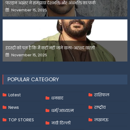
फरहान अख्तर ने समझाया देशभक्ति और अंधभक्ति का फर्क
Posted
November 15, 2025
on
इंडस्ट्री को पता है कि मैं कहीं नहीं जाने वाला-अरशद वारसी
Posted
November 15, 2025
on
POPULAR CATEGORY
Latest
राशिफल
धनबाद
News
राष्ट्रीय
धर्म/आध्यात्म
TOP STORIES
लखनऊ
नयी दिल्ली