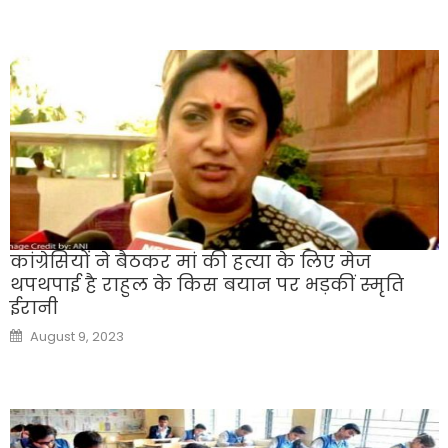
कांग्रेसियों ने बैठकर मां की हत्या के लिए मेज
थपथपाई है राहुल के किस बयान पर भड़कीं स्मृति
ईरानी
Posted
August 9, 2023
on