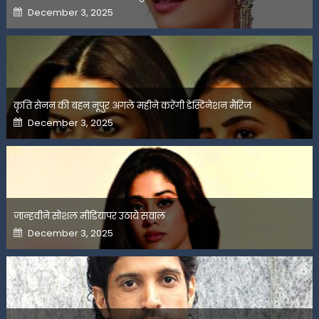
Posted
December 3, 2025
on
कृति सेनन की बहन नूपुर अगले महीने करेंगी डेस्टिनेशन मैरिज
Posted
December 3, 2025
on
जान्हवीने सोशल मीडियापर उठाये सवाल
Posted
December 3, 2025
on