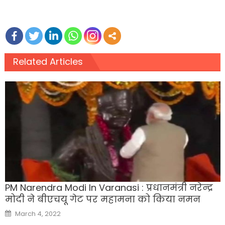
Related Articles
PM Narendra Modi In Varanasi : प्रधानमंत्री नरेन्‍द्र
मोदी ने बीएचयू गेट पर महामना को किया नमन
Posted
March 4, 2022
on