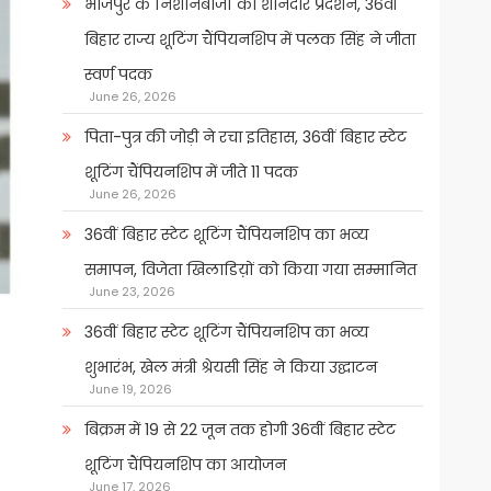
भोजपुर के निशानेबाजों का शानदार प्रदर्शन, 36वीं
बिहार राज्य शूटिंग चैंपियनशिप में पलक सिंह ने जीता
स्वर्ण पदक
June 26, 2026
पिता-पुत्र की जोड़ी ने रचा इतिहास, 36वीं बिहार स्टेट
शूटिंग चैंपियनशिप में जीते 11 पदक
June 26, 2026
36वीं बिहार स्टेट शूटिंग चैंपियनशिप का भव्य
समापन, विजेता खिलाडिय़ों को किया गया सम्मानित
June 23, 2026
36वीं बिहार स्टेट शूटिंग चैंपियनशिप का भव्य
शुभारंभ, खेल मंत्री श्रेयसी सिंह ने किया उद्घाटन
June 19, 2026
बिक्रम में 19 से 22 जून तक होगी 36वीं बिहार स्टेट
शूटिंग चैंपियनशिप का आयोजन
June 17, 2026