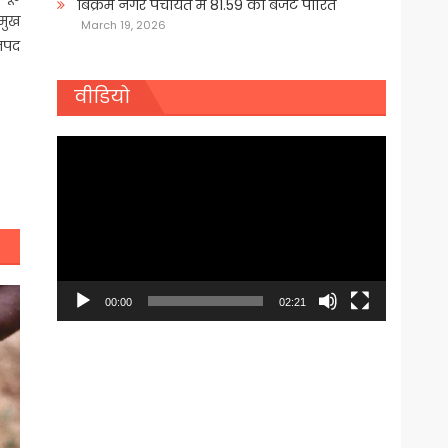
बिक्रम नगर पंचायत में 81.59 का बजट पारित
रमुख
March 19, 2026
जनपद
वीडियो
Video
Player
00:00
02:21