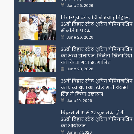
Posted
June 26, 2026
on
पिता-पुत्र की जोड़ी ने रचा इतिहास,
36वीं बिहार स्टेट शूटिंग चैंपियनशिप
में जीते 11 पदक
Posted
June 26, 2026
on
36वीं बिहार स्टेट शूटिंग चैंपियनशिप
का भव्य समापन, विजेता खिलाडिय़ों
को किया गया सम्मानित
Posted
June 23, 2026
on
36वीं बिहार स्टेट शूटिंग चैंपियनशिप
का भव्य शुभारंभ, खेल मंत्री श्रेयसी
सिंह ने किया उद्घाटन
Posted
June 19, 2026
on
बिक्रम में 19 से 22 जून तक होगी
36वीं बिहार स्टेट शूटिंग चैंपियनशिप
का आयोजन
Posted
June 17, 2026