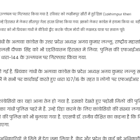
े उल्लंघन पर गिरफ्तार किया गया है. रविवार को लखीमपुर खीरी में हुई हिंसा (Lakhimpur Kheri
हें हिरासत में लेकर सीतापुर गेस्ट हाउस शिफ्ट किया गया. इसको लेकर कांग्रेस ने हंगामा किया था. वहीं
ंगलवार को भी प्रियंका गांधी ने वीडियो ट्वीट करके पीएम मोदी की लखनऊ यात्रा पर सवाल पूछे.
धी के अलावा कांग्रेस के उत्तर प्रदेश अध्यक्ष अजय कुमार लल्लू, राष्ट्रीय महा
स और एमएलसी दीपक सिंह को भी एहतियातन हिरासत में लिया. पुलिस की एफआईआर
रान धारा-144 के उल्लंघन पर गिरफ्तार किया गया.
 गई है. प्रियंका गांधी के अलावा कांग्रेस के प्रदेश अध्यक्ष अजय कुमार लल्लू 
पाठी ने सभी पर कार्रवाई करते हुए धारा 107/16 के तहत 11 लोगों पर एफआईआर 
 कांग्रेसियों का यहां आना तेज हो गया है. इसको देखते हुए पड़ोसी जिलों की प
 गांधी पुलिस पहरे में हैं. उन्हें रिहा करने के लिए कांग्रेसियों की संख्या लग
ानों की पुलिस को भी बुलाया गया है. एएसपी डॉ. राजीव दीक्षित का कहना है कि 
जाएगा.
अधिकारियों ने जिले में डेरा जमा लिया है. केंद्र और प्रदेश के कई बड़े अधिकारी 