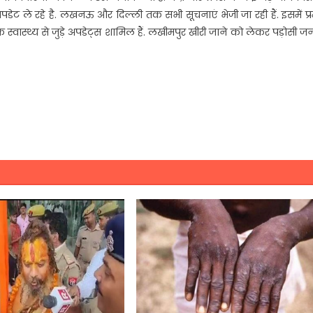
डेट ले रहे है. लखनऊ और दिल्ली तक सभी सूचनाएं भेजी जा रही हैं. इसमें प्
 उनके स्वास्थ्य से जुड़े अपडेट्स शामिल हैं. लखीमपुर खीरी जाने को लेकर पड़ोसी 