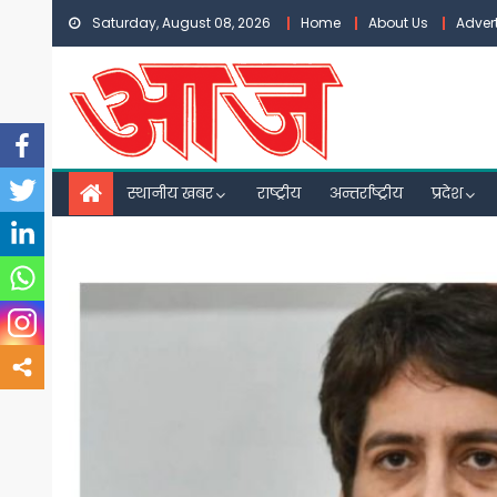
Skip
Saturday, August 08, 2026
Home
About Us
Adver
to
content
स्थानीय खबर
राष्ट्रीय
अन्तर्राष्ट्रीय
प्रदेश