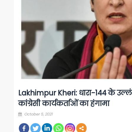
Lakhimpur Kheri: धारा-144 के उल्लंघन
कांग्रेसी कार्यकर्ताओं का हंगामा
Posted
October 5, 2021
on