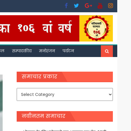
फल
सम्पादकीय
मनोरंजन
पर्यटन
समाचार प्रकार
समाचार
प्रकार
नवीनतम समाचार