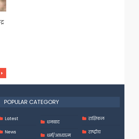
्र
POPULAR CATEGORY
Latest
राशिफल
धनबाद
News
राष्ट्रीय
धर्म/आध्यात्म