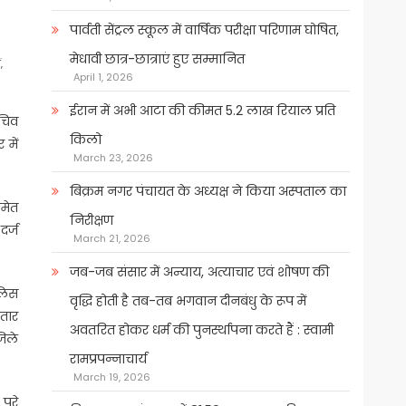
पार्वती सेंट्रल स्कूल में वार्षिक परीक्षा परिणाम घोषित,
मेधावी छात्र-छात्राएं हुए सम्मानित
,
April 1, 2026
ईरान में अभी आटा की कीमत 5.2 लाख रियाल प्रति
सचिव
किलो
 में
March 23, 2026
बिक्रम नगर पंचायत के अध्यक्ष ने किया अस्पताल का
समेत
निरीक्षण
दर्ज
March 21, 2026
जब-जब संसार में अन्याय, अत्याचार एवं शोषण की
ुलिस
वृद्धि होती है तब-तब भगवान दीनबंधु के रूप में
ातार
अवतरित होकर धर्म की पुनर्स्थापना करते हैं : स्वामी
जिले
रामप्रपन्नाचार्य
March 19, 2026
पूरे