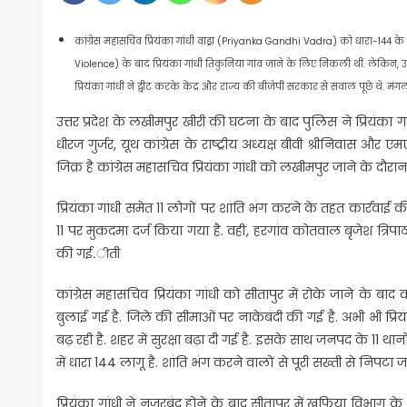
कांग्रेस महासचिव प्रियंका गांधी वाड्रा (Priyanka Gandhi Vadra) को धारा-144 क
Violence) के बाद प्रियंका गांधी तिकुनिया गांव जाने के लिए निकली थीं. लेकिन, उन्
प्रियंका गांधी ने ट्वीट करके केंद्र और राज्य की बीजेपी सरकार से सवाल पूछे थे. म
उत्तर प्रदेश के लखीमपुर खीरी की घटना के बाद पुलिस ने प्रियंका गां
धीरज गुर्जर, यूथ कांग्रेस के राष्ट्रीय अध्यक्ष बीवी श्रीनिवा
जिक्र है कांग्रेस महासचिव प्रियंका गांधी को लखीमपुर जाने के दौ
प्रियंका गांधी समेत 11 लोगों पर शांति भंग करने के तहत कार्रवाई की
11 पर मुकदमा दर्ज किया गया है. वहीं, हरगांव कोतवाल बृजेश त्रि
की गई.ीती
कांग्रेस महासचिव प्रियंका गांधी को सीतापुर में रोके जाने के बाद
बुलाई गई है. जिले की सीमाओं पर नाकेबंदी की गई है. अभी भी प्रियंका
बढ़ रही है. शहर में सुरक्षा बढ़ा दी गई है. इसके साथ जनपद के 11 थ
में धारा 144 लागू है. शांति भंग करने वालों से पूरी सख्ती से निपटा 
प्रियंका गांधी ने नजरबंद होने के बाद सीतापुर में खुफिया विभाग के 