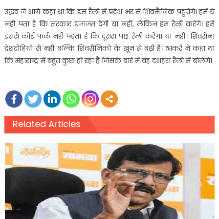
उद्धव ने आगे कहा था कि इस रैली में प्रदेश भर से शिवसैनिक पहुंचेंगे। हमें ये
नहीं पता है कि सरकार इजाजत देगी या नहीं, लेकिन हम रैली करेंगे। हमें
इससे कोई फर्क नहीं पड़ता है कि दूसरा पक्ष रैली करेगा या नहीं। शिवसेना
देशद्रोहियों से नहीं बल्कि शिवसैनिकों के खून से बढ़ी है। ठाकरे ने कहा था
कि महाराष्ट्र में बहुत कुछ हो रहा है जिसके बारे में वह दशहरा रैली में बोलेंगे।
Related Articles