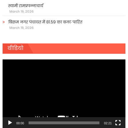
स्वामी रामप्रपन्नाचार्य
March 19, 2026
बिक्रम नगर पंचायत में 81.59 का बजट पारित
March 19, 2026
वीडियो
Video
Player
00:00
02:21