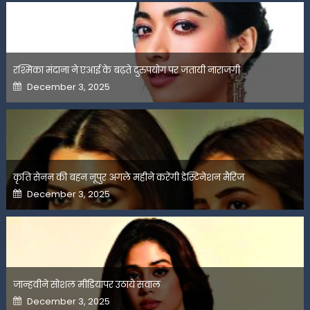
रश्मिका मंदाना ने एआई के बढ़ते दुरुपयोग पर जतायी नाराजगी
Posted
December 3, 2025
on
कृति सेनन की बहन नूपुर अगले महीने करेंगी डेस्टिनेशन मैरिज
Posted
December 3, 2025
on
जान्हवीने सोशल मीडियापर उठाये सवाल
Posted
December 3, 2025
on