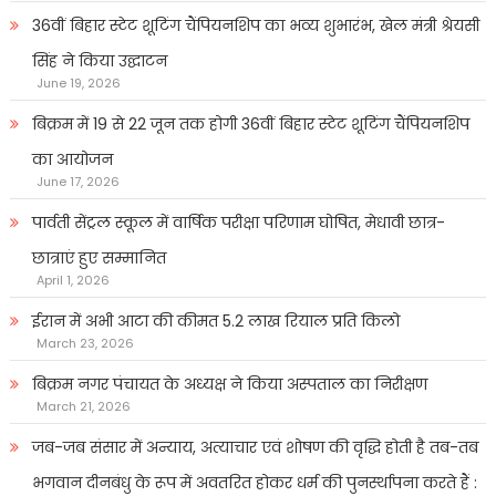
36वीं बिहार स्टेट शूटिंग चैंपियनशिप का भव्य शुभारंभ, खेल मंत्री श्रेयसी
सिंह ने किया उद्घाटन
June 19, 2026
बिक्रम में 19 से 22 जून तक होगी 36वीं बिहार स्टेट शूटिंग चैंपियनशिप
का आयोजन
June 17, 2026
पार्वती सेंट्रल स्कूल में वार्षिक परीक्षा परिणाम घोषित, मेधावी छात्र-
छात्राएं हुए सम्मानित
April 1, 2026
ईरान में अभी आटा की कीमत 5.2 लाख रियाल प्रति किलो
March 23, 2026
बिक्रम नगर पंचायत के अध्यक्ष ने किया अस्पताल का निरीक्षण
March 21, 2026
जब-जब संसार में अन्याय, अत्याचार एवं शोषण की वृद्धि होती है तब-तब
भगवान दीनबंधु के रूप में अवतरित होकर धर्म की पुनर्स्थापना करते हैं :