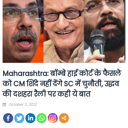
Maharashtra: बॉम्बे हाई कोर्ट के फैसले
को CM शिंदे नहीं देंगे SC में चुनौती, उद्धव
की दशहरा रैली पर कही ये बात
Posted
October 3, 2022
on