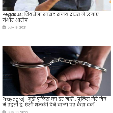
Pegasus: शिवसेना सांसद संजय राउत ने लगाए
गंभीर आरोप
Posted
July 19, 2021
on
Prayagraj : मुझे पुलिस का डर नहीं… पुलिस मेरे जेब
में रहती है, ऐसी धमकी देने वालों पर केस दर्ज
Posted
July 30, 2022