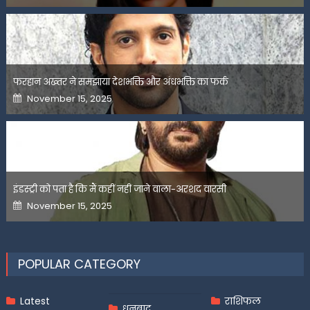
फरहान अख्तर ने समझाया देशभक्ति और अंधभक्ति का फर्क
Posted
November 15, 2025
on
इंडस्ट्री को पता है कि मैं कहीं नहीं जाने वाला-अरशद वारसी
Posted
November 15, 2025
on
POPULAR CATEGORY
Latest
राशिफल
धनबाद