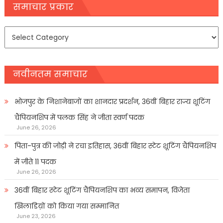
navigation
समाचार प्रकार
समाचार
प्रकार
नवीनतम समाचार
भोजपुर के निशानेबाजों का शानदार प्रदर्शन, 36वीं बिहार राज्य शूटिंग
चैंपियनशिप में पलक सिंह ने जीता स्वर्ण पदक
June 26, 2026
पिता-पुत्र की जोड़ी ने रचा इतिहास, 36वीं बिहार स्टेट शूटिंग चैंपियनशिप
में जीते 11 पदक
June 26, 2026
36वीं बिहार स्टेट शूटिंग चैंपियनशिप का भव्य समापन, विजेता
खिलाडिय़ों को किया गया सम्मानित
June 23, 2026