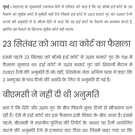
मुंबई, ।
महाराष्ट्र के मुख्यमंत्री एकनाथ शिंदे ने रविवार को कहा है कि वह बॉम्बे हाई कोर्ट के उस
फैसले को सुप्रीम कोर्ट में चुनौती नहीं देंगे। जिसमें हाई कोर्ट ने उद्धव ठाकरे गुट को दशहरा रैली
करने की अनुमति दी है। सीएम शिंदे ने कहा कि वह हाई कोर्ट के फैसले का सम्मान करते हैं,
इसलिए इस फैसले के खिलाफ सुप्रीम कोर्ट नहीं जाएंगे।
23 सितंबर को आया था कोर्ट का फैसला
इससे पहले 23 सितंबर को बॉम्बे हाई कोर्ट ने उद्धव ठाकरे गुट के पक्ष में
फैसला सुनाया था। हाई कोर्ट ने उद्धव ठाकरे गुट को शिवाजी मैदान में
दशहरा रैली की अनुमति दी थी। वहीं, शिवसेना नेता अनिल परब ने कहा कि
2 अक्टूबर से पांच दिनों की अवधि के लिए ये अनुमति दी गई है।
बीएमसी ने नहीं दी थी अनुमति
बता दें कि शिंदे और उद्धव गुट के बीच पिछले कुछ दिनों से खींचतान चल
रही है। ऐसे में हाई कोर्ट का इस फैसला इसी विवाद के बीच आया है। इससे
पहले, बीएमसी ने स्थानीय पुलिस की रिपोर्ट के आधार पर रैली आयोजित
करने की अनुमति देने से इनकार कर दिया था। जिसमें कहा गया था कि