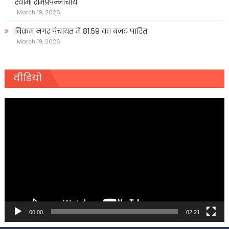
स्वामी रामप्रपन्नाचार्य
March 19, 2026
बिक्रम नगर पंचायत में 81.59 का बजट पारित
March 19, 2026
वीडियो
Video
Player
00:00
02:21