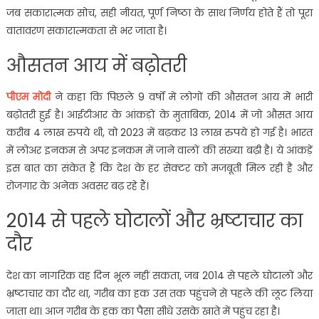
जब सकारात्मक सोच, सही नीयत, पूर्ण निष्ठा के साथ निर्णय होते हैं तो पूरा
वातावरण सकारात्मकता से भर जाता है।
औसतन आय में बढ़ोतरी
पीएम मोदी
ने कहा कि पिछले 9 वर्षों में लोगों की औसतन आय में भारी
बढ़ोतरी हुई है। आईटीआर के आंकड़ों के मुताबिक, 2014 में जो औसत आय
करीब 4 लाख रुपये थी, वो 2023 में बढ़कर 13 लाख रुपये हो गई है। भारत
में लोअर इनकम से अपर इनकम में जाने वालों की संख्या बढ़ी है। ये आंकड़ें
इस बात का संकेत हैं कि देश के हर सेक्टर को मजबूती मिल रही है और
रोजगार के अनेक अवसर बढ़ रहे हैं।
2014 से पहले घोटालों और भ्रष्टाचार का
दौर
देश का नागरिक वह दिन भूल नहीं सकता, जब 2014 से पहले घोटालों और
भ्रष्टाचार का दौर था, गरीब का हक उस तक पहुंचने से पहले की लूट लिया
जाता था। आज गरीब के हक का पैसा सीधे उसके खाते में पहुंच रहा है।