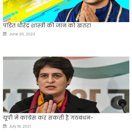
पंडित धीरेंद्र शास्त्री की जान को खतरा
Posted
June 20, 2023
on
यूपी में कांग्रेस कर सकती है गठबंधन-
Posted
July 18, 2021
on