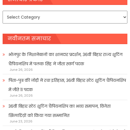
समाचार
प्रकार
नवीनतम समाचार
भोजपुर के निशानेबाजों का शानदार प्रदर्शन, 36वीं बिहार राज्य शूटिंग
चैंपियनशिप में पलक सिंह ने जीता स्वर्ण पदक
June 26, 2026
पिता-पुत्र की जोड़ी ने रचा इतिहास, 36वीं बिहार स्टेट शूटिंग चैंपियनशिप
में जीते 11 पदक
June 26, 2026
36वीं बिहार स्टेट शूटिंग चैंपियनशिप का भव्य समापन, विजेता
खिलाडिय़ों को किया गया सम्मानित
June 23, 2026