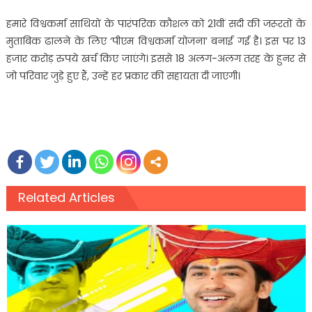
हमारे विश्वकर्मा साथियों के पारंपरिक कौशल को 21वीं सदी की जरूरतों के
मुताबिक ढालने के लिए ‘पीएम विश्वकर्मा योजना’ बनाई गई है। इस पर 13
हजार करोड़ रुपये खर्च किए जाएंगे। इससे 18 अलग-अलग तरह के हुनर से
जो परिवार जुड़े हुए हैं, उन्हें हर प्रकार की सहायता दी जाएगी।
Related Articles