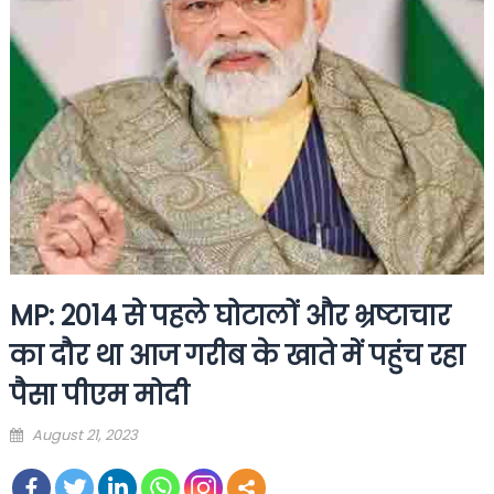
MP: 2014 से पहले घोटालों और भ्रष्टाचार
का दौर था आज गरीब के खाते में पहुंच रहा
पैसा पीएम मोदी
Posted
August 21, 2023
on