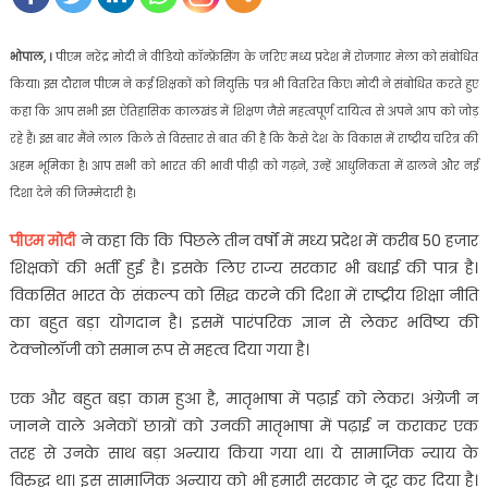
भोपाल, ।
पीएम नरेंद्र मोदी ने वीडियो कॉन्फ्रेंसिंग के जरिए मध्य प्रदेश में रोजगार मेला को संबोधित
किया। इस दौरान पीएम ने कई शिक्षकों को नियुक्ति पत्र भी वितरित किए। मोदी ने संबोधित करते हुए
कहा कि आप सभी इस ऐतिहासिक कालखंड में शिक्षण जैसे महत्वपूर्ण दायित्व से अपने आप को जोड़
रहे हैं। इस बार मैंने लाल किले से विस्तार से बात ​की है कि कैसे देश के विकास में राष्ट्रीय चरित्र की
अहम भूमिका है। आप सभी को भारत की भावी पीढ़ी को गढ़ने, उन्हें आधु​निकता में ढालने और नई
दिशा देने की जिम्मेदारी है।
पीएम मोदी
ने कहा कि कि पिछले तीन वर्षों में मध्य प्रदेश में करीब 50 हजार
शिक्षकों की भर्ती हुई है। इसके लिए राज्य सरकार भी बधाई की पात्र है।
विकसित भारत के संकल्प को सिद्ध करने की दिशा में राष्ट्रीय शिक्षा नीति
का बहुत बड़ा योगदान है। इसमें पारंपरिक ज्ञान से लेकर भविष्य की
टेक्नोलॉजी को समान रूप से महत्व दिया गया है।
एक और बहुत बड़ा काम हुआ है, मातृभाषा में पढ़ाई को लेकर। अंग्रेजी न
जानने वाले अनेकों छात्रों को उनकी मातृभाषा में पढ़ाई न कराकर एक
तरह से उनके साथ बड़ा अन्याय किया गया था। ये सामाजिक न्याय के
विरुद्ध था। इस सामाजिक अन्याय को भी हमारी सरकार ने दूर कर दिया है।