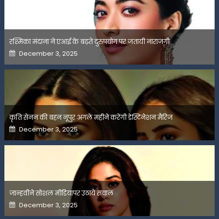
रश्मिका मंदाना ने एआई के बढ़ते दुरुपयोग पर जतायी नाराजगी
Posted
December 3, 2025
on
कृति सेनन की बहन नूपुर अगले महीने करेंगी डेस्टिनेशन मैरिज
Posted
December 3, 2025
on
जान्हवीने सोशल मीडियापर उठाये सवाल
Posted
December 3, 2025
on