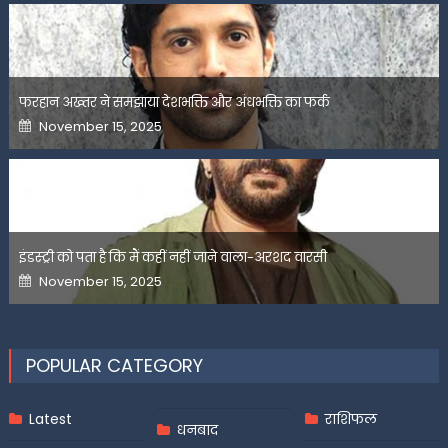
फरहान अख्तर ने समझाया देशभक्ति और अंधभक्ति का फर्क
Posted
November 15, 2025
on
इंडस्ट्री को पता है कि मैं कहीं नहीं जाने वाला-अरशद वारसी
Posted
November 15, 2025
on
POPULAR CATEGORY
Latest
राशिफल
धनबाद