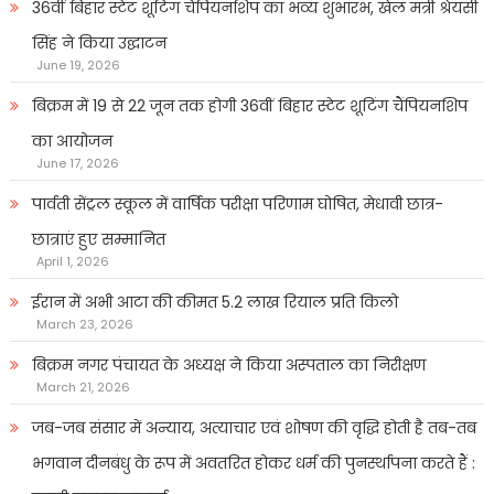
36वीं बिहार स्टेट शूटिंग चैंपियनशिप का भव्य शुभारंभ, खेल मंत्री श्रेयसी
सिंह ने किया उद्घाटन
June 19, 2026
बिक्रम में 19 से 22 जून तक होगी 36वीं बिहार स्टेट शूटिंग चैंपियनशिप
का आयोजन
June 17, 2026
पार्वती सेंट्रल स्कूल में वार्षिक परीक्षा परिणाम घोषित, मेधावी छात्र-
छात्राएं हुए सम्मानित
April 1, 2026
ईरान में अभी आटा की कीमत 5.2 लाख रियाल प्रति किलो
March 23, 2026
बिक्रम नगर पंचायत के अध्यक्ष ने किया अस्पताल का निरीक्षण
March 21, 2026
जब-जब संसार में अन्याय, अत्याचार एवं शोषण की वृद्धि होती है तब-तब
भगवान दीनबंधु के रूप में अवतरित होकर धर्म की पुनर्स्थापना करते हैं :