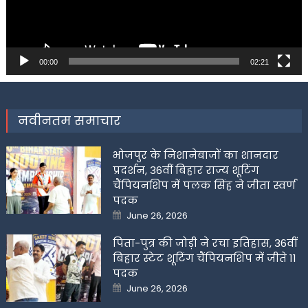
00:00
02:21
नवीनतम समाचार
भोजपुर के निशानेबाजों का शानदार
प्रदर्शन, 36वीं बिहार राज्य शूटिंग
चैंपियनशिप में पलक सिंह ने जीता स्वर्ण
पदक
Posted
June 26, 2026
on
पिता-पुत्र की जोड़ी ने रचा इतिहास, 36वीं
बिहार स्टेट शूटिंग चैंपियनशिप में जीते 11
पदक
Posted
June 26, 2026
on