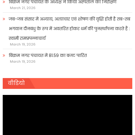
बिक्रम नगर पंचायत के अध्यक्ष ने किया अस्पताल का निरीक्षण
March 21, 2026
जब-जब संसार में अन्याय, अत्याचार एवं शोषण की वृद्धि होती है तब-तब
भगवान दीनबंधु के रूप में अवतरित होकर धर्म की पुनर्स्थापना करते हैं :
स्वामी रामप्रपन्नाचार्य
March 19, 2026
बिक्रम नगर पंचायत में 81.59 का बजट पारित
March 19, 2026
वीडियो
Video
Player