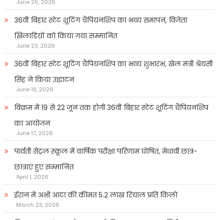
June 26, 2026
36वीं बिहार स्टेट शूटिंग चैंपियनशिप का भव्य समापन, विजेता
खिलाडिय़ों को किया गया सम्मानित
June 23, 2026
36वीं बिहार स्टेट शूटिंग चैंपियनशिप का भव्य शुभारंभ, खेल मंत्री श्रेयसी
सिंह ने किया उद्घाटन
June 19, 2026
बिक्रम में 19 से 22 जून तक होगी 36वीं बिहार स्टेट शूटिंग चैंपियनशिप
का आयोजन
June 17, 2026
पार्वती सेंट्रल स्कूल में वार्षिक परीक्षा परिणाम घोषित, मेधावी छात्र-
छात्राएं हुए सम्मानित
April 1, 2026
ईरान में अभी आटा की कीमत 5.2 लाख रियाल प्रति किलो
March 23, 2026