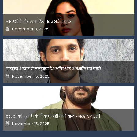
जान्हवीने सोशल मीडियापर उठाये सवाल
Posted
December 3, 2025
on
फरहान अख्तर ने समझाया देशभक्ति और अंधभक्ति का फर्क
Posted
November 15, 2025
on
इंडस्ट्री को पता है कि मैं कहीं नहीं जाने वाला-अरशद वारसी
Posted
November 15, 2025
on