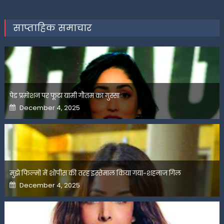
साप्ताहिक समाचार
पेड प्रमोशन पर फूटा यामी गौतम का गुस्सा
Posted
December 4, 2025
on
मुझे फिल्मों में शोपीस की तरह इस्तेमाल किया गया-शहनाज गिल
Posted
December 4, 2025
on