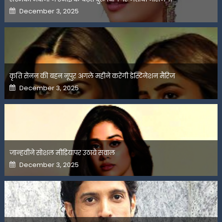
Posted
December 3, 2025
on
कृति सेनन की बहन नूपुर अगले महीने करेंगी डेस्टिनेशन मैरिज
Posted
December 3, 2025
on
जान्हवीने सोशल मीडियापर उठाये सवाल
Posted
December 3, 2025
on