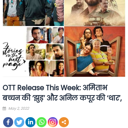
OTT Release This Week: अमिताभ
बच्चन की ‘झुड़’ और अनिल कपूर की ‘थार’,
Posted
May 2, 2022
on