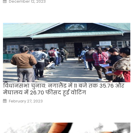
December 12, 2023
on
विधानसभा चुनाव: नगालैंड में 11 बजे तक 35.76 और
मेघालय में 26.70 फीसद हुई वोटिंग
Posted
February 27, 2023
on