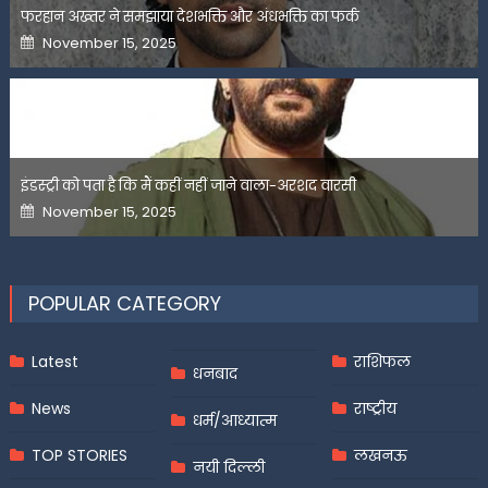
फरहान अख्तर ने समझाया देशभक्ति और अंधभक्ति का फर्क
Posted
November 15, 2025
on
इंडस्ट्री को पता है कि मैं कहीं नहीं जाने वाला-अरशद वारसी
Posted
November 15, 2025
on
POPULAR CATEGORY
Latest
राशिफल
धनबाद
News
राष्ट्रीय
धर्म/आध्यात्म
TOP STORIES
लखनऊ
नयी दिल्ली