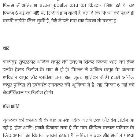
फिल्म में अमिताभ बच्चन फुटबॉल कोच का किरदार निभा रहे हैं। यह
फिल्म 6 मई को जी5 पर रिलीज होने वाली है, बता दें कि फिल्म को पहले ही
काफी तारीफें मिल चुकी हैं, ऐसे में इसे एक बार देखना तो बनता है।
थार
बॉलीवुड सुपरस्टार अनिल कपूर की एक्शन थ्रिलर फिल्म ‘थार’ का क्रेज
इसके ट्रेलर रिलीज के बाद से ही है। फिल्म में अनिल कपूर के अलावा
हर्षवर्धन कपूर और फातिमा सना शेख मुख्य भूमिका में हैं। इसमें अनिल
कपूर पुलिस तो हर्षवर्धन स्मगलर की भूमिका में हैं। यह फिल्म 6 मई को
नेटफ्लिक्स पर रिलीज होगी।
होम शांति
गुल्लक की कामयाबी के बाद आपका दिल जीतने एक और वेब सीरीज आ
रही है ‘होम शांति’। इसमें दिखाया गया है कि एक मिडिल क्लास परिवार के
लिए अपना घर कितना मायने रखता है। सुप्रिया पाठक और मनोज पाहवा