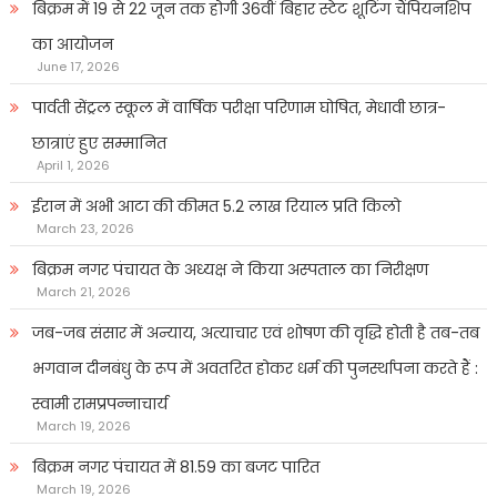
बिक्रम में 19 से 22 जून तक होगी 36वीं बिहार स्टेट शूटिंग चैंपियनशिप
का आयोजन
June 17, 2026
पार्वती सेंट्रल स्कूल में वार्षिक परीक्षा परिणाम घोषित, मेधावी छात्र-
छात्राएं हुए सम्मानित
April 1, 2026
ईरान में अभी आटा की कीमत 5.2 लाख रियाल प्रति किलो
March 23, 2026
बिक्रम नगर पंचायत के अध्यक्ष ने किया अस्पताल का निरीक्षण
March 21, 2026
जब-जब संसार में अन्याय, अत्याचार एवं शोषण की वृद्धि होती है तब-तब
भगवान दीनबंधु के रूप में अवतरित होकर धर्म की पुनर्स्थापना करते हैं :
स्वामी रामप्रपन्नाचार्य
March 19, 2026
बिक्रम नगर पंचायत में 81.59 का बजट पारित
March 19, 2026