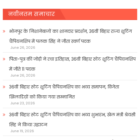
नवीनतम समाचार
भोजपुर के निशानेबाजों का शानदार प्रदर्शन, 36वीं बिहार राज्य शूटिंग
चैंपियनशिप में पलक सिंह ने जीता स्वर्ण पदक
June 26, 2026
पिता-पुत्र की जोड़ी ने रचा इतिहास, 36वीं बिहार स्टेट शूटिंग चैंपियनशिप
में जीते 11 पदक
June 26, 2026
36वीं बिहार स्टेट शूटिंग चैंपियनशिप का भव्य समापन, विजेता
खिलाडिय़ों को किया गया सम्मानित
June 23, 2026
36वीं बिहार स्टेट शूटिंग चैंपियनशिप का भव्य शुभारंभ, खेल मंत्री श्रेयसी
सिंह ने किया उद्घाटन
June 19, 2026