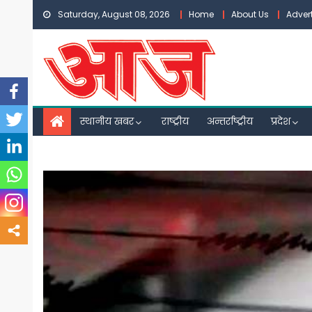
Skip
Saturday, August 08, 2026
Home
About Us
Adver
to
content
स्थानीय खबर
राष्ट्रीय
अन्तर्राष्ट्रीय
प्रदेश