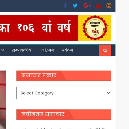
फल
सम्पादकीय
मनोरंजन
पर्यटन
समाचार प्रकार
समाचार
प्रकार
नवीनतम समाचार