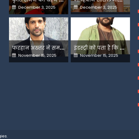
Posted
Posted
December 3, 2025
December 3, 2025
on
on
फ
रहान अख्तर ने समझाया देशभक्ति और अंधभक्ति का फर्क
इ
ंडस्ट्री को पता है कि मैं कहीं नहीं जाने वाला-अरशद वारसी
Posted
Posted
November 15, 2025
November 15, 2025
on
on
ies
.