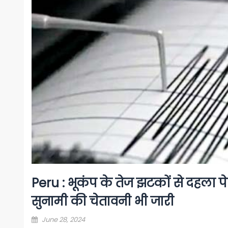
Peru : भूकंप के तेज झटकों से दहला पेर
सुनामी की चेतावनी भी जारी
Posted
June 28, 2024