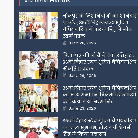
नवीनतम समाचार
भोजपुर के निशानेबाजों का शानदार
प्रदर्शन, 36वीं बिहार राज्य शूटिंग
चैंपियनशिप में पलक सिंह ने जीता
स्वर्ण पदक
Posted
June 26, 2026
on
पिता-पुत्र की जोड़ी ने रचा इतिहास,
36वीं बिहार स्टेट शूटिंग चैंपियनशिप
में जीते 11 पदक
Posted
June 26, 2026
on
36वीं बिहार स्टेट शूटिंग चैंपियनशिप
का भव्य समापन, विजेता खिलाडिय़ों
को किया गया सम्मानित
Posted
June 23, 2026
on
36वीं बिहार स्टेट शूटिंग चैंपियनशिप
का भव्य शुभारंभ, खेल मंत्री श्रेयसी
सिंह ने किया उद्घाटन