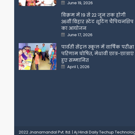
Posted
June 19, 2026
on
बिक्रम में 19 से 22 जून तक होगी
36वीं बिहार स्टेट शूटिंग चैंपियनशिप
का आयोजन
Posted
June 17, 2026
on
पार्वती सेंट्रल स्कूल में वार्षिक परीक्षा
परिणाम घोषित, मेधावी छात्र-छात्राएं
हुए सम्मानित
Posted
April 1, 2026
on
2022 Jnanamandal Pvt. ltd.
|
Aj Hindi Daily
Techup Technolog