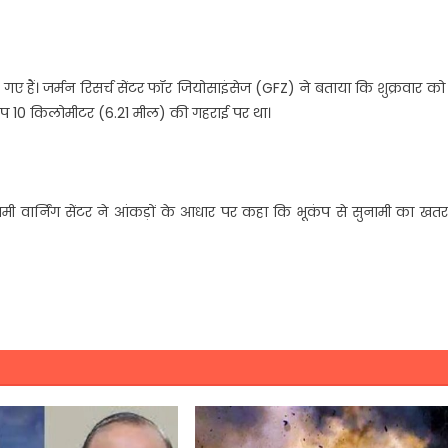
गए हैं।
जर्मन रिसर्च सेंटर फॉर जियोसाइंसेज (GFZ) ने बताया कि शुक्रवार को 
ूकंप 10 किलोमीटर (6.21 मील) की गहराई पर था।
ी वार्निंग सेंटर ने आंकड़ों के आधार पर कहा कि भूकंप से सुनामी का खतरा