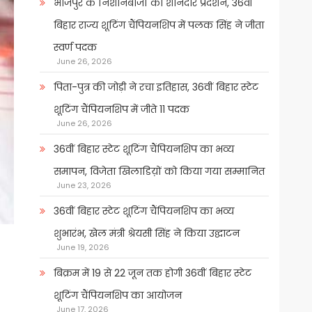
भोजपुर के निशानेबाजों का शानदार प्रदर्शन, 36वीं
बिहार राज्य शूटिंग चैंपियनशिप में पलक सिंह ने जीता
स्वर्ण पदक
June 26, 2026
पिता-पुत्र की जोड़ी ने रचा इतिहास, 36वीं बिहार स्टेट
शूटिंग चैंपियनशिप में जीते 11 पदक
June 26, 2026
36वीं बिहार स्टेट शूटिंग चैंपियनशिप का भव्य
समापन, विजेता खिलाडिय़ों को किया गया सम्मानित
June 23, 2026
36वीं बिहार स्टेट शूटिंग चैंपियनशिप का भव्य
शुभारंभ, खेल मंत्री श्रेयसी सिंह ने किया उद्घाटन
June 19, 2026
बिक्रम में 19 से 22 जून तक होगी 36वीं बिहार स्टेट
शूटिंग चैंपियनशिप का आयोजन
June 17, 2026