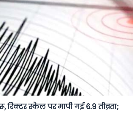
ू, रिक्टर स्केल पर मापी गई 6.9 तीव्रता;