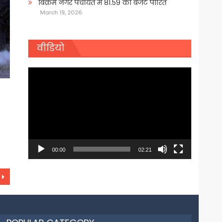
बिक्रम नगर पंचायत में 81.59 का बजट पारित
March 19, 2026
वीडियो
Video
Player
00:00
02:21