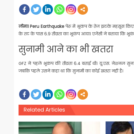
on
लीमा।
Peru Earthquake
पेरू में भूकंप के तेज झटके महसूस किए 
के तट के पास 6.9 तीव्रता का भूकंप आया। एजेंसी ने बताया कि भ
सुनामी आने का भी खतरा
GFZ ने पहले भूकंप की तीव्रता 6.4 बताई थी। यू.एस. नेशनल सुनाम
जबकि पहले उसने कहा था कि सुनामी का कोई खतरा नहीं है।
Related Articles