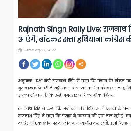
Rajnath Singh Rally Live: राजनाथ सिं
आएंगे, बांटकर सत्ता हथियाना कांग्रेस 
Posted
February 17, 2022
on
अमृतसर।:
रक्षा मंत्री राजनाथ सिंह ने कहा कि पंजाब के सीएम चरण
गुरुनानक देव जी ने यही संदश दिया था। कांग्रेस बांटकर सत्ता हासिल 
उनका सौभाग्य है कि उन्हें अमृतसर आने का मौका मिला।
राजनाथ सिंह ने कहा कि जब चरणजीत सिंह चन्नी भइयों के पंजाब में
राजनाथ सिंह ने कहा कि पंजाब में बदलाव की हवा चल रही है। एक ने
कांग्रेस में एक क्रीज पर दो लोग बल्लेबाजीत कर रहे हैं, इसलिए 