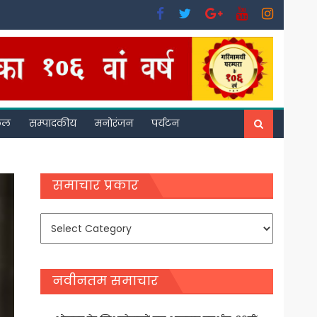
फल
सम्पादकीय
मनोरंजन
पर्यटन
समाचार प्रकार
समाचार
प्रकार
नवीनतम समाचार