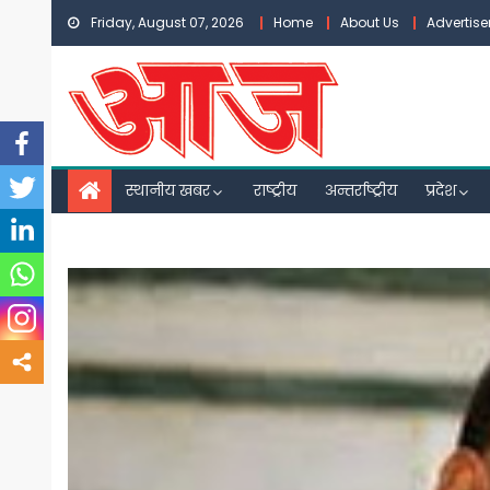
Skip
Friday, August 07, 2026
Home
About Us
Advertis
to
content
स्थानीय खबर
राष्ट्रीय
अन्तर्राष्ट्रीय
प्रदेश