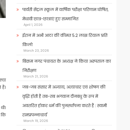
पार्वती सेंट्रल स्कूल में वार्षिक परीक्षा परिणाम घोषित,
मेधावी छात्र-छात्राएं हुए सम्मानित
April 1, 2026
ईरान में अभी आटा की कीमत 5.2 लाख रियाल प्रति
किलो
March 23, 2026
बिक्रम नगर पंचायत के अध्यक्ष ने किया अस्पताल का
निरीक्षण
March 21, 2026
क्या
जब-जब संसार में अन्याय, अत्याचार एवं शोषण की
हैं।
वृद्धि होती है तब-तब भगवान दीनबंधु के रूप में
अवतरित होकर धर्म की पुनर्स्थापना करते हैं : स्वामी
 थी।
ा कि
रामप्रपन्नाचार्य
March 19, 2026