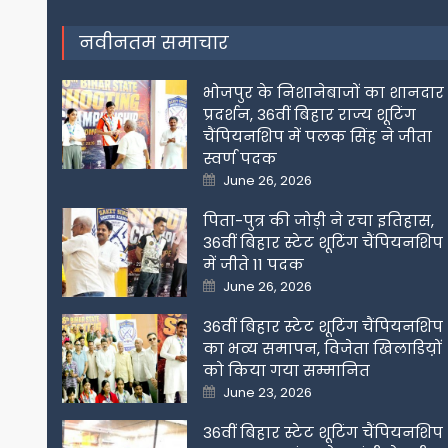
नवीनतम समाचार
भोजपुर के निशानेबाजों का शानदार
प्रदर्शन, 36वीं बिहार राज्य शूटिंग
चैंपियनशिप में पलक सिंह ने जीता
स्वर्ण पदक
Posted
June 26, 2026
on
पिता-पुत्र की जोड़ी ने रचा इतिहास,
36वीं बिहार स्टेट शूटिंग चैंपियनशिप
में जीते 11 पदक
Posted
June 26, 2026
on
36वीं बिहार स्टेट शूटिंग चैंपियनशिप
का भव्य समापन, विजेता खिलाडिय़ों
को किया गया सम्मानित
Posted
June 23, 2026
on
36वीं बिहार स्टेट शूटिंग चैंपियनशिप