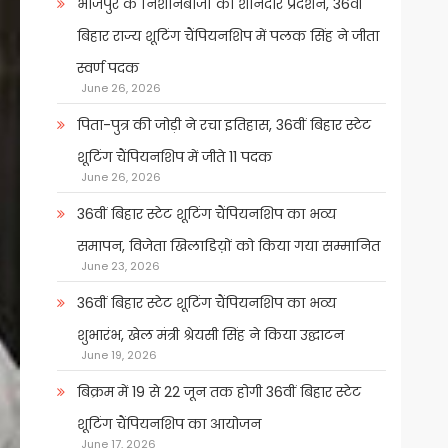
भोजपुर के निशानेबाजों का शानदार प्रदर्शन, 36वीं
बिहार राज्य शूटिंग चैंपियनशिप में पलक सिंह ने जीता
स्वर्ण पदक
June 26, 2026
पिता-पुत्र की जोड़ी ने रचा इतिहास, 36वीं बिहार स्टेट
शूटिंग चैंपियनशिप में जीते 11 पदक
June 26, 2026
36वीं बिहार स्टेट शूटिंग चैंपियनशिप का भव्य
समापन, विजेता खिलाडिय़ों को किया गया सम्मानित
June 23, 2026
36वीं बिहार स्टेट शूटिंग चैंपियनशिप का भव्य
शुभारंभ, खेल मंत्री श्रेयसी सिंह ने किया उद्घाटन
June 19, 2026
बिक्रम में 19 से 22 जून तक होगी 36वीं बिहार स्टेट
शूटिंग चैंपियनशिप का आयोजन
June 17, 2026