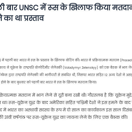
ली बार UNSC में रूस के खिलाफ किया मतदा
 का था प्रस्ताव
cil) में पहली बार भारत ने रूस के प्रस्ताव के खिलाफ वोटिंग की। भारत ने प्रक्रियात्मक मतदान (Proce
िकाय ने यूक्रेन के राष्ट्रपति वोलोदिमीर जेलेंस्की (Volodymyr Zelenskyy) को एक बैठक में भाग ले
्रेंस द्वारा राष्ट्रपति जेलेंस्की की भागीदारी से संबंधित थी, जिसपर भारत सहित 12 अन्य देशों ने अ
शुरू होने के बाद बुधवार को पहली बार भारत ने रूस के खिलाफ मतदान किया।
्रियात्मक मतदान में भाग लेने से दूरी बना रखी थी। गौरतलब है कि यूक्रेन मुद्द
रहा था। रूस-यूक्रेन युद्ध के बाद अमेरिका सहित पश्चिमी देशों ने इस हमले के बाद
 परिषद में भारत का अस्थायी सदस्य के रूप में दो साल का कार्यकाल इस साल दिसंबर
 की 31वीं वर्षगांठ पर रूस-यूक्रेन युद्ध का जायजा लेने के लिए एक बैठक की।