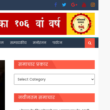
फल
सम्पादकीय
मनोरंजन
पर्यटन
समाचार प्रकार
समाचार
प्रकार
नवीनतम समाचार