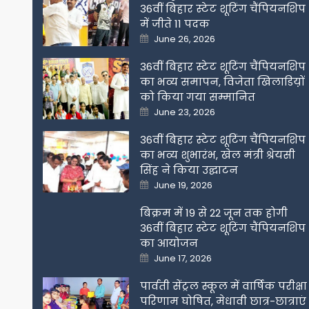
36वीं बिहार स्टेट शूटिंग चैंपियनशिप
में जीते 11 पदक
Posted
June 26, 2026
on
36वीं बिहार स्टेट शूटिंग चैंपियनशिप
का भव्य समापन, विजेता खिलाडिय़ों
को किया गया सम्मानित
Posted
June 23, 2026
on
36वीं बिहार स्टेट शूटिंग चैंपियनशिप
का भव्य शुभारंभ, खेल मंत्री श्रेयसी
सिंह ने किया उद्घाटन
Posted
June 19, 2026
on
बिक्रम में 19 से 22 जून तक होगी
36वीं बिहार स्टेट शूटिंग चैंपियनशिप
का आयोजन
Posted
June 17, 2026
on
पार्वती सेंट्रल स्कूल में वार्षिक परीक्षा
परिणाम घोषित, मेधावी छात्र-छात्राएं