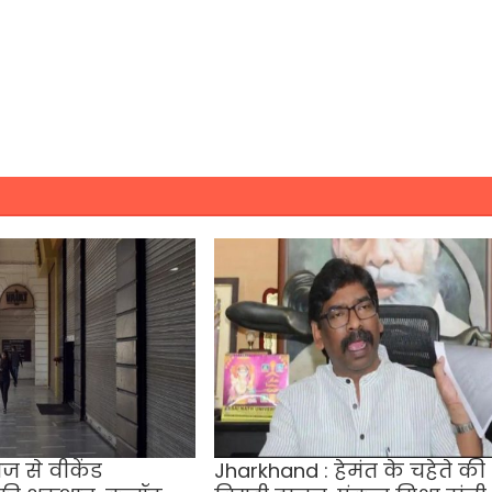
आज से वीकेंड
Jharkhand : हेमंत के चहेते की