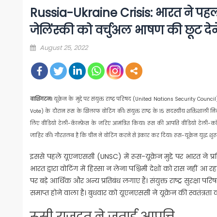
Russia-Ukraine Crisis: भारत ने पह
जेलिंस्की को वर्चुअल भाषण की छूट देने
Posted
August 25, 2022
on
वाशिंगटन।
यूक्रेन के मुद्दे पर संयुक्त राष्ट्र परिषद (United Nations Security Coun
Vote) के दौरान रूस के खिलाफ वोटिंग की। संयुक्त राष्ट्र के 15 सदस्यीय शक्तिशाली न
लिए वीडियो टेली-कॅान्फ्रेंस के जरिए आमंत्रित किया। रूस की आपत्ति वीडियो टेली-कॉन्फ
जाहिर की। गौरतलब है कि चीन ने वोटिंग करने से इंकार कर दिया। रूस-यूक्रेन युद्ध 
इससे पहले यूएनएससी (UNSC) में रूस-यूक्रेन मुद्दे पर भारत ने प्रक
भारत द्वारा वोटिंग में हिस्सा न लेना पश्चिमी देशों को रास नहीं आ 
पर बड़े आर्थिक और अन्य प्रतिबंध लगाए हैं। संयुक्त राष्ट्र सुरक्षा
समाप्त होने वाला है। बुधवार को यूएनएससी ने यूक्रेन की स्वतंत्रता
रूसी राजदूत ने जताई आपत्ति