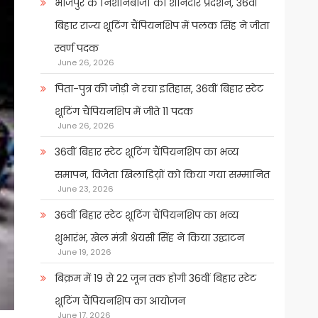
भोजपुर के निशानेबाजों का शानदार प्रदर्शन, 36वीं
बिहार राज्य शूटिंग चैंपियनशिप में पलक सिंह ने जीता
स्वर्ण पदक
June 26, 2026
पिता-पुत्र की जोड़ी ने रचा इतिहास, 36वीं बिहार स्टेट
शूटिंग चैंपियनशिप में जीते 11 पदक
June 26, 2026
36वीं बिहार स्टेट शूटिंग चैंपियनशिप का भव्य
समापन, विजेता खिलाडिय़ों को किया गया सम्मानित
June 23, 2026
36वीं बिहार स्टेट शूटिंग चैंपियनशिप का भव्य
शुभारंभ, खेल मंत्री श्रेयसी सिंह ने किया उद्घाटन
June 19, 2026
बिक्रम में 19 से 22 जून तक होगी 36वीं बिहार स्टेट
शूटिंग चैंपियनशिप का आयोजन
June 17, 2026