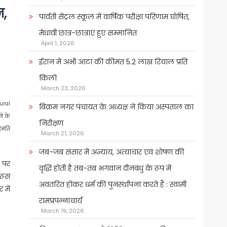
न,
पार्वती सेंट्रल स्कूल में वार्षिक परीक्षा परिणाम घोषित,
मेधावी छात्र-छात्राएं हुए सम्मानित
April 1, 2026
ईरान में अभी आटा की कीमत 5.2 लाख रियाल प्रति
किलो
March 23, 2026
dural
बिक्रम नगर पंचायत के अध्यक्ष ने किया अस्पताल का
ने के
निरीक्षण
सहमति
March 21, 2026
जब-जब संसार में अन्याय, अत्याचार एवं शोषण की
े पर
वृद्धि होती है तब-तब भगवान दीनबंधु के रूप में
 रूस
अवतरित होकर धर्म की पुनर्स्थापना करते हैं : स्वामी
 में
रामप्रपन्नाचार्य
March 19, 2026