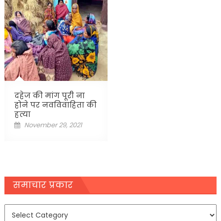
दहेज की मांग पूरी ना
होने पर नवविवाहिता की
हत्या
Posted
November 29, 2021
on
समाचार प्रकार
समाचार