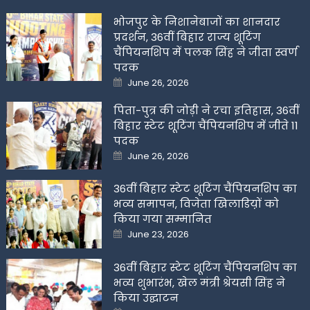
भोजपुर के निशानेबाजों का शानदार
प्रदर्शन, 36वीं बिहार राज्य शूटिंग
चैंपियनशिप में पलक सिंह ने जीता स्वर्ण
पदक
Posted
June 26, 2026
on
पिता-पुत्र की जोड़ी ने रचा इतिहास, 36वीं
बिहार स्टेट शूटिंग चैंपियनशिप में जीते 11
पदक
Posted
June 26, 2026
on
36वीं बिहार स्टेट शूटिंग चैंपियनशिप का
भव्य समापन, विजेता खिलाडिय़ों को
किया गया सम्मानित
Posted
June 23, 2026
on
36वीं बिहार स्टेट शूटिंग चैंपियनशिप का
भव्य शुभारंभ, खेल मंत्री श्रेयसी सिंह ने
किया उद्घाटन
Posted