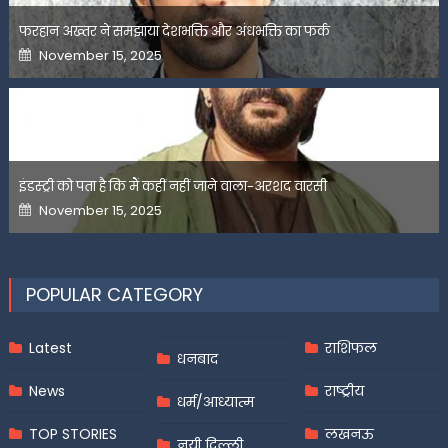
फरहान अख्तर ने समझाया देशभक्ति और अंधभक्ति का फर्क
Posted
November 15, 2025
on
इंडस्ट्री को पता है कि मैं कहीं नहीं जाने वाला-अरशद वारसी
Posted
November 15, 2025
on
POPULAR CATEGORY
Latest
राशिफल
धनबाद
News
राष्ट्रीय
धर्म/आध्यात्म
TOP STORIES
लखनऊ
नयी दिल्ली