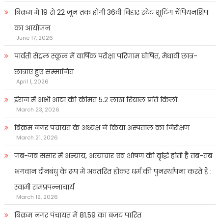
बिक्रम में 19 से 22 जून तक होगी 36वीं बिहार स्टेट शूटिंग चैंपियनशिप
का आयोजन
June 17, 2026
पार्वती सेंट्रल स्कूल में वार्षिक परीक्षा परिणाम घोषित, मेधावी छात्र-
छात्राएं हुए सम्मानित
April 1, 2026
ईरान में अभी आटा की कीमत 5.2 लाख रियाल प्रति किलो
March 23, 2026
बिक्रम नगर पंचायत के अध्यक्ष ने किया अस्पताल का निरीक्षण
March 21, 2026
जब-जब संसार में अन्याय, अत्याचार एवं शोषण की वृद्धि होती है तब-तब
भगवान दीनबंधु के रूप में अवतरित होकर धर्म की पुनर्स्थापना करते हैं :
स्वामी रामप्रपन्नाचार्य
March 19, 2026
बिक्रम नगर पंचायत में 81.59 का बजट पारित