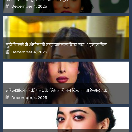
Posted
December 4, 2025
on
मुझे फिल्मों में शोपीस की तरह इस्तेमाल किया गया-शहनाज गिल
Posted
December 4, 2025
on
महिलाओंको उनकी पसंद के लिए उन्हें जज किया जाता है-मलाइका
Posted
December 4, 2025
on