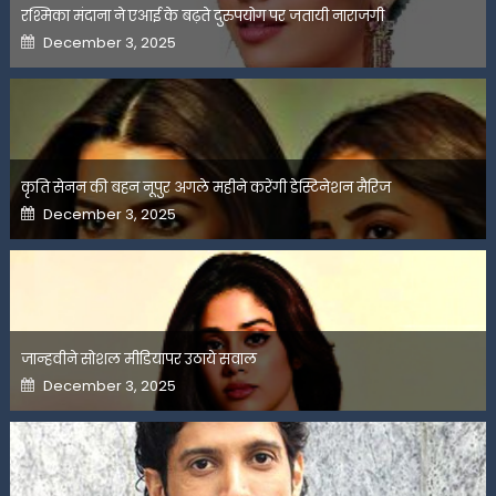
रश्मिका मंदाना ने एआई के बढ़ते दुरुपयोग पर जतायी नाराजगी
Posted
December 3, 2025
on
कृति सेनन की बहन नूपुर अगले महीने करेंगी डेस्टिनेशन मैरिज
Posted
December 3, 2025
on
जान्हवीने सोशल मीडियापर उठाये सवाल
Posted
December 3, 2025
on