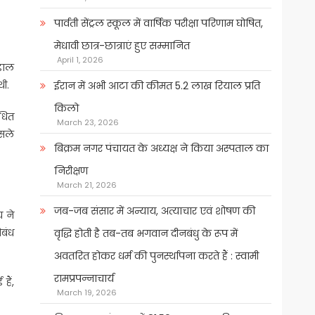
पार्वती सेंट्रल स्कूल में वार्षिक परीक्षा परिणाम घोषित,
मेधावी छात्र-छात्राएं हुए सम्मानित
April 1, 2026
ंडाल
ी.
ईरान में अभी आटा की कीमत 5.2 लाख रियाल प्रति
किलो
धित
March 23, 2026
ैसले
बिक्रम नगर पंचायत के अध्यक्ष ने किया अस्पताल का
निरीक्षण
March 21, 2026
जब-जब संसार में अन्याय, अत्याचार एवं शोषण की
य ने
िबंध
वृद्धि होती है तब-तब भगवान दीनबंधु के रूप में
अवतरित होकर धर्म की पुनर्स्थापना करते हैं : स्वामी
रामप्रपन्नाचार्य
हैं,
March 19, 2026