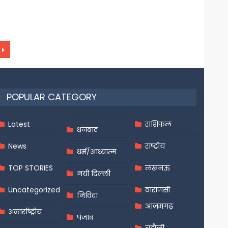
POPULAR CATEGORY
Latest
राशिफल
धनबाद
News
राष्ट्रीय
धर्म/आध्यात्म
TOP STORIES
लखनऊ
नयी दिल्ली
Uncategorized
वाराणसी
निविदा
आज़मगढ़
अन्तर्राष्ट्रीय
पंजाब