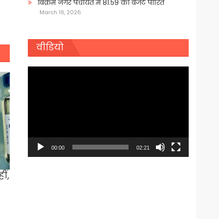
बिक्रम नगर पंचायत में 81.59 का बजट पारित
March 19, 2026
वीडियो
Video
Player
00:00
02:21
ीं,