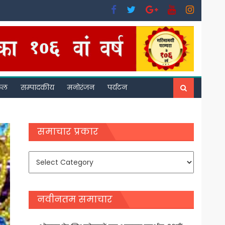
फल
सम्पादकीय
मनोरंजन
पर्यटन
समाचार प्रकार
समाचार
प्रकार
नवीनतम समाचार