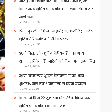
भोजपुर के निशानेबाजों का शानदार प्रदर्शन, 36वीं
बिहार राज्य शूटिंग चैंपियनशिप में पलक सिंह ने जीता
स्वर्ण पदक
June 26, 2026
पिता-पुत्र की जोड़ी ने रचा इतिहास, 36वीं बिहार स्टेट
शूटिंग चैंपियनशिप में जीते 11 पदक
June 26, 2026
36वीं बिहार स्टेट शूटिंग चैंपियनशिप का भव्य
समापन, विजेता खिलाडिय़ों को किया गया सम्मानित
June 23, 2026
36वीं बिहार स्टेट शूटिंग चैंपियनशिप का भव्य
शुभारंभ, खेल मंत्री श्रेयसी सिंह ने किया उद्घाटन
June 19, 2026
बिक्रम में 19 से 22 जून तक होगी 36वीं बिहार स्टेट
शूटिंग चैंपियनशिप का आयोजन
June 17, 2026