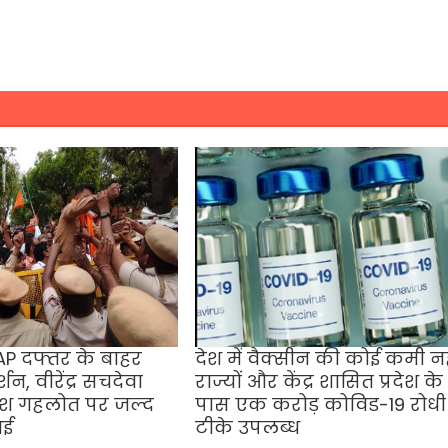
AAP दफ्तर के बाहर
देश में वैक्सीन की कोई कमी नह
्शन, वीरेंद्र सचदेवा
राज्यों और केंद्र शासित प्रदेश के
ाश गहलोत पर जल्द
पास एक करोड़ कोविड-19 रोधी
ाई
टीके उपलब्ध