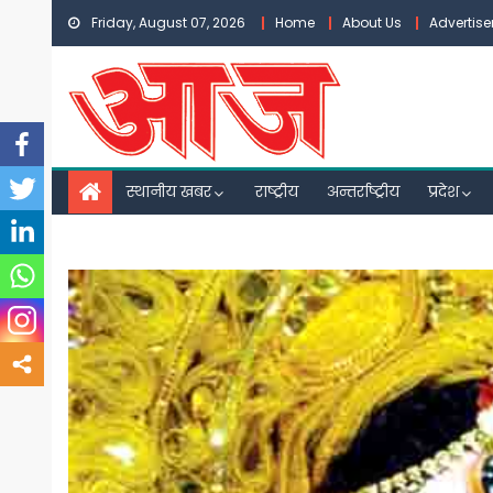
Skip
Friday, August 07, 2026
Home
About Us
Advertis
to
content
स्थानीय खबर
राष्ट्रीय
अन्तर्राष्ट्रीय
प्रदेश