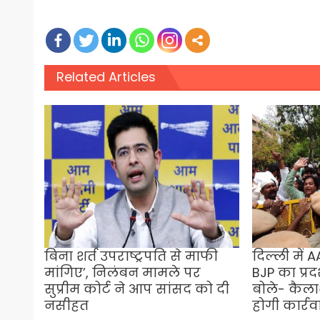
Related Articles
बिना शर्त उपराष्ट्रपति से माफी
दिल्ली में 
मांगिए’, निलंबन मामले पर
BJP का प्रदर
सुप्रीम कोर्ट ने आप सांसद को दी
बोले- कैल
नसीहत
होगी कार्रव