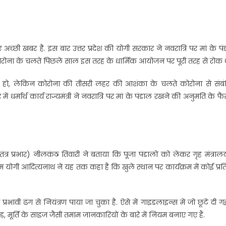
अच्छी खबर है. इस बार उत्तर प्रदेश की योगी सरकार ने नवरात्रि पर मां के प
कोरोना के चलते पिछले साल इस तरह के धार्मिक आयोजन पर पूरी तरह से रोक थ
ी हो, लेकिन कोरोना की तीसरी लहर की आशंका के चलते कोरोना से संबं
धर्मार्थ कार्य राज्यमंत्री ने नवरात्रि पर मां के पंडाल रखने की अनुमति के फ
 (स्वतंत्र प्रभार) नीलकंठ तिवारी ने बताया कि पूजा पंडालों को लेकर गृह मंत्राल
एम योगी आदित्यनाथ ने यह तक कहा है कि खुले स्थान पर कार्यक्रम में कोई प्रत
्रभावी ढंग से नियंत्रण पाया जा चुका है. ऐसे में गाइडलाइन्स में जो छूटें दी गई 
़, मूर्ति के साइज जैसी तमाम जानकारियों के बारे में नियम बनाए गए हैं.