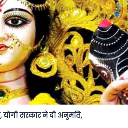
डाल, योगी सरकार ने दी अनुमति,