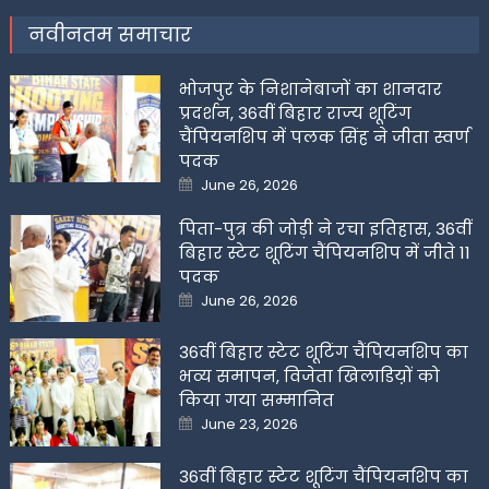
नवीनतम समाचार
भोजपुर के निशानेबाजों का शानदार
प्रदर्शन, 36वीं बिहार राज्य शूटिंग
चैंपियनशिप में पलक सिंह ने जीता स्वर्ण
पदक
Posted
June 26, 2026
on
पिता-पुत्र की जोड़ी ने रचा इतिहास, 36वीं
बिहार स्टेट शूटिंग चैंपियनशिप में जीते 11
पदक
Posted
June 26, 2026
on
36वीं बिहार स्टेट शूटिंग चैंपियनशिप का
भव्य समापन, विजेता खिलाडिय़ों को
किया गया सम्मानित
Posted
June 23, 2026
on
36वीं बिहार स्टेट शूटिंग चैंपियनशिप का