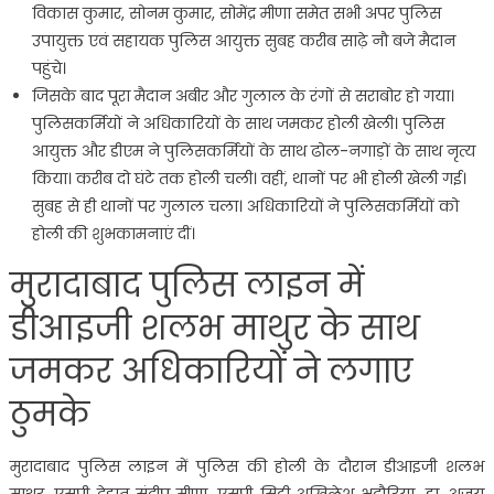
विकास कुमार, सोनम कुमार, सोमेंद्र मीणा समेत सभी अपर पुलिस
उपायुक्त एवं सहायक पुलिस आयुक्त सुबह करीब साढ़े नौ बजे मैदान
पहुंचे।
जिसके बाद पूरा मैदान अबीर और गुलाल के रंगों से सराबोर हो गया।
पुलिसकर्मियों ने अधिकारियों के साथ जमकर होली खेली। पुलिस
आयुक्त और डीएम ने पुलिसकर्मियों के साथ ढोल-नगाड़ों के साथ नृत्य
किया। करीब दो घंटे तक होली चली। वहीं, थानों पर भी होली खेली गई।
सुबह से ही थानों पर गुलाल चला। अधिकारियाें ने पुलिसकर्मियों को
होली की शुभकामनाएं दीं।
मुरादाबाद पुलिस लाइन में
डीआइजी शलभ माथुर के साथ
जमकर अध‍िकार‍ियों ने लगाए
ठुमके
मुरादाबाद पुलिस लाइन में पुलिस की होली के दौरान डीआइजी शलभ