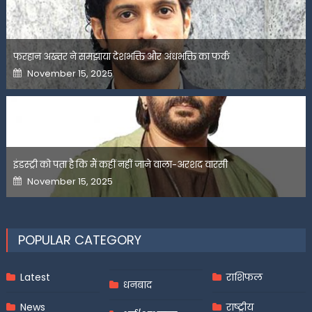
फरहान अख्तर ने समझाया देशभक्ति और अंधभक्ति का फर्क
Posted
November 15, 2025
on
इंडस्ट्री को पता है कि मैं कहीं नहीं जाने वाला-अरशद वारसी
Posted
November 15, 2025
on
POPULAR CATEGORY
Latest
राशिफल
धनबाद
News
राष्ट्रीय