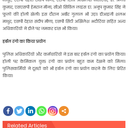
माथुर, एसपी देहात संदीप मीणा, एसपी सिटी अखिलेश भदौरिया, डा. अजय
कुमार, एसएसपी हेमराज मीना, सीओ सिविल लाइंस डा. अनूप कुमार सिंह ने
फूलों की होली खेली। इस दौरान अबीर गुलाल भी उड़ा। डीआइजी शलभ
माथुर, एसपी देहात संदीप मीणा, एसपी सिटी अखिलेश भदौरिया सहित अन्य
अधिकार‍ियों ने डीजे पर जमकर डांस भी क‍िया।
हर्बल रंगो का किया प्रयोग
पुलिस अधिकारियों और कर्मचारियों ने इस बार हर्बल रंगों का प्रयोग किया।
होली पर केमिकल युक्त रंगों का प्रयोग बहुत कम देखने को मिला।
पुलिसकर्मियों ने दूसरों को भी हर्बल रंगों का प्रयोग करने के लिए प्रेरित
किया।
Related Articles