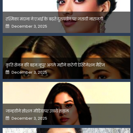
रश्मिका मंदाना ने एआई के बढ़ते दुरुपयोग पर जतायी नाराजगी
Posted
December 3, 2025
on
कृति सेनन की बहन नूपुर अगले महीने करेंगी डेस्टिनेशन मैरिज
Posted
December 3, 2025
on
जान्हवीने सोशल मीडियापर उठाये सवाल
Posted
December 3, 2025
on