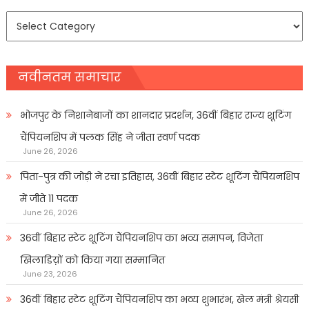
समाचार
प्रकार
नवीनतम समाचार
भोजपुर के निशानेबाजों का शानदार प्रदर्शन, 36वीं बिहार राज्य शूटिंग
चैंपियनशिप में पलक सिंह ने जीता स्वर्ण पदक
June 26, 2026
पिता-पुत्र की जोड़ी ने रचा इतिहास, 36वीं बिहार स्टेट शूटिंग चैंपियनशिप
में जीते 11 पदक
June 26, 2026
36वीं बिहार स्टेट शूटिंग चैंपियनशिप का भव्य समापन, विजेता
खिलाडिय़ों को किया गया सम्मानित
June 23, 2026
36वीं बिहार स्टेट शूटिंग चैंपियनशिप का भव्य शुभारंभ, खेल मंत्री श्रेयसी