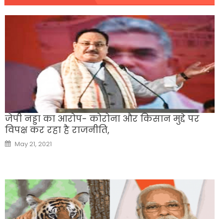
जेपी नड्डा का आरोप- कोरोना और किसान मुद्दे पर
विपक्ष कर रहा है राजनीति,
Posted
May 21, 2021
on