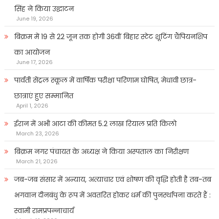
सिंह ने किया उद्घाटन
June 19, 2026
बिक्रम में 19 से 22 जून तक होगी 36वीं बिहार स्टेट शूटिंग चैंपियनशिप
का आयोजन
June 17, 2026
पार्वती सेंट्रल स्कूल में वार्षिक परीक्षा परिणाम घोषित, मेधावी छात्र-
छात्राएं हुए सम्मानित
April 1, 2026
ईरान में अभी आटा की कीमत 5.2 लाख रियाल प्रति किलो
March 23, 2026
बिक्रम नगर पंचायत के अध्यक्ष ने किया अस्पताल का निरीक्षण
March 21, 2026
जब-जब संसार में अन्याय, अत्याचार एवं शोषण की वृद्धि होती है तब-तब
भगवान दीनबंधु के रूप में अवतरित होकर धर्म की पुनर्स्थापना करते हैं :
स्वामी रामप्रपन्नाचार्य