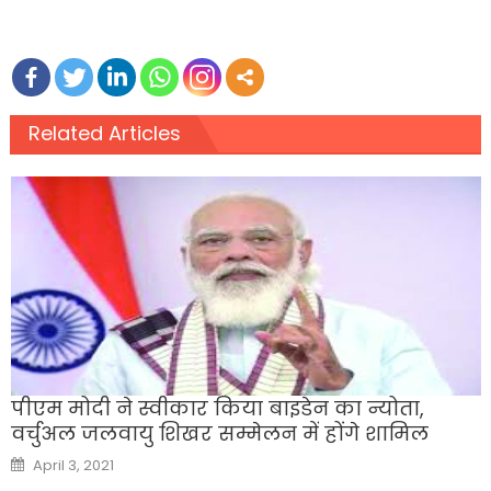
Related Articles
पीएम मोदी ने स्वीकार किया बाइडेन का न्योता,
वर्चुअल जलवायु शिखर सम्मेलन में होंगे शामिल
Posted
April 3, 2021
on