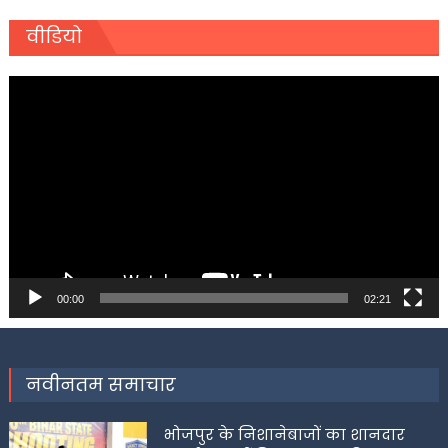
वीडियो
Video
Player
00:00
02:21
नवीनतम समाचार
भोजपुर के निशानेबाजों का शानदार