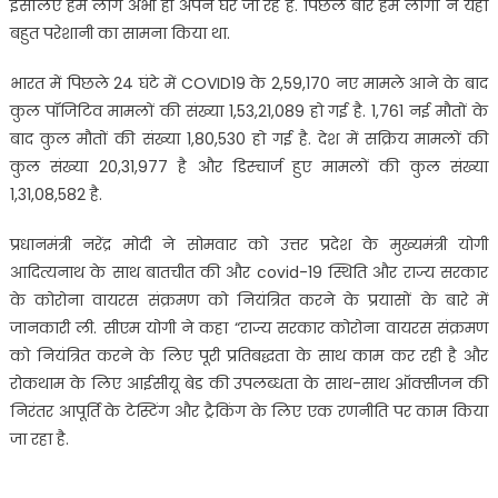
इसलिए हम लोग अभी ही अपने घर जा रहे हैं. पिछले बार हम लोगों ने यहां
बहुत परेशानी का सामना किया था.
भारत में पिछले 24 घंटे में COVID19 के 2,59,170 नए मामले आने के बाद
कुल पॉजिटिव मामलों की संख्या 1,53,21,089 हो गई है. 1,761 नई मौतों के
बाद कुल मौतों की संख्या 1,80,530 हो गई है. देश में सक्रिय मामलों की
कुल संख्या 20,31,977 है और डिस्चार्ज हुए मामलों की कुल संख्या
1,31,08,582 है.
प्रधानमंत्री नरेंद्र मोदी ने सोमवार को उत्तर प्रदेश के मुख्यमंत्री योगी
आदित्यनाथ के साथ बातचीत की और covid-19 स्थिति और राज्य सरकार
के कोरोना वायरस संक्रमण को नियंत्रित करने के प्रयासों के बारे में
जानकारी ली. सीएम योगी ने कहा “राज्य सरकार कोरोना वायरस संक्रमण
को नियंत्रित करने के लिए पूरी प्रतिबद्धता के साथ काम कर रही है और
रोकथाम के लिए आईसीयू बेड की उपलब्धता के साथ-साथ ऑक्सीजन की
निरंतर आपूर्ति के टेस्टिंग और ट्रैकिंग के लिए एक रणनीति पर काम किया
जा रहा है.