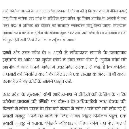
बढ़ते कोरोना मामलों के बाद उत्तर प्रदेश सरकार ने घोषणा की है कि अब राज्य में वीकेंड कर्फ्यू
लागू किया जायेगा. उत्तर प्रदेश के अतिरिक्त मुख्य सचिव, गृह विभाग अवनीश के अवस्थी ने कहा
”उत्तर प्रदेश में शनिवार और रविवार को साप्ताहांत लॉकडाउन लागू किया जाएगा. लॉकडाउन
शुक्रवार रात 8 बजे से लागू होगा और सोमवार सुबह 7 बजे तक जारी रहेगा. केवल आवश्यक सेवाओं
को छूट रहेगी. सभी जिलों में रात का कर्फ्यू लगाया जाएगा.”
दूसरी ओर उत्तर प्रदेश के 5 शहरों में लॉकडाउन लगाने के इलाहाबाद
हाईकोर्ट के आदेश पर सुप्रीम कोर्ट ने रोक लगा दिया है. सुप्रीम कोर्ट की
खंडपीठ ने आज अपने आदेश में उत्तर प्रदेश सरकार से कहा है कि कोरोना
महामारी को नियंत्रित करने के लिए उसने एक सप्ताह के अंदर जो भी कदम
उठाए हैं उसे हाइकोर्ट के सामने प्रस्तुत करे.
उत्तर प्रदेश के मुख्यमंत्री योगी आदित्यनाथ ने वीडियो कॉन्फ्रेंसिंग के जरिए
कोरोना वायरस की स्थिति पर टीम-11 के अधिकारियों साथ बैठक की.
दिल्ली में लॉक डाउन के बीच बड़ी संख्या में लोग अपने घरों को लौट रहे हैं.
प्रवासी मज़दूर अपने घर जाने के लिए आनंद विहार टर्मिनल पहुंचे. एक
प्रवासी मज़दूर ने बताया, “पिछले लॉकडाउन में हम लोग यहां फंस गए थे