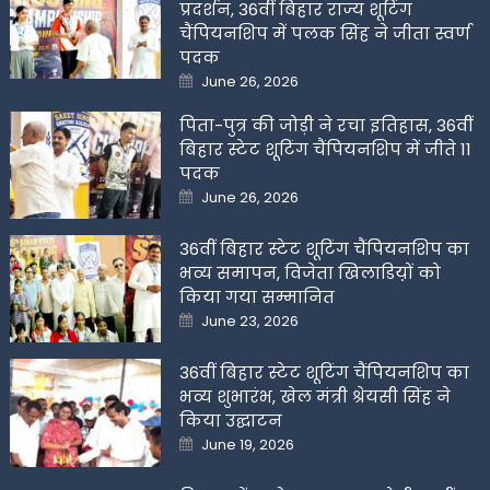
प्रदर्शन, 36वीं बिहार राज्य शूटिंग
चैंपियनशिप में पलक सिंह ने जीता स्वर्ण
पदक
Posted
June 26, 2026
on
पिता-पुत्र की जोड़ी ने रचा इतिहास, 36वीं
बिहार स्टेट शूटिंग चैंपियनशिप में जीते 11
पदक
Posted
June 26, 2026
on
36वीं बिहार स्टेट शूटिंग चैंपियनशिप का
भव्य समापन, विजेता खिलाडिय़ों को
किया गया सम्मानित
Posted
June 23, 2026
on
36वीं बिहार स्टेट शूटिंग चैंपियनशिप का
भव्य शुभारंभ, खेल मंत्री श्रेयसी सिंह ने
किया उद्घाटन
Posted
June 19, 2026
on