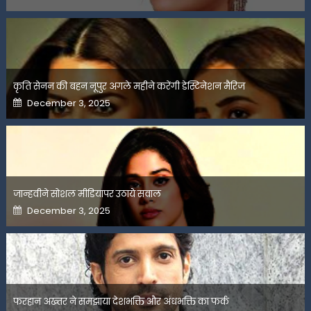
on
कृति सेनन की बहन नूपुर अगले महीने करेंगी डेस्टिनेशन मैरिज
Posted
December 3, 2025
on
जान्हवीने सोशल मीडियापर उठाये सवाल
Posted
December 3, 2025
on
फरहान अख्तर ने समझाया देशभक्ति और अंधभक्ति का फर्क