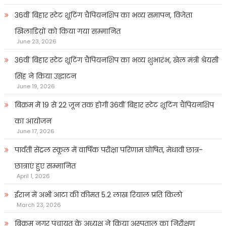
36वीं बिहार स्टेट शूटिंग चैंपियनशिप का भव्य समापन, विजेता
खिलाडिय़ों को किया गया सम्मानित
June 23, 2026
36वीं बिहार स्टेट शूटिंग चैंपियनशिप का भव्य शुभारंभ, खेल मंत्री श्रेयसी
सिंह ने किया उद्घाटन
June 19, 2026
बिक्रम में 19 से 22 जून तक होगी 36वीं बिहार स्टेट शूटिंग चैंपियनशिप
का आयोजन
June 17, 2026
पार्वती सेंट्रल स्कूल में वार्षिक परीक्षा परिणाम घोषित, मेधावी छात्र-
छात्राएं हुए सम्मानित
April 1, 2026
ईरान में अभी आटा की कीमत 5.2 लाख रियाल प्रति किलो
March 23, 2026
बिक्रम नगर पंचायत के अध्यक्ष ने किया अस्पताल का निरीक्षण