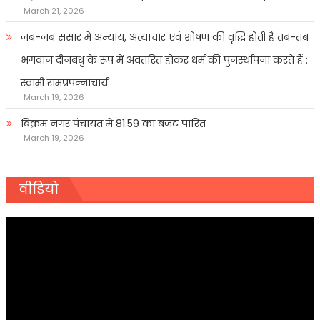
March 21, 2026
जब-जब संसार में अन्याय, अत्याचार एवं शोषण की वृद्धि होती है तब-तब
भगवान दीनबंधु के रूप में अवतरित होकर धर्म की पुनर्स्थापना करते हैं :
स्वामी रामप्रपन्नाचार्य
March 19, 2026
बिक्रम नगर पंचायत में 81.59 का बजट पारित
March 19, 2026
वीडियो
Video
Player