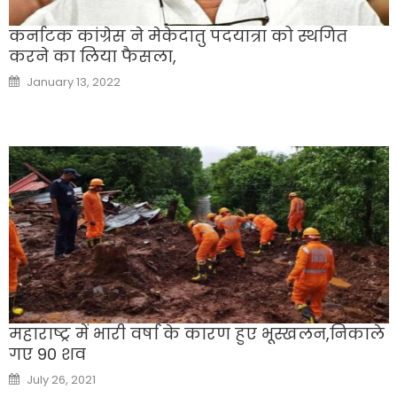
कर्नाटक कांग्रेस ने मेकेदातु पदयात्रा को स्थगित
करने का लिया फैसला,
Posted
January 13, 2022
on
महाराष्ट्र में भारी वर्षा के कारण हुए भूस्खलन,निकाले
गए 90 शव
Posted
July 26, 2021
on