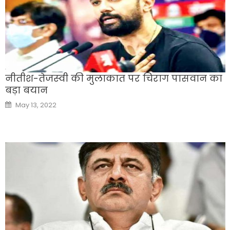
नीतीश-तेजस्‍वी की मुलाकात पर चिराग पासवान का
बड़ा बयान
Posted
May 13, 2022
on