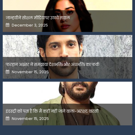
जान्हवीने सोशल मीडियापर उठाये सवाल
Posted
December 3, 2025
on
फरहान अख्तर ने समझाया देशभक्ति और अंधभक्ति का फर्क
Posted
November 15, 2025
on
इंडस्ट्री को पता है कि मैं कहीं नहीं जाने वाला-अरशद वारसी
Posted
November 15, 2025
on