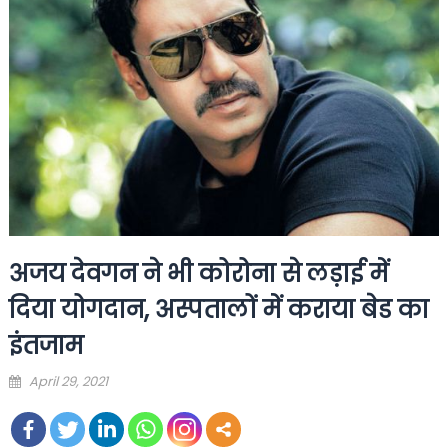
अजय देवगन ने भी कोरोना से लड़ाई में
दिया योगदान, अस्पतालों में कराया बेड का
इंतजाम
Posted
April 29, 2021
on