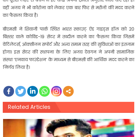
वहीं अजय ने भी कोरोना को लेकर एक बार फिर से मरीजों की मदद करने
का फैसला किया है।
बीएमसी ने शिवाजी पार्क स्थित भारत स्काउट् ऐंड गाइड्स हॉल को 20
बिस्तर वाले कोविड-19 सेंटर में तब्दील करने का फैसला किया जिसमें
वेंटिलेटर्स, ऑक्सीजन सपोर्ट और अन्य तमाम तरह की सुविधाओं का इंतजाम
होगा। इस सेंटर की स्थापना के लिए अजय देवगन ने अपनी सामाजिक
संस्था ‘एनवाय फाउंडेशन’ के माध्यम से बीएमसी की आर्थिक मदद करने का
निर्णय लिया है।
Related Articles