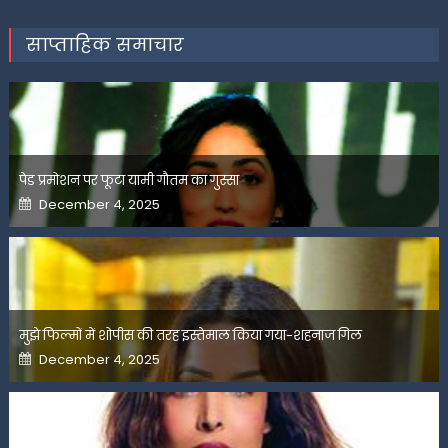
साप्ताहिक समाचार
पेड प्रमोशन पर फूटा यामी गौतम का गुस्सा
Posted
December 4, 2025
on
मुझे फिल्मों में शोपीस की तरह इस्तेमाल किया गया-शहनाज गिल
Posted
December 4, 2025
on