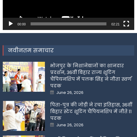
00:00
02:21
नवीनतम समाचार
भोजपुर के निशानेबाजों का शानदार
प्रदर्शन, 36वीं बिहार राज्य शूटिंग
चैंपियनशिप में पलक सिंह ने जीता स्वर्ण
पदक
Posted
June 26, 2026
on
पिता-पुत्र की जोड़ी ने रचा इतिहास, 36वीं
बिहार स्टेट शूटिंग चैंपियनशिप में जीते 11
पदक
Posted
June 26, 2026
on