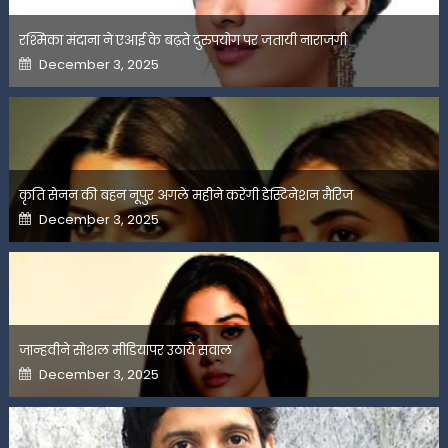
रश्मिका मंदाना ने एआई के बढ़ते दुरुपयोग पर जतायी नाराजगी
Posted
December 3, 2025
on
कृति सेनन की बहन नूपुर अगले महीने करेंगी डेस्टिनेशन मैरिज
Posted
December 3, 2025
on
जान्हवीने सोशल मीडियापर उठाये सवाल
Posted
December 3, 2025
on