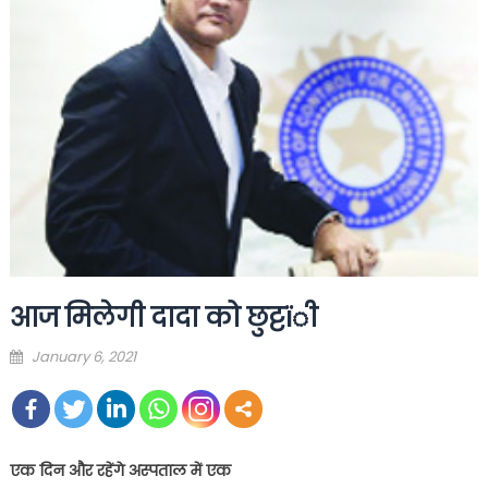
आज मिलेगी दादा को छुट्टïी
Posted
January 6, 2021
on
एक दिन और रहेंगे अस्पताल में एक