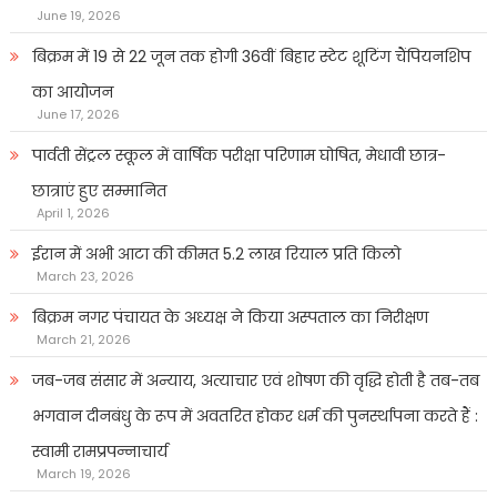
June 19, 2026
बिक्रम में 19 से 22 जून तक होगी 36वीं बिहार स्टेट शूटिंग चैंपियनशिप
का आयोजन
June 17, 2026
पार्वती सेंट्रल स्कूल में वार्षिक परीक्षा परिणाम घोषित, मेधावी छात्र-
छात्राएं हुए सम्मानित
April 1, 2026
ईरान में अभी आटा की कीमत 5.2 लाख रियाल प्रति किलो
March 23, 2026
बिक्रम नगर पंचायत के अध्यक्ष ने किया अस्पताल का निरीक्षण
March 21, 2026
जब-जब संसार में अन्याय, अत्याचार एवं शोषण की वृद्धि होती है तब-तब
भगवान दीनबंधु के रूप में अवतरित होकर धर्म की पुनर्स्थापना करते हैं :
स्वामी रामप्रपन्नाचार्य
March 19, 2026