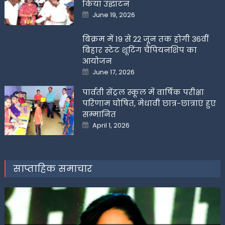
किया उद्घाटन
Posted
June 19, 2026
on
बिक्रम में 19 से 22 जून तक होगी 36वीं
बिहार स्टेट शूटिंग चैंपियनशिप का
आयोजन
Posted
June 17, 2026
on
पार्वती सेंट्रल स्कूल में वार्षिक परीक्षा
परिणाम घोषित, मेधावी छात्र-छात्राएं हुए
सम्मानित
Posted
April 1, 2026
on
साप्ताहिक समाचार