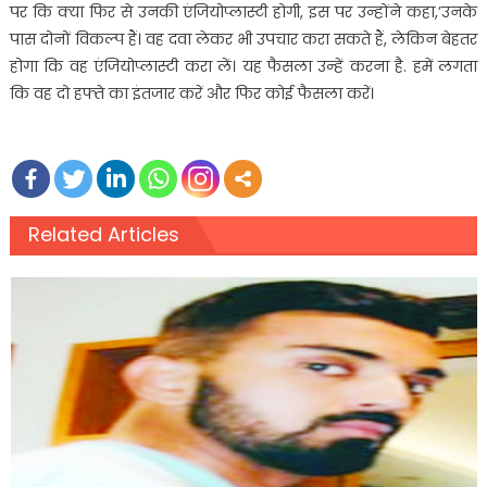
पर कि क्या फिर से उनकी एंजियोप्लास्टी होगी, इस पर उन्होंने कहा,’उनके
पास दोनों विकल्प हैं। वह दवा लेकर भी उपचार करा सकते हैं, लेकिन बेहतर
होगा कि वह एंजियोप्लास्टी करा लें। यह फैसला उन्हें करना है. हमें लगता
कि वह दो हफ्ते का इंतजार करें और फिर कोई फैसला करें।
Related Articles