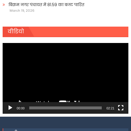
बिक्रम नगर पंचायत में 81.59 का बजट पारित
March 19, 2026
वीडियो
Video
Player
00:00
02:21