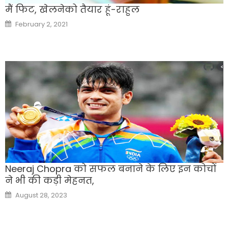
मैं फिट, खेलनेको तैयार हूं-राहुल
Posted
February 2, 2021
on
Neeraj Chopra को सफल बनाने के लिए इन कोचों
ने भी की कड़ी मेहनत,
Posted
August 28, 2023
on