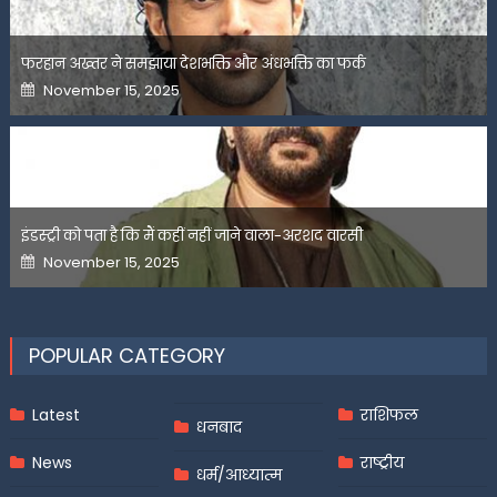
फरहान अख्तर ने समझाया देशभक्ति और अंधभक्ति का फर्क
Posted
November 15, 2025
on
इंडस्ट्री को पता है कि मैं कहीं नहीं जाने वाला-अरशद वारसी
Posted
November 15, 2025
on
POPULAR CATEGORY
Latest
राशिफल
धनबाद
News
राष्ट्रीय
धर्म/आध्यात्म