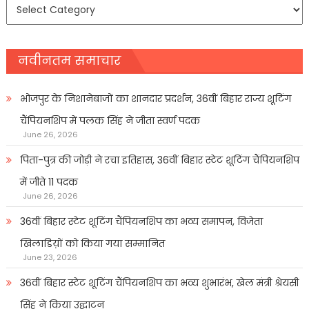
समाचार
प्रकार
नवीनतम समाचार
भोजपुर के निशानेबाजों का शानदार प्रदर्शन, 36वीं बिहार राज्य शूटिंग
चैंपियनशिप में पलक सिंह ने जीता स्वर्ण पदक
June 26, 2026
पिता-पुत्र की जोड़ी ने रचा इतिहास, 36वीं बिहार स्टेट शूटिंग चैंपियनशिप
में जीते 11 पदक
June 26, 2026
36वीं बिहार स्टेट शूटिंग चैंपियनशिप का भव्य समापन, विजेता
खिलाडिय़ों को किया गया सम्मानित
June 23, 2026
36वीं बिहार स्टेट शूटिंग चैंपियनशिप का भव्य शुभारंभ, खेल मंत्री श्रेयसी
सिंह ने किया उद्घाटन