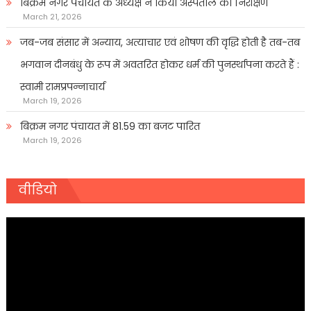
बिक्रम नगर पंचायत के अध्यक्ष ने किया अस्पताल का निरीक्षण
March 21, 2026
जब-जब संसार में अन्याय, अत्याचार एवं शोषण की वृद्धि होती है तब-तब
भगवान दीनबंधु के रूप में अवतरित होकर धर्म की पुनर्स्थापना करते हैं :
स्वामी रामप्रपन्नाचार्य
March 19, 2026
बिक्रम नगर पंचायत में 81.59 का बजट पारित
March 19, 2026
वीडियो
Video
Player