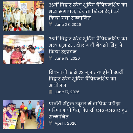
36वीं बिहार स्टेट शूटिंग चैंपियनशिप का
भव्य समापन, विजेता खिलाडिय़ों को
किया गया सम्मानित
Posted
June 23, 2026
on
36वीं बिहार स्टेट शूटिंग चैंपियनशिप का
भव्य शुभारंभ, खेल मंत्री श्रेयसी सिंह ने
किया उद्घाटन
Posted
June 19, 2026
on
बिक्रम में 19 से 22 जून तक होगी 36वीं
बिहार स्टेट शूटिंग चैंपियनशिप का
आयोजन
Posted
June 17, 2026
on
पार्वती सेंट्रल स्कूल में वार्षिक परीक्षा
परिणाम घोषित, मेधावी छात्र-छात्राएं हुए
सम्मानित
Posted
April 1, 2026
on