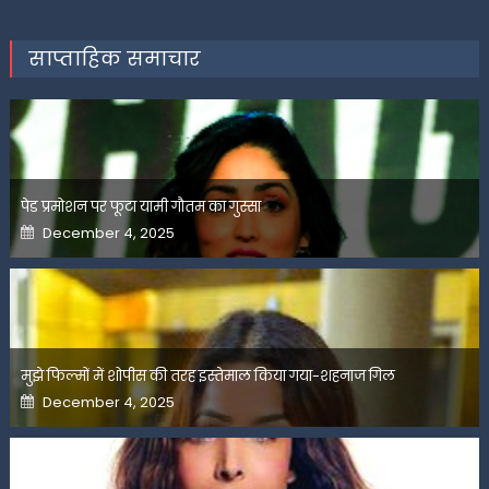
साप्ताहिक समाचार
पेड प्रमोशन पर फूटा यामी गौतम का गुस्सा
Posted
December 4, 2025
on
मुझे फिल्मों में शोपीस की तरह इस्तेमाल किया गया-शहनाज गिल
Posted
December 4, 2025
on