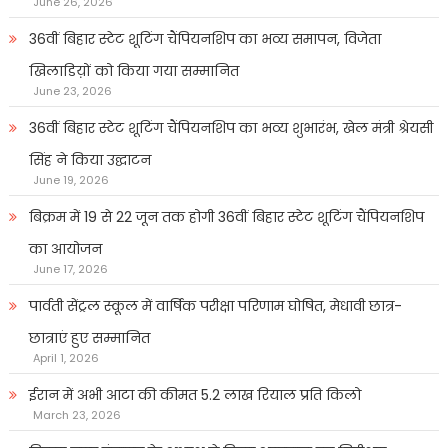
June 26, 2026
36वीं बिहार स्टेट शूटिंग चैंपियनशिप का भव्य समापन, विजेता
खिलाडिय़ों को किया गया सम्मानित
June 23, 2026
36वीं बिहार स्टेट शूटिंग चैंपियनशिप का भव्य शुभारंभ, खेल मंत्री श्रेयसी
सिंह ने किया उद्घाटन
June 19, 2026
बिक्रम में 19 से 22 जून तक होगी 36वीं बिहार स्टेट शूटिंग चैंपियनशिप
का आयोजन
June 17, 2026
पार्वती सेंट्रल स्कूल में वार्षिक परीक्षा परिणाम घोषित, मेधावी छात्र-
छात्राएं हुए सम्मानित
April 1, 2026
ईरान में अभी आटा की कीमत 5.2 लाख रियाल प्रति किलो
March 23, 2026