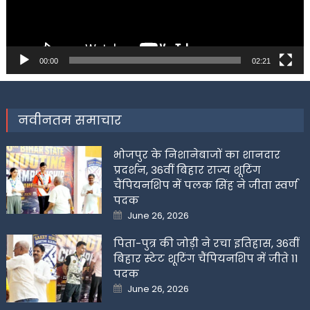
00:00
02:21
नवीनतम समाचार
भोजपुर के निशानेबाजों का शानदार
प्रदर्शन, 36वीं बिहार राज्य शूटिंग
चैंपियनशिप में पलक सिंह ने जीता स्वर्ण
पदक
Posted
June 26, 2026
on
पिता-पुत्र की जोड़ी ने रचा इतिहास, 36वीं
बिहार स्टेट शूटिंग चैंपियनशिप में जीते 11
पदक
Posted
June 26, 2026
on