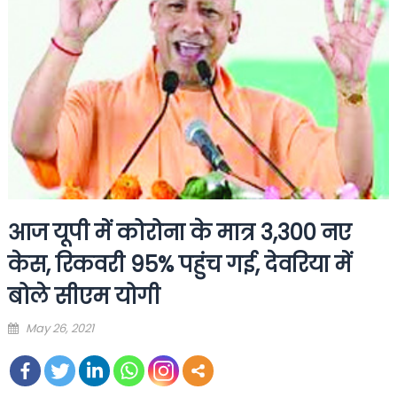
आज यूपी में कोरोना के मात्र 3,300 नए
केस, रिकवरी 95% पहुंच गई, देवर‍िया में
बोले सीएम योगी
Posted
May 26, 2021
on