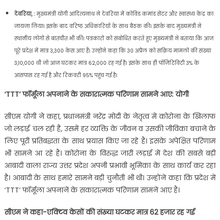
देवर‍िया, :
मुख्यमंत्री योगी आदित्यनाथ ने देवरिया में कोविड कमांड सेंटर और स्वास्थ्य केंद्र का
जायजा लिया। इसके बाद वरिष्ठ अधिकारियों के साथ बैठक की। इसके बाद मुख्यमंत्री ने
स्थानीय लोगों से बातचीत भी की। पत्रकारों को संबोधि‍त करते हुए मुख्‍यमंत्री ने बताया कि आज
पूरे प्रदेश में मात्र 3,300 केस आए हैं। उन्‍होंने कहा कि 30 अप्रैल को सक्रिय मामलों की संख्या
3,10,000 थी जो आज घटकर मात्र 62,000 रह गई है। इसके साथ ही पॉजिटिविटी 3% के
आसपास रह गई है और रिकवरी 95% पहुंच गई है।
‘TTT’ फॉर्मूला अपनाने के सकारात्मक परिणाम सामने आए: योगी
सीएम योगी ने कहा, प्रधानमंत्री नरेंद्र मोदी के नेतृत्व में कोरोना के खिलाफ
जो लड़ाई चल रही है, उसमें हर व्यक्ति के जीवन व उसकी जीविका बचाने के
लिए पूरी प्रतिबद्धता के साथ प्रयास किए जा रहे हैं। इसके अपेक्षित परिणाम
भी सामने आ रहे हैं। कोरोना के विरुद्ध जारी लड़ाई में देश की सबसे बड़ी
आबादी वाला राज्य उत्तर प्रदेश अपनी प्रभावी भूमिका के साथ कार्य कर रहा
है। आबादी के साथ हमारे सामने बड़ी चुनौती भी थी। उन्‍होंने कहा कि प्रदेश में
‘TTT’ फॉर्मूला अपनाने के सकारात्मक परिणाम सामने आए हैं।
सीएम ने कहा-एक्‍ट‍िव केसों की संख्‍या घटकर मात्र 62 हजार रह गई