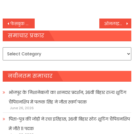
Post
फेसबुक और ट्विटर पर बैन की अटकलों ने बीच सोशल मीडिया पर ट्रेंड हुआ Orkut,
ऑनलाइन फार्मेसी फार्मईजी ने मेडलाइफ को खरीदा, लाएगी 3700 करोड़ रुपये का आईपीओ
navigation
समाचार प्रकार
समाचार
प्रकार
नवीनतम समाचार
भोजपुर के निशानेबाजों का शानदार प्रदर्शन, 36वीं बिहार राज्य शूटिंग
चैंपियनशिप में पलक सिंह ने जीता स्वर्ण पदक
June 26, 2026
पिता-पुत्र की जोड़ी ने रचा इतिहास, 36वीं बिहार स्टेट शूटिंग चैंपियनशिप
में जीते 11 पदक