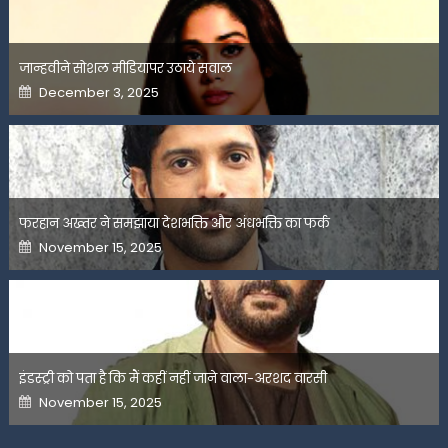
जान्हवीने सोशल मीडियापर उठाये सवाल
Posted
December 3, 2025
on
फरहान अख्तर ने समझाया देशभक्ति और अंधभक्ति का फर्क
Posted
November 15, 2025
on
इंडस्ट्री को पता है कि मैं कहीं नहीं जाने वाला-अरशद वारसी
Posted
November 15, 2025
on