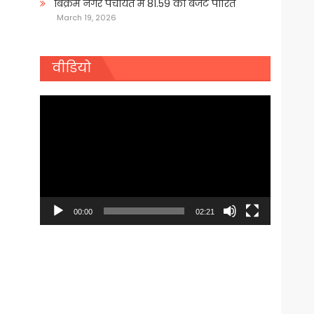
बिक्रम नगर पंचायत में 81.59 का बजट पारित
March 19, 2026
वीडियो
Video
Player
00:00
02:21