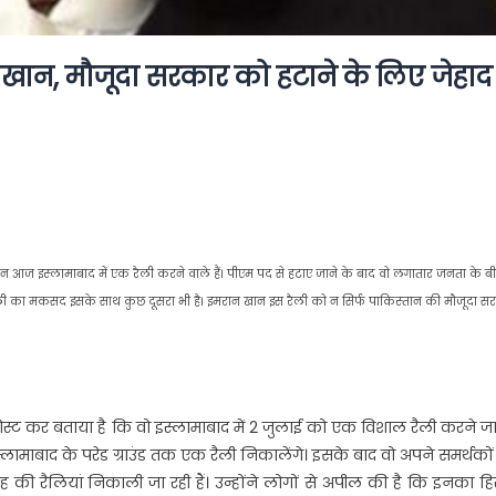
न खान, मौजूदा सरकार को हटाने के लिए जेहाद
ान खान आज इस्‍लामाबाद में एक रैली करने वाले हैं। पीएम पद से हटाए जाने के बाद वो लगातार जनता के ब
रैली का मकसद इसके साथ कुछ दूसरा भी है। इमरान खान इस रैली को न सिर्फ पाकिस्‍तान की मौजूदा स
ट कर बताया है कि वो इस्‍लामाबाद में 2 जुलाई को एक विशाल रैली करने जा
्‍लामाबाद के परेड ग्राउंड तक एक रैली निकालेंगे। इसके बाद वो अपने समर्थको
 की रैलियां निकाली जा रही हैं। उन्‍होंने लोगों से अपील की है कि इनका हिस