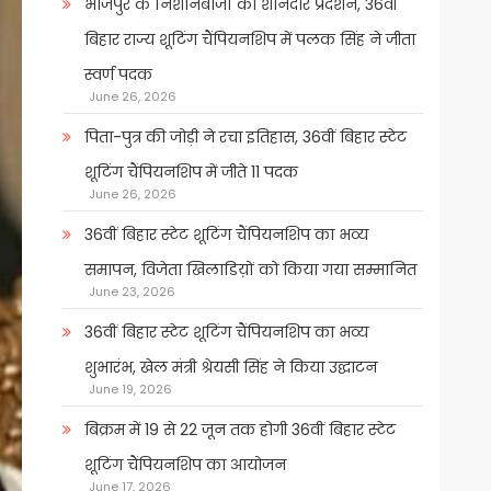
भोजपुर के निशानेबाजों का शानदार प्रदर्शन, 36वीं
बिहार राज्य शूटिंग चैंपियनशिप में पलक सिंह ने जीता
स्वर्ण पदक
June 26, 2026
पिता-पुत्र की जोड़ी ने रचा इतिहास, 36वीं बिहार स्टेट
शूटिंग चैंपियनशिप में जीते 11 पदक
June 26, 2026
36वीं बिहार स्टेट शूटिंग चैंपियनशिप का भव्य
समापन, विजेता खिलाडिय़ों को किया गया सम्मानित
June 23, 2026
36वीं बिहार स्टेट शूटिंग चैंपियनशिप का भव्य
शुभारंभ, खेल मंत्री श्रेयसी सिंह ने किया उद्घाटन
June 19, 2026
बिक्रम में 19 से 22 जून तक होगी 36वीं बिहार स्टेट
शूटिंग चैंपियनशिप का आयोजन
June 17, 2026