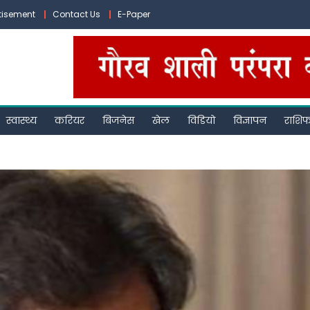
tisement
Contact Us
E-Paper
स्वास्थ्य
करियर
बिजनेस
खेल
विडियो
विज्ञापन
राशि