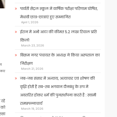
पार्वती सेंट्रल स्कूल में वार्षिक परीक्षा परिणाम घोषित,
मेधावी छात्र-छात्राएं हुए सम्मानित
April 1, 2026
ईरान में अभी आटा की कीमत 5.2 लाख रियाल प्रति
किलो
March 23, 2026
बिक्रम नगर पंचायत के अध्यक्ष ने किया अस्पताल का
निरीक्षण
ीच
March 21, 2026
रकार
जब-जब संसार में अन्याय, अत्याचार एवं शोषण की
वृद्धि होती है तब-तब भगवान दीनबंधु के रूप में
अवतरित होकर धर्म की पुनर्स्थापना करते हैं : स्वामी
 रहे
रामप्रपन्नाचार्य
ं को
March 19, 2026
्‍सा