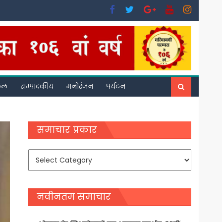
फल
सम्पादकीय
मनोरंजन
पर्यटन
समाचार प्रकार
समाचार
प्रकार
नवीनतम समाचार