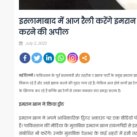
इस्‍लामाबाद में आज रैली करेंगे इमरा
करने की अपील
Posted
July 2, 2022
on
नई दिल्‍ली ।
पाकिस्‍तान के पूर्व प्रधानमंत्री और तहरीक ए इंसाफ पार्टी के प्रमुख इमर
निकल रहे हैं और उनसे इंसाफ करने की गुहार लगा रहे हैं। लेकिन आज होने वाली इस 
के खिलाफ कर रहे हैं बल्कि इस रैली से उनका मकसद चंदा इकट्ठा करना है।
इमरान खान ने किया ट्वीट
इमरान खान ने अपने आधिकारिक ट्विटर अकाउंट पर एक वीडियो पोस्‍
हैं। पाकिस्‍तान की मीडिया के मुताबिक इमरान खान रावलपिंडी से इस
संबोधित भी करेंगे। उनके मुताबिक देशभर के कई शहरों में इसी तरह