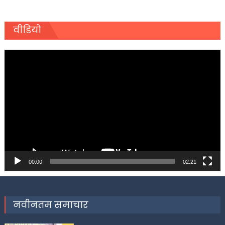
वीडियो
Video
Player
00:00
02:21
नवीनतम समाचार