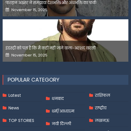
फरहान अख्तर ने समझाया देशभक्ति और अंधभक्ति का फर्क
Posted
November 15, 2025
on
इंडस्ट्री को पता है कि मैं कहीं नहीं जाने वाला-अरशद वारसी
Posted
November 15, 2025
on
POPULAR CATEGORY
Latest
राशिफल
धनबाद
News
राष्ट्रीय
धर्म/आध्यात्म
TOP STORIES
लखनऊ
नयी दिल्ली