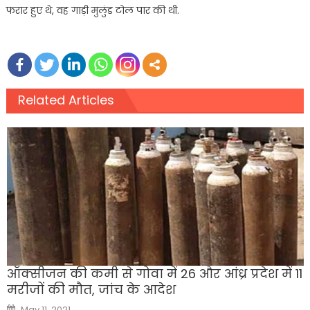
फरार हुए थे, वह गाड़ी मुलुंड टोल पार की थी.
Related Articles
ऑक्सीजन की कमी से गोवा में 26 और आंध्र प्रदेश में 11
मरीजों की मौत, जांच के आदेश
Posted
May 11, 2021