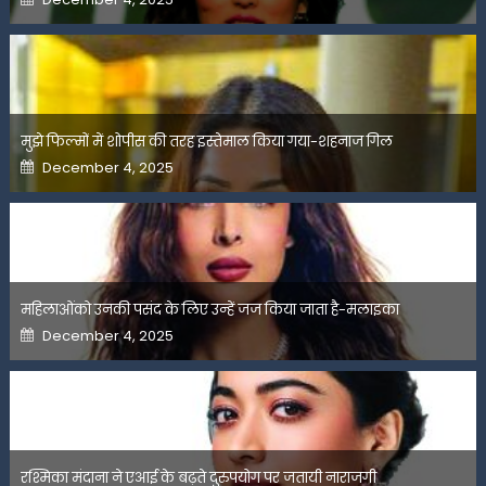
on
मुझे फिल्मों में शोपीस की तरह इस्तेमाल किया गया-शहनाज गिल
Posted
December 4, 2025
on
महिलाओंको उनकी पसंद के लिए उन्हें जज किया जाता है-मलाइका
Posted
December 4, 2025
on
रश्मिका मंदाना ने एआई के बढ़ते दुरुपयोग पर जतायी नाराजगी