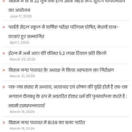
बिक्रम में 19 से 22 जून तक होगी 36वीं बिहार स्टेट शूटिंग चैंपियनशिप
का आयोजन
June 17, 2026
पार्वती सेंट्रल स्कूल में वार्षिक परीक्षा परिणाम घोषित, मेधावी छात्र-
छात्राएं हुए सम्मानित
April 1, 2026
ईरान में अभी आटा की कीमत 5.2 लाख रियाल प्रति किलो
March 23, 2026
बिक्रम नगर पंचायत के अध्यक्ष ने किया अस्पताल का निरीक्षण
March 21, 2026
जब-जब संसार में अन्याय, अत्याचार एवं शोषण की वृद्धि होती है तब-तब
भगवान दीनबंधु के रूप में अवतरित होकर धर्म की पुनर्स्थापना करते हैं :
स्वामी रामप्रपन्नाचार्य
March 19, 2026
बिक्रम नगर पंचायत में 81.59 का बजट पारित
March 19, 2026