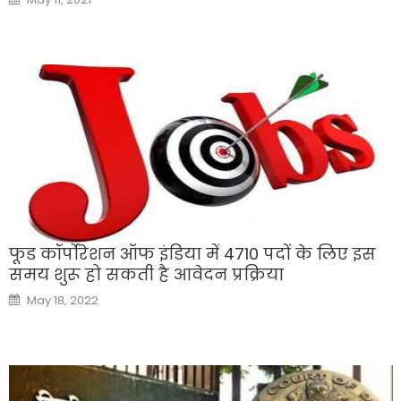
on
फूड कॉर्पोरेशन ऑफ इंडिया में 4710 पदों के लिए इस
समय शुरू हो सकती है आवेदन प्रक्रिया
Posted
May 18, 2022
on