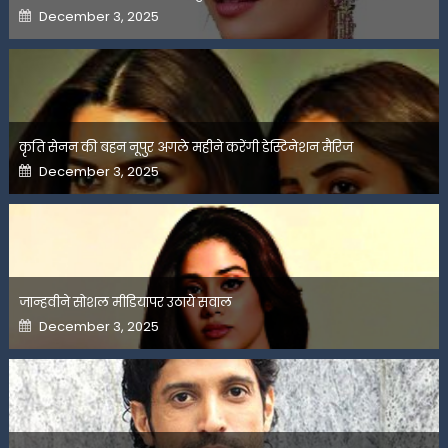
Posted
December 3, 2025
on
कृति सेनन की बहन नूपुर अगले महीने करेंगी डेस्टिनेशन मैरिज
Posted
December 3, 2025
on
जान्हवीने सोशल मीडियापर उठाये सवाल
Posted
December 3, 2025
on