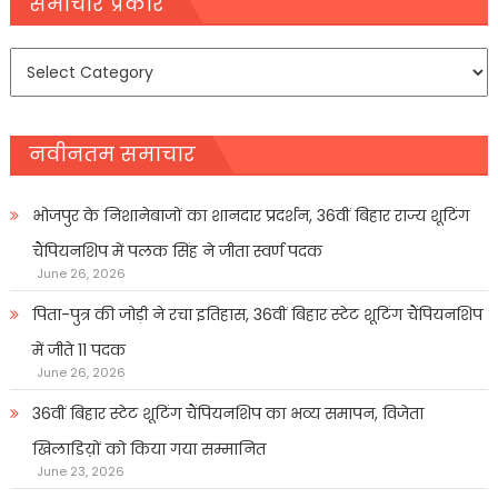
navigation
समाचार प्रकार
समाचार
प्रकार
नवीनतम समाचार
भोजपुर के निशानेबाजों का शानदार प्रदर्शन, 36वीं बिहार राज्य शूटिंग
चैंपियनशिप में पलक सिंह ने जीता स्वर्ण पदक
June 26, 2026
पिता-पुत्र की जोड़ी ने रचा इतिहास, 36वीं बिहार स्टेट शूटिंग चैंपियनशिप
में जीते 11 पदक
June 26, 2026
36वीं बिहार स्टेट शूटिंग चैंपियनशिप का भव्य समापन, विजेता
खिलाडिय़ों को किया गया सम्मानित
June 23, 2026