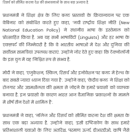
रिसर्च को सीमित करना देश की संभावनाओं के साथ बड़ा अन्याय है.
प्रधानमंत्री ने शिक्षा क्षेत्र के लिए बजट प्रस्तावों के क्रियान्वयन पर एक
वेबिनार को संबोधित करते हुए कहा, ‘नयी राष्ट्रीय शिक्षा नीति (New
National Education Policy) ने स्थानीय भाषा के इस्तेमाल को
प्रोत्साहित किया है. अब यह सभी भाषाविदों (Linguists) और हर भाषा के
एक्सपर्ट की जिम्मेदारी है कि वे भारतीय भाषाओं में देश और दुनिया की
सर्वोत्तम सामग्रियां उपलब्ध कराएं. उन्होंने जोर देते हुए कहा कि टेक्नोलॉजी
के इस युग में यह निश्चित रूप से संभव है.
मोदी ने कहा, ‘एजुकेशन, स्किल, रिसर्च और इनोवेशन पर बजट में हेल्थ के
बाद सबसे ज्यादा ध्यान दिया गया है’. उन्होंने कहा, ‘केंद्रीय बजट ने शिक्षा को
रोजगार और उद्यमशीलता की क्षमता से जोड़ने के हमारे प्रयासों को व्यापक
बनाया है. इन प्रयासों के कारण भारत आज वैज्ञानिक प्रकाशनों के मामले
में शीर्ष तीन देशों में शामिल है’.
प्रधानमंत्री ने कहा, ‘नॉलेज और रिसर्च को सीमित करना देश की क्षमता के
साथ एक बड़ा अन्याय है. उन्होंने कहा, ‘इसी दृष्टिकोण के साथ हमारे
प्रतिभाशाली युवाओं के लिए अंतरिक्ष, परमाणु ऊर्जा, डीआरडीओ, कृषि जैसे