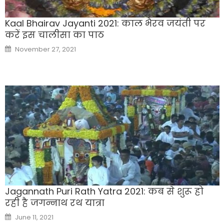
Kaal Bhairav Jayanti 2021: काल भैरव जयंती पर
करें इस चालीसा का पाठ
Posted
November 27, 2021
on
Jagannath Puri Rath Yatra 2021: कब से शुरू हो
रही है जगन्नाथ रथ यात्रा
Posted
June 11, 2021
on