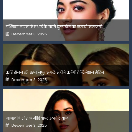
रश्मिका मंदाना ने एआई के बढ़ते दुरुपयोग पर जतायी नाराजगी
Posted
December 3, 2025
on
कृति सेनन की बहन नूपुर अगले महीने करेंगी डेस्टिनेशन मैरिज
Posted
December 3, 2025
on
जान्हवीने सोशल मीडियापर उठाये सवाल
Posted
December 3, 2025
on