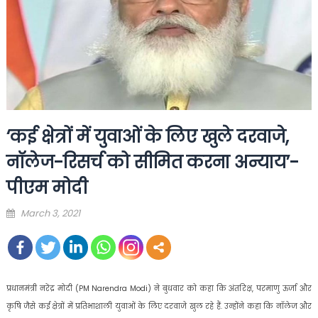
‘कई क्षेत्रों में युवाओं के लिए खुले दरवाजे,
नॉलेज-रिसर्च को सीमित करना अन्याय’-
पीएम मोदी
Posted
March 3, 2021
on
प्रधानमंत्री नरेंद्र मोदी (PM Narendra Modi) ने बुधवार को कहा कि अंतरिक्ष, परमाणु ऊर्जा और
कृषि जैसे कई क्षेत्रों में प्रतिभाशाली युवाओं के लिए दरवाजे खुल रहे हैं. उन्होंने कहा कि नॉलेज और