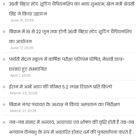
36वीं बिहार स्टेट शूटिंग चैंपियनशिप का भव्य शुभारंभ, खेल मंत्री श्रेयसी
सिंह ने किया उद्घाटन
June 19, 2026
बिक्रम में 19 से 22 जून तक होगी 36वीं बिहार स्टेट शूटिंग चैंपियनशिप
का आयोजन
June 17, 2026
पार्वती सेंट्रल स्कूल में वार्षिक परीक्षा परिणाम घोषित, मेधावी छात्र-
छात्राएं हुए सम्मानित
April 1, 2026
ईरान में अभी आटा की कीमत 5.2 लाख रियाल प्रति किलो
March 23, 2026
बिक्रम नगर पंचायत के अध्यक्ष ने किया अस्पताल का निरीक्षण
March 21, 2026
जब-जब संसार में अन्याय, अत्याचार एवं शोषण की वृद्धि होती है तब-तब
भगवान दीनबंधु के रूप में अवतरित होकर धर्म की पुनर्स्थापना करते हैं :