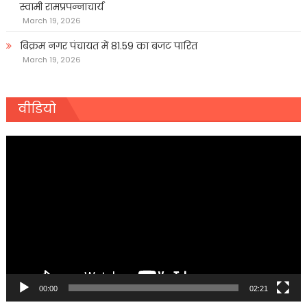
स्वामी रामप्रपन्नाचार्य
March 19, 2026
बिक्रम नगर पंचायत में 81.59 का बजट पारित
March 19, 2026
वीडियो
Video
Player
00:00
02:21