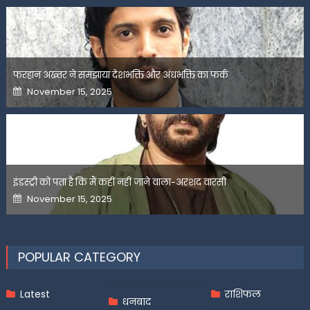
फरहान अख्तर ने समझाया देशभक्ति और अंधभक्ति का फर्क
Posted
November 15, 2025
on
इंडस्ट्री को पता है कि मैं कहीं नहीं जाने वाला-अरशद वारसी
Posted
November 15, 2025
on
POPULAR CATEGORY
Latest
राशिफल
धनबाद