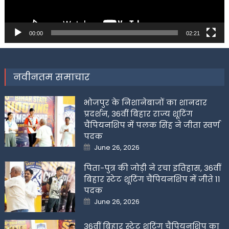
00:00
02:21
नवीनतम समाचार
भोजपुर के निशानेबाजों का शानदार
प्रदर्शन, 36वीं बिहार राज्य शूटिंग
चैंपियनशिप में पलक सिंह ने जीता स्वर्ण
पदक
Posted
June 26, 2026
on
पिता-पुत्र की जोड़ी ने रचा इतिहास, 36वीं
बिहार स्टेट शूटिंग चैंपियनशिप में जीते 11
पदक
Posted
June 26, 2026
on
36वीं बिहार स्टेट शूटिंग चैंपियनशिप का