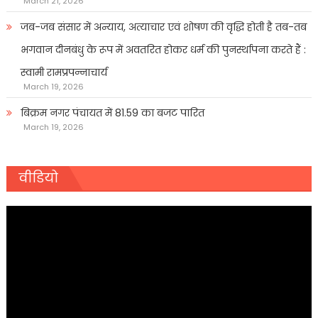
March 21, 2026
जब-जब संसार में अन्याय, अत्याचार एवं शोषण की वृद्धि होती है तब-तब
भगवान दीनबंधु के रूप में अवतरित होकर धर्म की पुनर्स्थापना करते हैं :
स्वामी रामप्रपन्नाचार्य
March 19, 2026
बिक्रम नगर पंचायत में 81.59 का बजट पारित
March 19, 2026
वीडियो
Video
Player