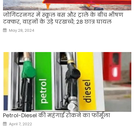
जोगिंदरनगर में स्कूल बस और ट्राले के बीच भीषण
टक्कर, वाहनों के उड़े परखच्चे; 28 छात्र घायल
Posted
May 28, 2024
on
Petrol-Diesel की महंगाई रोकने का फॉर्मूला
Posted
April 7, 2022
on