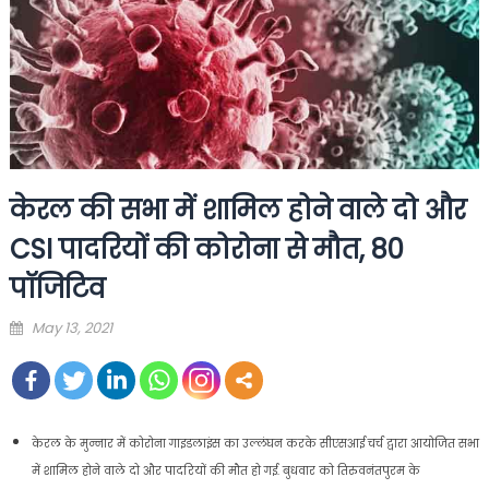
केरल की सभा में शामिल होने वाले दो और
CSI पादरियों की कोरोना से मौत, 80
पॉजिटिव
Posted
May 13, 2021
on
केरल के मुन्नार में कोरोना गाइडलाइंस का उल्लंघन करके सीएसआई चर्च द्वारा आयोजित सभा
में शामिल होने वाले दो और पादरियों की मौत हो गई. बुधवार को तिरुवनंतपुरम के