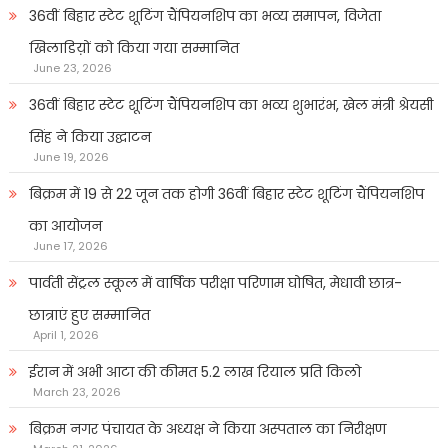
36वीं बिहार स्टेट शूटिंग चैंपियनशिप का भव्य समापन, विजेता
खिलाडिय़ों को किया गया सम्मानित
June 23, 2026
36वीं बिहार स्टेट शूटिंग चैंपियनशिप का भव्य शुभारंभ, खेल मंत्री श्रेयसी
सिंह ने किया उद्घाटन
June 19, 2026
बिक्रम में 19 से 22 जून तक होगी 36वीं बिहार स्टेट शूटिंग चैंपियनशिप
का आयोजन
June 17, 2026
पार्वती सेंट्रल स्कूल में वार्षिक परीक्षा परिणाम घोषित, मेधावी छात्र-
छात्राएं हुए सम्मानित
April 1, 2026
ईरान में अभी आटा की कीमत 5.2 लाख रियाल प्रति किलो
March 23, 2026
बिक्रम नगर पंचायत के अध्यक्ष ने किया अस्पताल का निरीक्षण