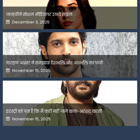
जान्हवीने सोशल मीडियापर उठाये सवाल
Posted
December 3, 2025
on
फरहान अख्तर ने समझाया देशभक्ति और अंधभक्ति का फर्क
Posted
November 15, 2025
on
इंडस्ट्री को पता है कि मैं कहीं नहीं जाने वाला-अरशद वारसी
Posted
November 15, 2025
on