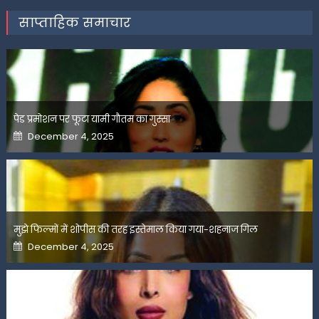
साप्ताहिक समाचार
पेड प्रमोशन पर फूटा यामी गौतम का गुस्सा
Posted
December 4, 2025
on
मुझे फिल्मों में शोपीस की तरह इस्तेमाल किया गया-शहनाज गिल
Posted
December 4, 2025
on