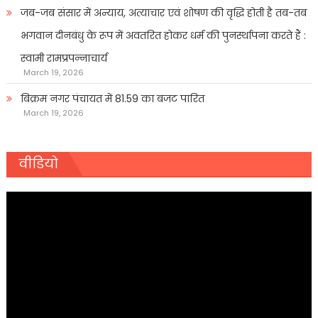
जब-जब संसार में अन्याय, अत्याचार एवं शोषण की वृद्धि होती है तब-तब
भगवान दीनबंधु के रूप में अवतरित होकर धर्म की पुनर्स्थापना करते हैं :
स्वामी रामप्रपन्नाचार्य
March 19, 2026
बिक्रम नगर पंचायत में 81.59 का बजट पारित
March 19, 2026
वीडियो
Video
Player