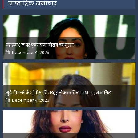
साप्ताहिक समाचार
पेड प्रमोशन पर फूटा यामी गौतम का गुस्सा
Posted
December 4, 2025
on
मुझे फिल्मों में शोपीस की तरह इस्तेमाल किया गया-शहनाज गिल
Posted
December 4, 2025
on