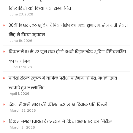
खिलाडिय़ों को किया गया सम्मानित
June 23, 2026
36वीं बिहार स्टेट शूटिंग चैंपियनशिप का भव्य शुभारंभ, खेल मंत्री श्रेयसी
सिंह ने किया उद्घाटन
June 19, 2026
बिक्रम में 19 से 22 जून तक होगी 36वीं बिहार स्टेट शूटिंग चैंपियनशिप
का आयोजन
June 17, 2026
पार्वती सेंट्रल स्कूल में वार्षिक परीक्षा परिणाम घोषित, मेधावी छात्र-
छात्राएं हुए सम्मानित
April 1, 2026
ईरान में अभी आटा की कीमत 5.2 लाख रियाल प्रति किलो
March 23, 2026
बिक्रम नगर पंचायत के अध्यक्ष ने किया अस्पताल का निरीक्षण
March 21, 2026