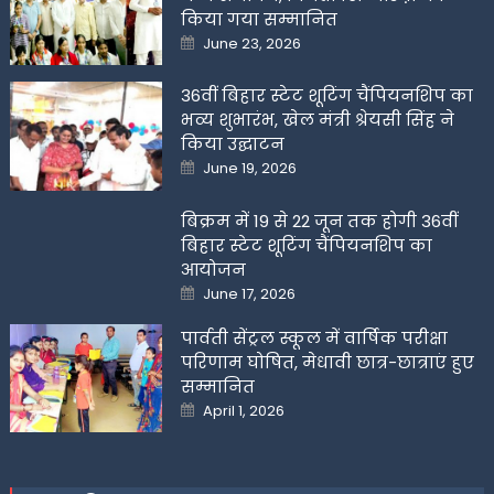
किया गया सम्मानित
Posted
June 23, 2026
on
36वीं बिहार स्टेट शूटिंग चैंपियनशिप का
भव्य शुभारंभ, खेल मंत्री श्रेयसी सिंह ने
किया उद्घाटन
Posted
June 19, 2026
on
बिक्रम में 19 से 22 जून तक होगी 36वीं
बिहार स्टेट शूटिंग चैंपियनशिप का
आयोजन
Posted
June 17, 2026
on
पार्वती सेंट्रल स्कूल में वार्षिक परीक्षा
परिणाम घोषित, मेधावी छात्र-छात्राएं हुए
सम्मानित
Posted
April 1, 2026
on