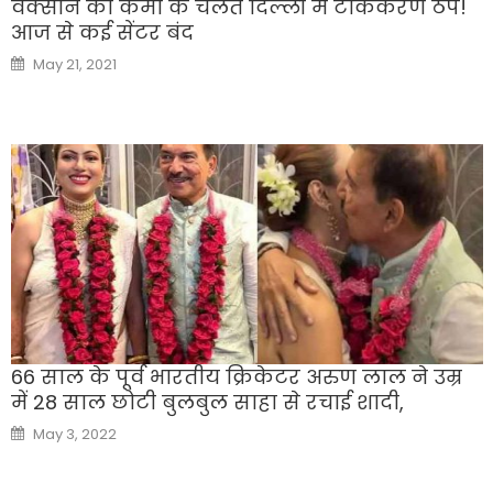
वैक्सीन की कमी के चलते दिल्ली में टीककरण ठप!
आज से कई सेंटर बंद
Posted
May 21, 2021
on
66 साल के पूर्व भारतीय क्रिकेटर अरुण लाल ने उम्र
में 28 साल छोटी बुलबुल साहा से रचाई शादी,
Posted
May 3, 2022
on