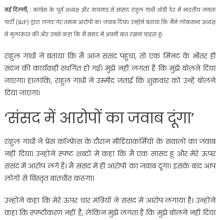
नई दिल्ली, :
कांग्रेस के पूर्व अध्यक्ष और वायनाड से सांसद राहुल गांधी थोड़ी देर में भारतीय जनता
पार्टी (BJP) द्वारा लगाए गए तमाम आरोपों का जवाब दिया। उन्होंने बताया कि मैंने लोकसभा अध्यक्ष
से मुलाकात की और उनसे कहा कि मैं संसद में अपनी बात रखना चाहता हूं।
राहुल गांधी ने बताया कि मैं आज संसद पहुंचा, तो एक मिनट के भीतर ही
सदन की कार्यवाही स्थगित हो गई। मुझे नहीं लगता है कि मुझे बोलने दिया
जाएगा। हालांकि, राहुल गांधी ने उम्मीद जताई कि शुक्रवार को उन्हें बोलने
दिया जाएगा।
‘संसद में आरोपों का जवाब दूंगा’
राहुल गांधी ने प्रेस कॉन्फ्रेंस के दौरान मीडियाकर्मियों के सवालों का जवाब
नहीं दिया। उन्होंने स्पष्ट शब्दों में कहा कि मैं एक सांसद हूं और मेरे ऊपर
संसद में आरोप लगे हैं। मैं संसद में ही आरोपों का जवाब दूंगा। इसके बाद आप
लोगों से विस्तृत बातचीत करूंगा।
उन्होंने कहा कि मेरे ऊपर चार मंत्रियों ने संसद में आरोप लगाया है। उन्होंने
कहा कि स्पष्टीकरण नहीं है, लेकिन मुझे लगता है कि मुझे बोलने नहीं दिया