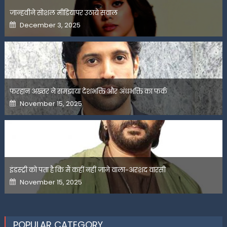
जान्हवीने सोशल मीडियापर उठाये सवाल
Posted
December 3, 2025
on
फरहान अख्तर ने समझाया देशभक्ति और अंधभक्ति का फर्क
Posted
November 15, 2025
on
इंडस्ट्री को पता है कि मैं कहीं नहीं जाने वाला-अरशद वारसी
Posted
November 15, 2025
on
POPULAR CATEGORY