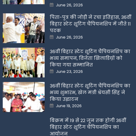
Posted
June 26, 2026
on
पिता-पुत्र की जोड़ी ने रचा इतिहास, 36वीं
बिहार स्टेट शूटिंग चैंपियनशिप में जीते 11
पदक
Posted
June 26, 2026
on
36वीं बिहार स्टेट शूटिंग चैंपियनशिप का
भव्य समापन, विजेता खिलाडिय़ों को
किया गया सम्मानित
Posted
June 23, 2026
on
36वीं बिहार स्टेट शूटिंग चैंपियनशिप का
भव्य शुभारंभ, खेल मंत्री श्रेयसी सिंह ने
किया उद्घाटन
Posted
June 19, 2026
on
बिक्रम में 19 से 22 जून तक होगी 36वीं
बिहार स्टेट शूटिंग चैंपियनशिप का
आयोजन