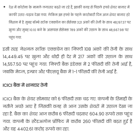
देश में कोरोना के मामले लगातार बढ़ते जा रहे हैं, इसकी वजह से पिछले हफ्ते शेयर बाजार में
काफी उतार-चढ़ाव देखा गया. लेकिन इस हफ्ते के पहले कारोबारी दिन आज शेयर बाजार हरे
निशान में है. सुबह बाॅम्बे स्टाॅक एक्सचेंज का सेंसेक्स 321 अंकों की तेजी के साथ 48,197.37 पर
खुला और सुबह 10.10 बजे के आसपास सेंसेक्स 789 अंकों की उछाल के साथ 48,667.98 पर
पहुंच गया.
इसी तरह नेशनल स्टाॅक एक्सचेंज का निफ्टी 108 अंकों की तेजी के साथ
14,449.45 पर खुला और थोड़ी ही देर में 217 अंकों की उछाल के साथ
14,557.50 पर पहुंच गया. निफ्टी बैंक इंडेक्स में 2 फीसदी की तेजी आई है,
जबकि मेटल, इन्फ्रा और पीएसयू बैंक में 1-1 फीसदी की तेजी आई है.
ICICI बैंक में शानदार तेजी
ICICI बैंक के शेयर सोमवार को 6 फीसदी तक चढ़ गए. कंपनी के तिमाही के
नतीजे अच्छे आए हैं जिसकी वजह से आज उसके शेयरों में उछाल देखा जा
रहा है. बैंक का शेयर आज करीब 6 फीसदी चढ़कर 604.90 रुपये तक पहुंच
गया. कंपनी के स्टैंडअलोन प्राॅफिट में करीब 260 फीसदी की बढ़त हुई है
और यह 4402.61 करोड़ रुपये का रहा.