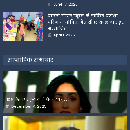
Posted
June 17, 2026
on
पार्वती सेंट्रल स्कूल में वार्षिक परीक्षा
परिणाम घोषित, मेधावी छात्र-छात्राएं हुए
सम्मानित
Posted
April 1, 2026
on
साप्ताहिक समाचार
पेड प्रमोशन पर फूटा यामी गौतम का गुस्सा
Posted
December 4, 2025
on