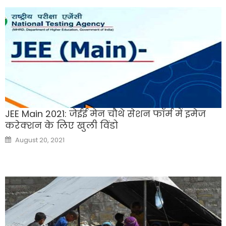
JEE Main 2021: जेईई मेन चौथे सेशन फॉर्म में इमेज
करेक्शन के लिए खुली विंडो
Posted
August 20, 2021
on