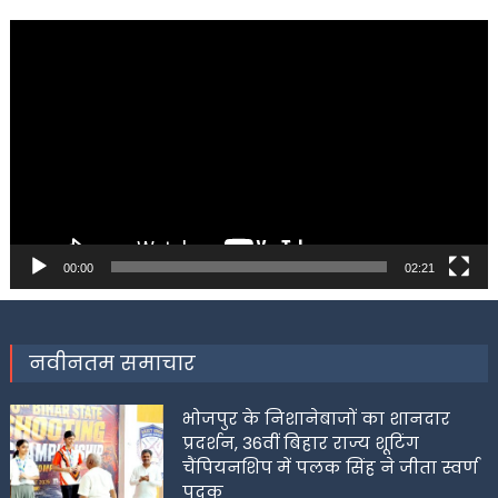
Video
Player
00:00
02:21
नवीनतम समाचार
भोजपुर के निशानेबाजों का शानदार
प्रदर्शन, 36वीं बिहार राज्य शूटिंग
चैंपियनशिप में पलक सिंह ने जीता स्वर्ण
पदक