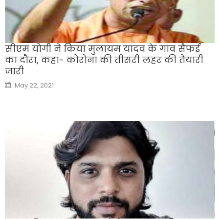
सीएम योगी ने किया मुलायम यादव के गांव सैफई
का दौरा, कहा- कोरोना की तीसरी लहर की तैयारी
जारी
Posted
May 22, 2021
on