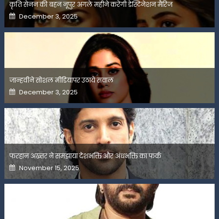
कृति सेनन की बहन नूपुर अगले महीने करेंगी डेस्टिनेशन मैरिज
Posted
December 3, 2025
on
जान्हवीने सोशल मीडियापर उठाये सवाल
Posted
December 3, 2025
on
फरहान अख्तर ने समझाया देशभक्ति और अंधभक्ति का फर्क
Posted
November 15, 2025
on