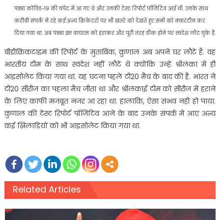
पंड्या कोविड-19 की चपेट में आ गए थे और उनकी टेस्ट रिपोर्ट पॉजिटिव आई थी. उनके साथ
करीबी संपर्क में रहे कई अन्य क्रिकेटरों पर भी खतरे को देखते हुए सभी को क्वारंटीन कर
दिया गया था. अब पंड्या इस वायरस को हराकर और पूरी तरह ठीक होने पर स्वदेश लौट चुके हैं.
बीडीक्रिकटाइम की रिपोर्ट के मुताबिक, क्रुणाल अब अपने घर लौटे हैं. वह
भारतीय टीम के साथ स्वदेश नहीं लौटे थे क्योंकि उन्हें श्रीलंका में ही
आइसोलेट किया गया था. यह घटना पहले टी20 मैच के बाद की है. भारत ने
टी20 सीरीज का पहला मैच जीता था और श्रीलंकाई टीम को सीरीज में हराने
के लिए काफी मजबूत नजर आ रहा था. हालांकि, ऐसा संभव नहीं हो पाया.
कुणाल की टेस्ट रिपोर्ट पॉजिटिव आने के बाद उनके संपर्क में आए अन्य
कई खिलाड़ियों को भी आइसोलेट किया गया था.
Related Articles