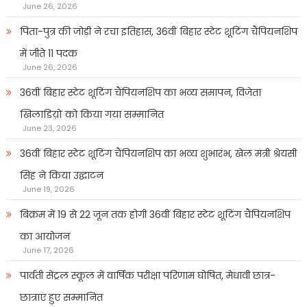
June 26, 2026
पिता-पुत्र की जोड़ी ने रचा इतिहास, 36वीं बिहार स्टेट शूटिंग चैंपियनशिप
में जीते 11 पदक
June 26, 2026
36वीं बिहार स्टेट शूटिंग चैंपियनशिप का भव्य समापन, विजेता
खिलाडिय़ों को किया गया सम्मानित
June 23, 2026
36वीं बिहार स्टेट शूटिंग चैंपियनशिप का भव्य शुभारंभ, खेल मंत्री श्रेयसी
सिंह ने किया उद्घाटन
June 19, 2026
बिक्रम में 19 से 22 जून तक होगी 36वीं बिहार स्टेट शूटिंग चैंपियनशिप
का आयोजन
June 17, 2026
पार्वती सेंट्रल स्कूल में वार्षिक परीक्षा परिणाम घोषित, मेधावी छात्र-
छात्राएं हुए सम्मानित