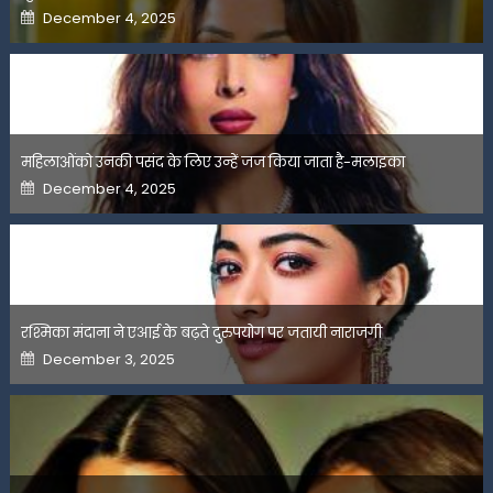
Posted
December 4, 2025
on
महिलाओंको उनकी पसंद के लिए उन्हें जज किया जाता है-मलाइका
Posted
December 4, 2025
on
रश्मिका मंदाना ने एआई के बढ़ते दुरुपयोग पर जतायी नाराजगी
Posted
December 3, 2025
on