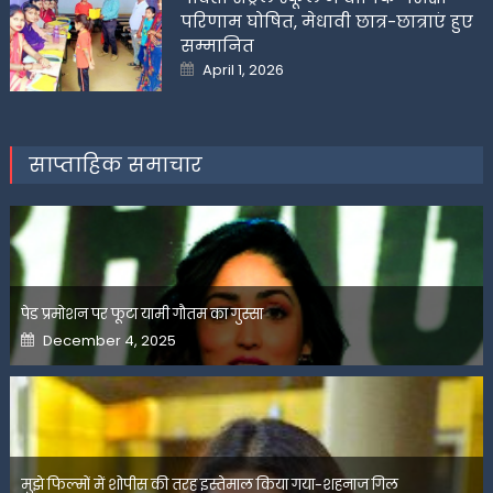
परिणाम घोषित, मेधावी छात्र-छात्राएं हुए
सम्मानित
Posted
April 1, 2026
on
साप्ताहिक समाचार
पेड प्रमोशन पर फूटा यामी गौतम का गुस्सा
Posted
December 4, 2025
on
मुझे फिल्मों में शोपीस की तरह इस्तेमाल किया गया-शहनाज गिल