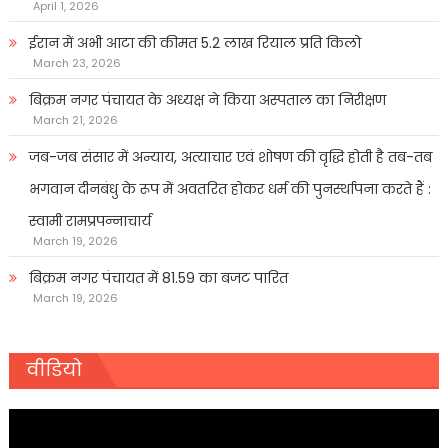
April 1, 2026
ईरान में अभी आटा की कीमत 5.2 लाख रियाल प्रति किलो
March 23, 2026
बिक्रम नगर पंचायत के अध्यक्ष ने किया अस्पताल का निरीक्षण
March 21, 2026
जब-जब संसार में अन्याय, अत्याचार एवं शोषण की वृद्धि होती है तब-तब
भगवान दीनबंधु के रूप में अवतरित होकर धर्म की पुनर्स्थापना करते हैं :
स्वामी रामप्रपन्नाचार्य
March 19, 2026
बिक्रम नगर पंचायत में 81.59 का बजट पारित
March 19, 2026
वीडियो
Video
Player