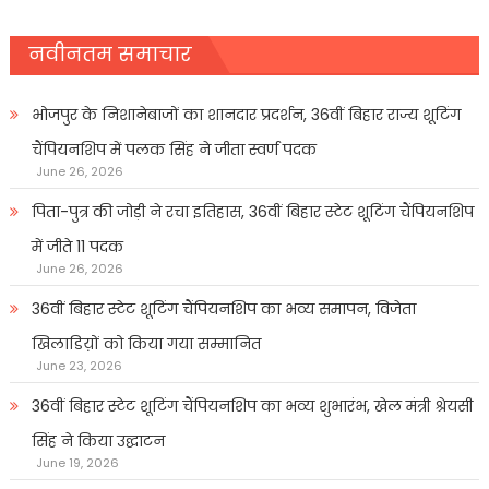
नवीनतम समाचार
भोजपुर के निशानेबाजों का शानदार प्रदर्शन, 36वीं बिहार राज्य शूटिंग
चैंपियनशिप में पलक सिंह ने जीता स्वर्ण पदक
June 26, 2026
पिता-पुत्र की जोड़ी ने रचा इतिहास, 36वीं बिहार स्टेट शूटिंग चैंपियनशिप
में जीते 11 पदक
June 26, 2026
36वीं बिहार स्टेट शूटिंग चैंपियनशिप का भव्य समापन, विजेता
खिलाडिय़ों को किया गया सम्मानित
June 23, 2026
36वीं बिहार स्टेट शूटिंग चैंपियनशिप का भव्य शुभारंभ, खेल मंत्री श्रेयसी
सिंह ने किया उद्घाटन
June 19, 2026