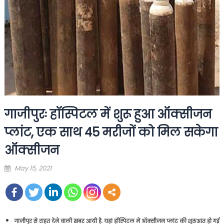
गाजीपुरः हॉस्पिटल में शुरू हुआ ऑक्सीजन
प्लांट, एक साथ 45 मरीजों को मिल सकेगा
ऑक्सीजन
Posted
May 15, 2021
on
गाजीपुर से राहत देने वाली खबर आयी है. यहां हॉस्पिटल में ऑक्सीजन प्लांट की शुरुआत हो गई