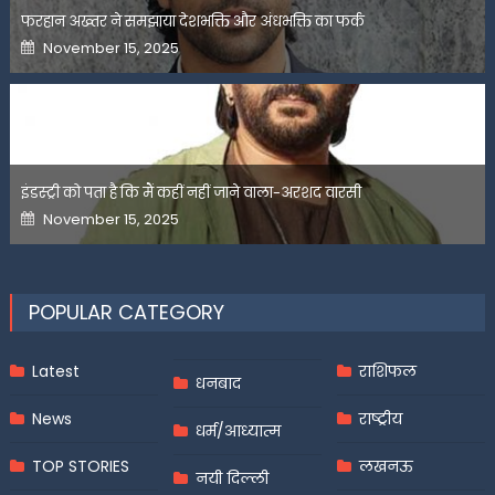
फरहान अख्तर ने समझाया देशभक्ति और अंधभक्ति का फर्क
Posted
November 15, 2025
on
इंडस्ट्री को पता है कि मैं कहीं नहीं जाने वाला-अरशद वारसी
Posted
November 15, 2025
on
POPULAR CATEGORY
Latest
राशिफल
धनबाद
News
राष्ट्रीय
धर्म/आध्यात्म
TOP STORIES
लखनऊ
नयी दिल्ली