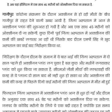
है. अब यहां हॉस्पिटल में एक साथ 45 मरीजों को ऑक्सीजन दिया जा सकता है.
गाजीपुरः
कोरोना संक्रमण के दौरान अक्सीजन से हो रही मौतों के बीच
गाजीपुर से राहत देने वाली खबर आयी है. जिला अस्पताल में आज से
अक्सीजन प्लांट की शुरुआत हो गयी है और अब एक साथ 45 मरीजों को
ऑक्सीजन दी जा सकेगी. कुछ दिनों पूर्व जिला अस्पताल में आक्सीजन की
कमी की खबरें लगातर आ रहीं थीं जिसके बाद डीएम एमपी सिंह ने खुद
अस्पताल का कई बार निरीक्षण किया था.
निरिक्षण के दौरान डीएम के संज्ञान में ये बात आई की जिला अस्पताल में दो
साल पहले ही अक्सीजन प्लांट लग चुका है बस कुछ और मशीनें लगवाकर
प्लांट को शुरू किया जा सकता है. सीएमओ जीसी मौर्या की लापरवाही की
वजह से ये प्लान्ट दो साल बाद भी नहीं शुरू हो सका था और अक्सीजन की
कमी की वजह से पिछले दिनों कई मरीजों की जिला अस्पताल में मौत भी हुई
फिलहाल जिला अस्पताल में आक्सीजन प्लांट आज से शुरू हो गई और डीएम
के अनुसार एक साथ 45 बेड पर मरीजों को अक्सीजन दिया जा सकेगा.
जनपद के कोविड मरीजों के लिये ये एक बड़ी राहत है क्योंकि इस समय