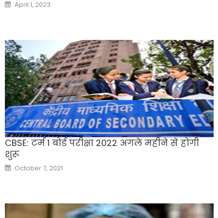
Posted
April 1, 2023
on
CBSE: टर्म 1 बोर्ड परीक्षा 2022 अगले महीने से होगी
शुरू
Posted
October 7, 2021
on