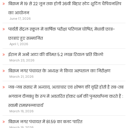
बिक्रम में 19 से 22 जून तक होगी 36वीं बिहार स्टेट शूटिंग चैंपियनशिप
का आयोजन
June 17, 2026
पार्वती सेंट्रल स्कूल में वार्षिक परीक्षा परिणाम घोषित, मेधावी छात्र-
छात्राएं हुए सम्मानित
April 1, 2026
ईरान में अभी आटा की कीमत 5.2 लाख रियाल प्रति किलो
March 23, 2026
बिक्रम नगर पंचायत के अध्यक्ष ने किया अस्पताल का निरीक्षण
March 21, 2026
जब-जब संसार में अन्याय, अत्याचार एवं शोषण की वृद्धि होती है तब-तब
भगवान दीनबंधु के रूप में अवतरित होकर धर्म की पुनर्स्थापना करते हैं :
स्वामी रामप्रपन्नाचार्य
March 19, 2026
बिक्रम नगर पंचायत में 81.59 का बजट पारित
March 19, 2026