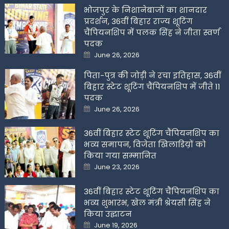
भोजपुर के निशानेबाजों का शानदार
प्रदर्शन, 36वीं बिहार राज्य शूटिंग
चैंपियनशिप में पलक सिंह ने जीता स्वर्ण
पदक
Posted
June 26, 2026
on
पिता-पुत्र की जोड़ी ने रचा इतिहास, 36वीं
बिहार स्टेट शूटिंग चैंपियनशिप में जीते 11
पदक
Posted
June 26, 2026
on
36वीं बिहार स्टेट शूटिंग चैंपियनशिप का
भव्य समापन, विजेता खिलाडिय़ों को
किया गया सम्मानित
Posted
June 23, 2026
on
36वीं बिहार स्टेट शूटिंग चैंपियनशिप का
भव्य शुभारंभ, खेल मंत्री श्रेयसी सिंह ने
किया उद्घाटन
Posted
June 19, 2026