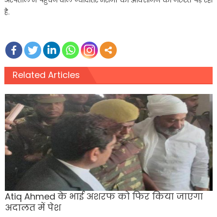
अस्पताल में पहुचने वाले ज्यादातर मरीजों को ऑक्सीजन की जरूरत पड़ रही
है.
Related Articles
Atiq Ahmed के भाई अशरफ को फिर किया जाएगा
अदालत में पेश