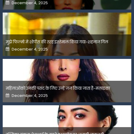
Posted
December 4, 2025
on
मुझे फिल्मों में शोपीस की तरह इस्तेमाल किया गया-शहनाज गिल
Posted
December 4, 2025
on
महिलाओंको उनकी पसंद के लिए उन्हें जज किया जाता है-मलाइका
Posted
December 4, 2025
on