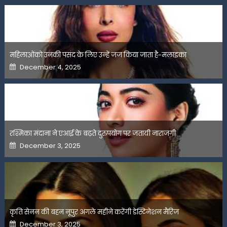
महिलाओंको उनकी पसंद के लिए उन्हें जज किया जाता है-मलाइका
Posted
December 4, 2025
on
रश्मिका मंदाना ने एआई के बढ़ते दुरुपयोग पर जतायी नाराजगी
Posted
December 3, 2025
on
कृति सेनन की बहन नूपुर अगले महीने करेंगी डेस्टिनेशन मैरिज
Posted
December 3, 2025