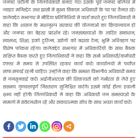
जनपद चंदौली के जिलाधिकारी बनाए गए। इसके पूर्व जनपद बलिया में
ज्वाइंट मजिस्ट्रेट तथा झांसी में मुख्य विकास अधिकारी के पद पर तैनात रहे।
कलेक्ट्रेट सभागार में मीडिया प्रतिनिधियों से वार्ता करते हुए जिलाधिकारी ने
कहा कि शासन के मंशानुरूप सरकार की योजनाओं का क्रियान्वयन हो
और जनपद का बेहतर प्रदर्शन रहे। जनसमस्याओं के त्वरित समाधान,
स्वास्थ्य, शिक्षा, इको टूरिज्म, उद्योगों को बढ़ावा देना, भूमि अधिग्रहण पर
विशेष फोकस रहेगा। कलेक्ट्रेट सभागार में अधिकारियों के साथ बैठक
संक्षिप्त बैठक करते हुए जिलाधिकारी ने कहा कि सभी अधिकारी/कर्मचारी
दफ्तर में समय से उपस्थित रहकर कार्य करें। कार्यालयो में पर्याप्त
साफ.सफाई रहनी चाहिए। उन्होंने कहा कि समस्त विभागीय अधिकारी समय
से जनसुनवाई करें। आईजीआरएस की शिकायतों को गंभीरता से लेते हुए
ससमय गुणवत्तापूर्ण निस्तारण सुनिश्चित करेंगे। इसमें कोई हीला हवाली
क्षम्य नहीं होगी। जिलाधिकारी ने कहा कि अधिकारी जन समस्याओं के
मामलो में संवेदनशील रहें और सकारात्मक सोच के साथ अच्छा कार्य करें।