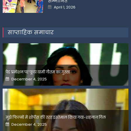
सम्मानित
Posted
April 1, 2026
on
साप्ताहिक समाचार
पेड प्रमोशन पर फूटा यामी गौतम का गुस्सा
Posted
December 4, 2025
on
मुझे फिल्मों में शोपीस की तरह इस्तेमाल किया गया-शहनाज गिल
Posted
December 4, 2025
on