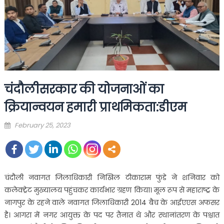
चंदौलीसरकार की योजनाओं का
क्रियान्वयन हमारी प्राथमिकता:डीएम
Posted
February 25, 2023
on
चंदौली नवागत जिलाधिकारी निखिल टीकाराम फुंडे ने शनिवार को
कलेक्ट्रेट मुख्यालय पहुंचकर कार्यभार ग्रहण किया। मूल रूप से महाराष्ट्र के
नागपुर के रहने वाले नवागत जिलाधिकारी 2014 बैच के आईएएस अफसर
है। आगरा में नगर आयुक्त के पद पर तैनात थे और स्थानांतरण के पश्चात