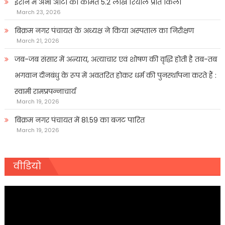
ईरान में अभी आटा की कीमत 5.2 लाख रियाल प्रति किलो
March 23, 2026
बिक्रम नगर पंचायत के अध्यक्ष ने किया अस्पताल का निरीक्षण
March 21, 2026
जब-जब संसार में अन्याय, अत्याचार एवं शोषण की वृद्धि होती है तब-तब
भगवान दीनबंधु के रूप में अवतरित होकर धर्म की पुनर्स्थापना करते हैं :
स्वामी रामप्रपन्नाचार्य
March 19, 2026
बिक्रम नगर पंचायत में 81.59 का बजट पारित
March 19, 2026
वीडियो
Video
Player