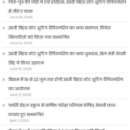
पिता-पुत्र की जोड़ी ने रचा इतिहास, 36वीं बिहार स्टेट शूटिंग चैंपियनशिप
में जीते 11 पदक
June 26, 2026
36वीं बिहार स्टेट शूटिंग चैंपियनशिप का भव्य समापन, विजेता
खिलाडिय़ों को किया गया सम्मानित
June 23, 2026
36वीं बिहार स्टेट शूटिंग चैंपियनशिप का भव्य शुभारंभ, खेल मंत्री श्रेयसी
सिंह ने किया उद्घाटन
June 19, 2026
बिक्रम में 19 से 22 जून तक होगी 36वीं बिहार स्टेट शूटिंग चैंपियनशिप
का आयोजन
June 17, 2026
पार्वती सेंट्रल स्कूल में वार्षिक परीक्षा परिणाम घोषित, मेधावी छात्र-
छात्राएं हुए सम्मानित
April 1, 2026