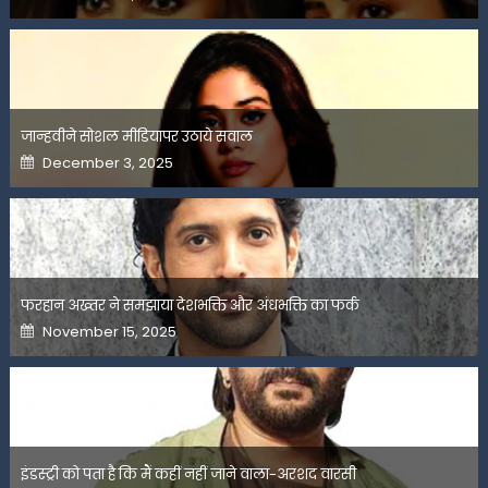
on
जान्हवीने सोशल मीडियापर उठाये सवाल
Posted
December 3, 2025
on
फरहान अख्तर ने समझाया देशभक्ति और अंधभक्ति का फर्क
Posted
November 15, 2025
on
इंडस्ट्री को पता है कि मैं कहीं नहीं जाने वाला-अरशद वारसी