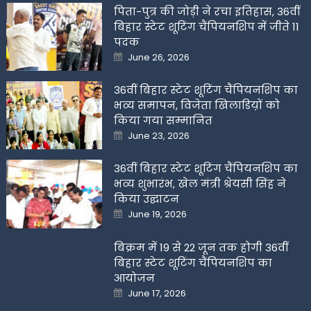
पिता-पुत्र की जोड़ी ने रचा इतिहास, 36वीं
बिहार स्टेट शूटिंग चैंपियनशिप में जीते 11
पदक
Posted
June 26, 2026
on
36वीं बिहार स्टेट शूटिंग चैंपियनशिप का
भव्य समापन, विजेता खिलाडिय़ों को
किया गया सम्मानित
Posted
June 23, 2026
on
36वीं बिहार स्टेट शूटिंग चैंपियनशिप का
भव्य शुभारंभ, खेल मंत्री श्रेयसी सिंह ने
किया उद्घाटन
Posted
June 19, 2026
on
बिक्रम में 19 से 22 जून तक होगी 36वीं
बिहार स्टेट शूटिंग चैंपियनशिप का
आयोजन
Posted
June 17, 2026
on