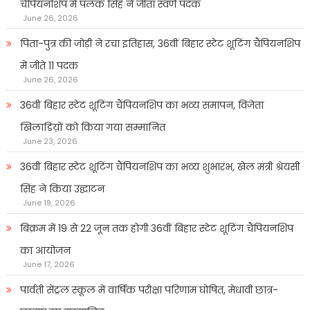
चैंपियनशिप में पलक सिंह ने जीता स्वर्ण पदक
June 26, 2026
पिता-पुत्र की जोड़ी ने रचा इतिहास, 36वीं बिहार स्टेट शूटिंग चैंपियनशिप
में जीते 11 पदक
June 26, 2026
36वीं बिहार स्टेट शूटिंग चैंपियनशिप का भव्य समापन, विजेता
खिलाडिय़ों को किया गया सम्मानित
June 23, 2026
36वीं बिहार स्टेट शूटिंग चैंपियनशिप का भव्य शुभारंभ, खेल मंत्री श्रेयसी
सिंह ने किया उद्घाटन
June 19, 2026
बिक्रम में 19 से 22 जून तक होगी 36वीं बिहार स्टेट शूटिंग चैंपियनशिप
का आयोजन
June 17, 2026
पार्वती सेंट्रल स्कूल में वार्षिक परीक्षा परिणाम घोषित, मेधावी छात्र-