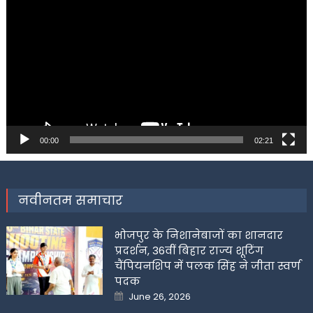
Player
00:00
02:21
नवीनतम समाचार
भोजपुर के निशानेबाजों का शानदार
प्रदर्शन, 36वीं बिहार राज्य शूटिंग
चैंपियनशिप में पलक सिंह ने जीता स्वर्ण
पदक
Posted
June 26, 2026
on