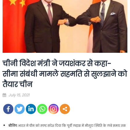
चीनी विदेश मंत्री ने जयशंकर से कहा-
सीमा संबंधी मामले सहमति से सुलझाने को
तैयार चीन
Posted
July 15, 2021
on
बीजिंग:
भारत ने चीन को स्पष्ट संदेश दिया कि पूर्वी लद्दाख में मौजूदा स्थिति के लंबे समय तक