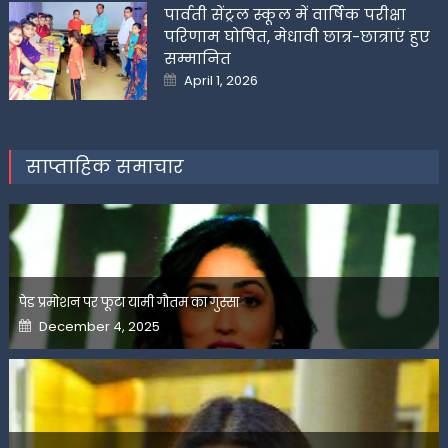
पार्वती सेंट्रल स्कूल में वार्षिक परीक्षा
परिणाम घोषित, मेधावी छात्र-छात्राएं हुए
सम्मानित
Posted
April 1, 2026
on
साप्ताहिक समाचार
पेड प्रमोशन पर फूटा यामी गौतम का गुस्सा
Posted
December 4, 2025
on