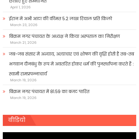
छात्राएं हुए सम्मानित
April 1, 2026
ईरान में अभी आटा की कीमत 5.2 लाख रियाल प्रति किलो
March 23, 2026
बिक्रम नगर पंचायत के अध्यक्ष ने किया अस्पताल का निरीक्षण
March 21, 2026
जब-जब संसार में अन्याय, अत्याचार एवं शोषण की वृद्धि होती है तब-तब
भगवान दीनबंधु के रूप में अवतरित होकर धर्म की पुनर्स्थापना करते हैं :
स्वामी रामप्रपन्नाचार्य
March 19, 2026
बिक्रम नगर पंचायत में 81.59 का बजट पारित
March 19, 2026
वीडियो
Video