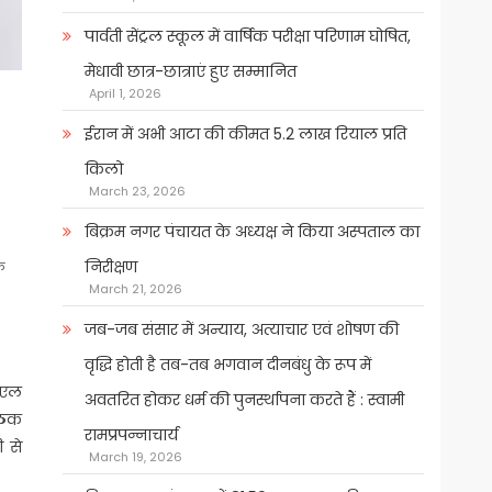
पार्वती सेंट्रल स्कूल में वार्षिक परीक्षा परिणाम घोषित,
मेधावी छात्र-छात्राएं हुए सम्मानित
April 1, 2026
ईरान में अभी आटा की कीमत 5.2 लाख रियाल प्रति
किलो
March 23, 2026
बिक्रम नगर पंचायत के अध्यक्ष ने किया अस्पताल का
निरीक्षण
के
March 21, 2026
जब-जब संसार में अन्याय, अत्याचार एवं शोषण की
वृद्धि होती है तब-तब भगवान दीनबंधु के रूप में
पीएल
अवतरित होकर धर्म की पुनर्स्थापना करते हैं : स्वामी
बैठक
रामप्रपन्नाचार्य
ी से
March 19, 2026