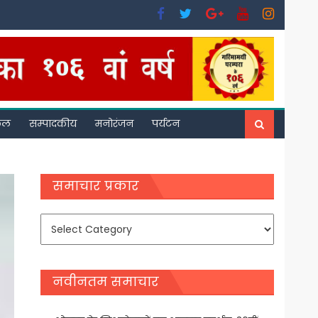
फल
सम्पादकीय
मनोरंजन
पर्यटन
समाचार प्रकार
समाचार
प्रकार
नवीनतम समाचार