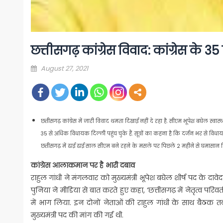
छत्तीसगढ़ कांग्रेस विवाद: कांग्रेस के 
Posted
August 27, 2021
on
छत्तीसगढ़ कांग्रेस में जारी विवाद थमता दिखाई नहीं दे रहा है. सीएम भूपेश बघेल स्वास्थ
35 से अधिक विधायक दिल्ली पहुंच चुके हैं. सूत्रों का कहना है कि दर्जन भर से वि
छत्तीसगढ़ में ढाई ढाई साल सीएम बने रहने के मसले पर पिछले 2 महीने से घमासान छिड़ा ह
कांग्रेस आलाकमान पर है भारी दबाव
राहुल गांधी ने मंगलवार को मुख्यमंत्री भूपेश बघेल शीर्ष पद के दाव
पुनिया ने मीडिया से बात करते हुए कहा, ‘छत्तीसगढ़ में नेतृत्व परिवर्तन
में भाग लिया. इन दोनों नेताओं की राहुल गांधी के साथ बैठक तब 
मुख्यमंत्री पद की मांग की गई थी.