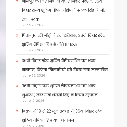
भोजपुर के निशानेबाजों का शानदार प्रदर्शन, 36वीं
बिहार राज्य शूटिंग चैंपियनशिप में पलक सिंह ने जीता
स्वर्ण पदक
June 26, 2026
पिता-पुत्र की जोड़ी ने रचा इतिहास, 36वीं बिहार स्टेट
शूटिंग चैंपियनशिप में जीते 11 पदक
June 26, 2026
36वीं बिहार स्टेट शूटिंग चैंपियनशिप का भव्य
समापन, विजेता खिलाडिय़ों को किया गया सम्मानित
June 23, 2026
36वीं बिहार स्टेट शूटिंग चैंपियनशिप का भव्य
शुभारंभ, खेल मंत्री श्रेयसी सिंह ने किया उद्घाटन
June 19, 2026
बिक्रम में 19 से 22 जून तक होगी 36वीं बिहार स्टेट
शूटिंग चैंपियनशिप का आयोजन
June 17, 2026