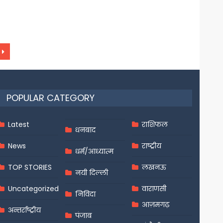
POPULAR CATEGORY
Latest
राशिफल
धनबाद
News
राष्ट्रीय
धर्म/आध्यात्म
TOP STORIES
लखनऊ
नयी दिल्ली
Uncategorized
वाराणसी
निविदा
आज़मगढ़
अन्तर्राष्ट्रीय
पंजाब