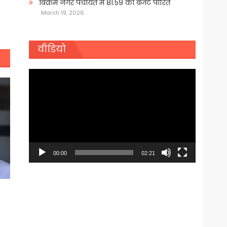
बिक्रम नगर पंचायत में 81.59 का बजट पारित
March 19, 2026
वीडियो
Video
Player
00:00
02:21