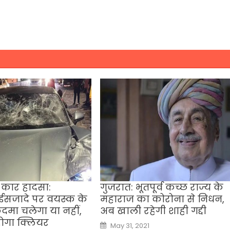
ी कार हादसा:
गुजरात: भूतपूर्व कच्छ राज्य के
ईसजादे पर वयस्क के
महाराज का कोरोना से निधन,
दमा चलेगा या नहीं,
अब खाली रहेगी शाही गद्दी
होगा क्लियर
Posted
May 31, 2021
on