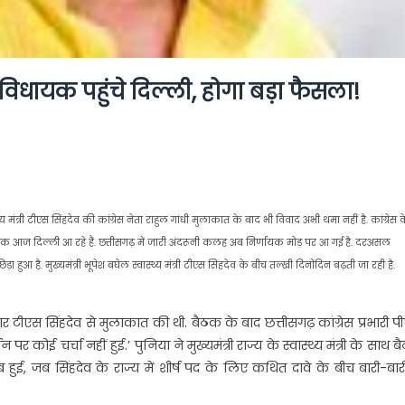
35 विधायक पहुंचे दिल्ली, होगा बड़ा फैसला!
्य मंत्री टीएस सिंहदेव की कांग्रेस नेता राहुल गांधी मुलाकात के बाद भी विवाद अभी थमा नहीं है. कांग्रेस 
धायक आज दिल्ली आ रहे हैं. छत्तीसगढ़ में जारी अंदरूनी कलह अब निर्णायक मोड़ पर आ गई है. दरअसल
ुआ है. मुख्यमंत्री भूपेश बघेल स्वास्थ्य मंत्री टीएस सिंहदेव के बीच तल्खी दिनोंदिन बढ़ती जा रही है.
ेदार टीएस सिंहदेव से मुलाकात की थी. बैठक के बाद छत्तीसगढ़ कांग्रेस प्रभारी 
 पर कोई चर्चा नहीं हुई.’ पुनिया ने मुख्यमंत्री राज्य के स्वास्थ्य मंत्री के साथ 
हुई, जब सिंहदेव के राज्य में शीर्ष पद के लिए कथित दावे के बीच बारी-बार