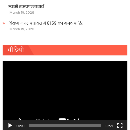
स्वामी रामप्रपन्नाचार्य
March 19, 2026
बिक्रम नगर पंचायत में 81.59 का बजट पारित
March 19, 2026
वीडियो
Video
Player
00:00
02:21