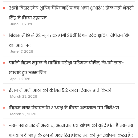
36वीं बिहार स्टेट शूटिंग चैंपियनशिप का भव्य शुभारंभ, खेल मंत्री श्रेयसी
सिंह ने किया उद्घाटन
June 19, 2026
बिक्रम में 19 से 22 जून तक होगी 36वीं बिहार स्टेट शूटिंग चैंपियनशिप
का आयोजन
June 17, 2026
पार्वती सेंट्रल स्कूल में वार्षिक परीक्षा परिणाम घोषित, मेधावी छात्र-
छात्राएं हुए सम्मानित
April 1, 2026
ईरान में अभी आटा की कीमत 5.2 लाख रियाल प्रति किलो
March 23, 2026
बिक्रम नगर पंचायत के अध्यक्ष ने किया अस्पताल का निरीक्षण
March 21, 2026
जब-जब संसार में अन्याय, अत्याचार एवं शोषण की वृद्धि होती है तब-तब
भगवान दीनबंधु के रूप में अवतरित होकर धर्म की पुनर्स्थापना करते हैं :