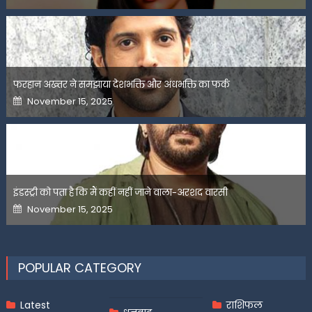
फरहान अख्तर ने समझाया देशभक्ति और अंधभक्ति का फर्क
Posted
November 15, 2025
on
इंडस्ट्री को पता है कि मैं कहीं नहीं जाने वाला-अरशद वारसी
Posted
November 15, 2025
on
POPULAR CATEGORY
Latest
राशिफल