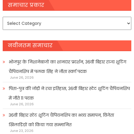
navigation
समाचार प्रकार
समाचार
प्रकार
नवीनतम समाचार
भोजपुर के निशानेबाजों का शानदार प्रदर्शन, 36वीं बिहार राज्य शूटिंग
चैंपियनशिप में पलक सिंह ने जीता स्वर्ण पदक
June 26, 2026
पिता-पुत्र की जोड़ी ने रचा इतिहास, 36वीं बिहार स्टेट शूटिंग चैंपियनशिप
में जीते 11 पदक
June 26, 2026
36वीं बिहार स्टेट शूटिंग चैंपियनशिप का भव्य समापन, विजेता
खिलाडिय़ों को किया गया सम्मानित
June 23, 2026