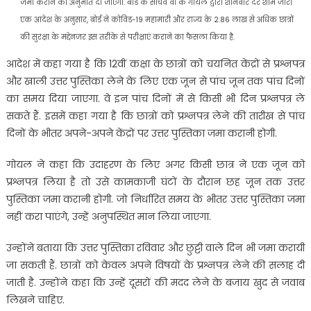
जमा कराने की अनुमति दी जाएगी. बोर्ड के सचिव वी के गोयल द्वारा शनिवार देर शाम जारी
एक आदेश के अनुसार, बोर्ड ने कोविड-19 महामारी और राज्य के 2.86 लाख से अधिक छात्रों
की सुरक्षा के मद्देनजर इस तरीके से परीक्षाएं कराने का फैसला किया है.
आदेश में कहा गया है कि 12वीं कक्षा के छात्रों को चयनित केंद्रों से प्रश्नपत्र
और खाली उत्तर पुस्तिका लेने के लिए एक जून से पांच जून तक पांच दिनों
का समय दिया जाएगा. वे इन पांच दिनों में से किसी भी दिन प्रश्नपत्र ले
सकते हैं. इसमें कहा गया है कि छात्रों को प्रश्नपत्र लेने की तारीख से पांच
दिनों के भीतर अपने-अपने केंद्रों पर उत्तर पुस्तिका जमा करानी होगी.
गोयल ने कहा कि उदाहरण के लिए अगर किसी छात्र ने एक जून को
प्रश्नपत्र लिया है तो उसे कामकाजी घंटों के दौरान छह जून तक उत्तर
पुस्तिका जमा करानी होगी. जो निर्धारित समय के भीतर उत्तर पुस्तिका जमा
नहीं करा पाएंगे, उन्हें अनुपस्थित मान लिया जाएगा.
उन्होंने बताया कि उत्तर पुस्तिका रविवार और छुट्टी वाले दिन भी जमा करायी
जा सकती हैं. छात्रों को केवल अपने विषयों के प्रश्नपत्र लेने की सलाह दी
जाती है. उन्होंने कहा कि उन्हें दूसरों की मदद लेने के बजाय खुद से जवाब
लिखने चाहिए.