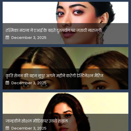
रश्मिका मंदाना ने एआई के बढ़ते दुरुपयोग पर जतायी नाराजगी
Posted
December 3, 2025
on
कृति सेनन की बहन नूपुर अगले महीने करेंगी डेस्टिनेशन मैरिज
Posted
December 3, 2025
on
जान्हवीने सोशल मीडियापर उठाये सवाल
Posted
December 3, 2025
on