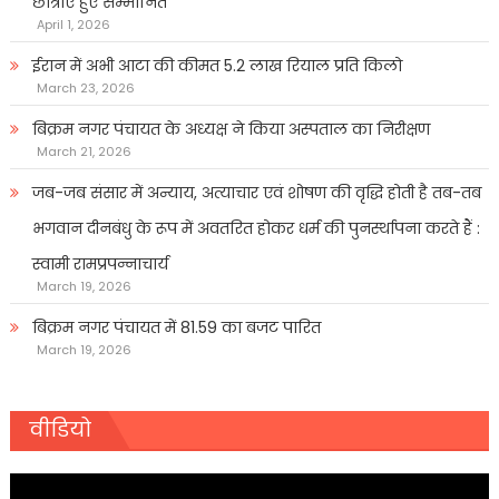
छात्राएं हुए सम्मानित
April 1, 2026
ईरान में अभी आटा की कीमत 5.2 लाख रियाल प्रति किलो
March 23, 2026
बिक्रम नगर पंचायत के अध्यक्ष ने किया अस्पताल का निरीक्षण
March 21, 2026
जब-जब संसार में अन्याय, अत्याचार एवं शोषण की वृद्धि होती है तब-तब
भगवान दीनबंधु के रूप में अवतरित होकर धर्म की पुनर्स्थापना करते हैं :
स्वामी रामप्रपन्नाचार्य
March 19, 2026
बिक्रम नगर पंचायत में 81.59 का बजट पारित
March 19, 2026
वीडियो
Video