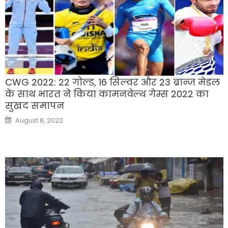
CWG 2022: 22 गोल्ड, 16 सिल्वर और 23 ब्रान्ज मेडल
के साथ भारत ने किया कामनवेल्थ गेम्स 2022 का
सुखद समापन
Posted
August 8, 2022
on