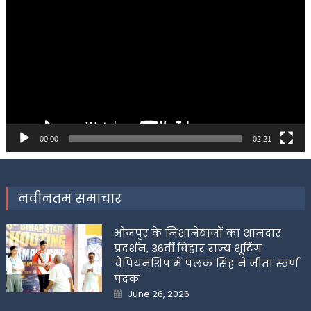
Player
00:00
02:21
नवीनतम समाचार
भोजपुर के निशानेबाजों का शानदार
प्रदर्शन, 36वीं बिहार राज्य शूटिंग
चैंपियनशिप में पलक सिंह ने जीता स्वर्ण
पदक
Posted
June 26, 2026
on