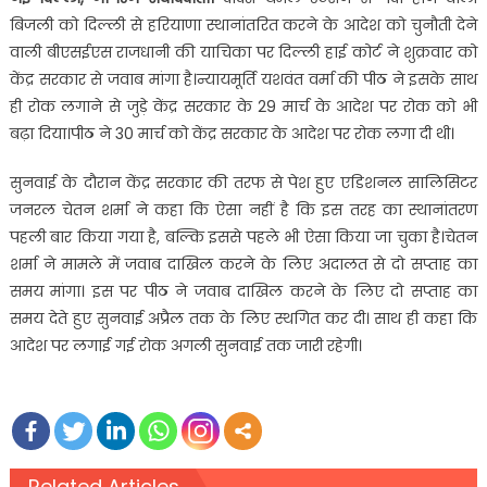
बिजली को दिल्ली से हरियाणा स्थानांतरित करने के आदेश को चुनौती देने
वाली बीएसईएस राजधानी की याचिका पर दिल्ली हाई कोर्ट ने शुक्रवार को
केंद्र सरकार से जवाब मांगा है।न्यायमूर्ति यशवंत वर्मा की पीठ ने इसके साथ
ही रोक लगाने से जुड़े केंद्र सरकार के 29 मार्च के आदेश पर रोक को भी
बढ़ा दिया।पीठ ने 30 मार्च को केंद्र सरकार के आदेश पर रोक लगा दी थी।
सुनवाई के दौरान केंद्र सरकार की तरफ से पेश हुए एडिशनल सालिसिटर
जनरल चेतन शर्मा ने कहा कि ऐसा नहीं है कि इस तरह का स्थानांतरण
पहली बार किया गया है, बल्कि इससे पहले भी ऐसा किया जा चुका है।चेतन
शर्मा ने मामले में जवाब दाखिल करने के लिए अदालत से दो सप्ताह का
समय मांगा। इस पर पीठ ने जवाब दाखिल करने के लिए दो सप्ताह का
समय देते हुए सुनवाई अप्रैल तक के लिए स्थगित कर दी। साथ ही कहा कि
आदेश पर लगाई गई रोक अगली सुनवाई तक जारी रहेगी।
Related Articles