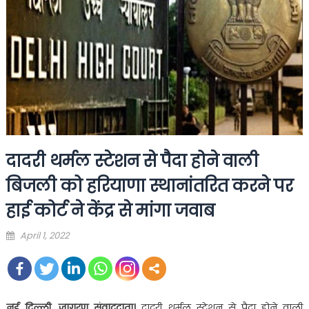
दादरी थर्मल स्टेशन से पैदा होने वाली
बिजली को हरियाणा स्थानांतरित करने पर
हाई कोर्ट ने केंद्र से मांगा जवाब
Posted
April 1, 2022
on
नई दिल्ली, जागरण संवाददाता।
दादरी थर्मल स्टेशन से पैदा होने वाली