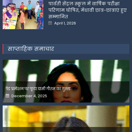
पार्वती सेंट्रल स्कूल में वार्षिक परीक्षा
परिणाम घोषित, मेधावी छात्र-छात्राएं हुए
सम्मानित
Posted
April 1, 2026
on
साप्ताहिक समाचार
पेड प्रमोशन पर फूटा यामी गौतम का गुस्सा
Posted
December 4, 2025
on