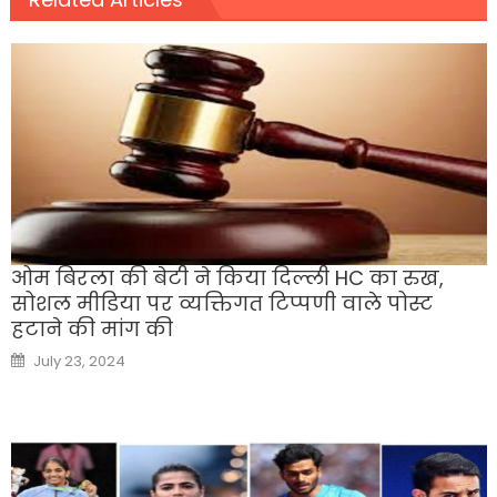
ओम बिरला की बेटी ने किया दिल्ली HC का रुख,
सोशल मीडिया पर व्यक्तिगत टिप्पणी वाले पोस्ट
हटाने की मांग की
Posted
July 23, 2024
on