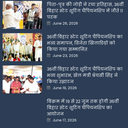
पिता-पुत्र की जोड़ी ने रचा इतिहास, 36वीं
बिहार स्टेट शूटिंग चैंपियनशिप में जीते 11
पदक
Posted
June 26, 2026
on
36वीं बिहार स्टेट शूटिंग चैंपियनशिप का
भव्य समापन, विजेता खिलाडिय़ों को
किया गया सम्मानित
Posted
June 23, 2026
on
36वीं बिहार स्टेट शूटिंग चैंपियनशिप का
भव्य शुभारंभ, खेल मंत्री श्रेयसी सिंह ने
किया उद्घाटन
Posted
June 19, 2026
on
बिक्रम में 19 से 22 जून तक होगी 36वीं
बिहार स्टेट शूटिंग चैंपियनशिप का
आयोजन
Posted
June 17, 2026
on