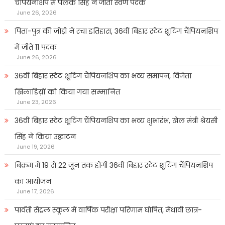
चैंपियनशिप में पलक सिंह ने जीता स्वर्ण पदक
June 26, 2026
पिता-पुत्र की जोड़ी ने रचा इतिहास, 36वीं बिहार स्टेट शूटिंग चैंपियनशिप
में जीते 11 पदक
June 26, 2026
36वीं बिहार स्टेट शूटिंग चैंपियनशिप का भव्य समापन, विजेता
खिलाडिय़ों को किया गया सम्मानित
June 23, 2026
36वीं बिहार स्टेट शूटिंग चैंपियनशिप का भव्य शुभारंभ, खेल मंत्री श्रेयसी
सिंह ने किया उद्घाटन
June 19, 2026
बिक्रम में 19 से 22 जून तक होगी 36वीं बिहार स्टेट शूटिंग चैंपियनशिप
का आयोजन
June 17, 2026
पार्वती सेंट्रल स्कूल में वार्षिक परीक्षा परिणाम घोषित, मेधावी छात्र-