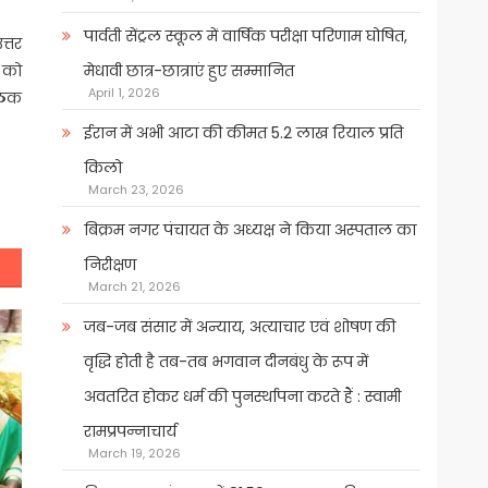
पार्वती सेंट्रल स्कूल में वार्षिक परीक्षा परिणाम घोषित,
त्तर
मेधावी छात्र-छात्राएं हुए सम्मानित
ं को
April 1, 2026
बैठक
ईरान में अभी आटा की कीमत 5.2 लाख रियाल प्रति
किलो
March 23, 2026
बिक्रम नगर पंचायत के अध्यक्ष ने किया अस्पताल का
निरीक्षण
March 21, 2026
जब-जब संसार में अन्याय, अत्याचार एवं शोषण की
वृद्धि होती है तब-तब भगवान दीनबंधु के रूप में
अवतरित होकर धर्म की पुनर्स्थापना करते हैं : स्वामी
रामप्रपन्नाचार्य
March 19, 2026