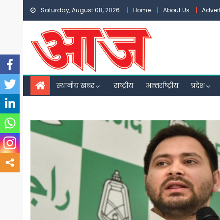
Skip
Saturday, August 08, 2026
Home
About Us
Adver
to
content
स्थानीय खबर
राष्ट्रीय
अन्तर्राष्ट्रीय
प्रदेश