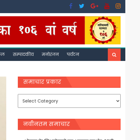
फल
सम्पादकीय
मनोरंजन
पर्यटन
समाचार प्रकार
समाचार
प्रकार
नवीनतम समाचार