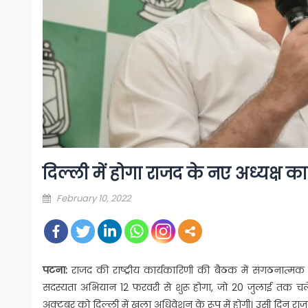
दिल्ली में होगा राजद के नए अध्यक्ष क
Posted
February 10, 2022
on
पटना:
राजद की राष्ट्रीय कार्यकारिणी की बैठक में संगठनात्मक
सदस्यता अभियान 12 फरवरी से शुरू होगा, जो 20 जुलाई तक चले
अक्टूबर को दिल्ली में खुला अधिवेशन के रूप में होगी। उसी दिन रा