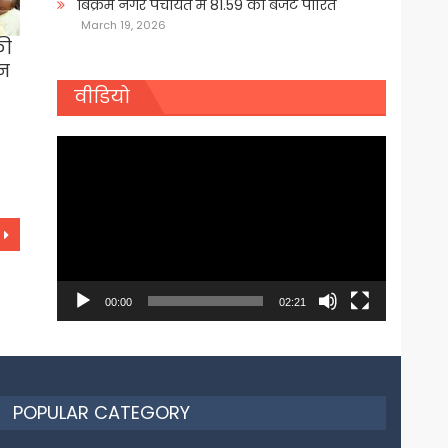
बिक्रम नगर पंचायत में 81.59 का बजट पारित
March 19, 2026
फी
ान
वीडियो
Video
Player
00:00
02:21
POPULAR CATEGORY