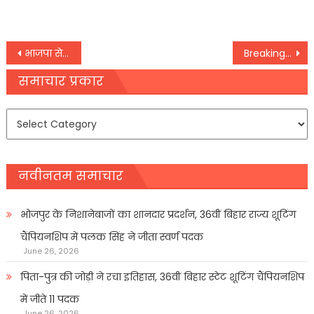
Post
भाजपा से निकाले गए नवीन कुमार जिंदल के परिवार ने छोड़ा दिल्ली, लगातार मिल रही है जान से मारने की धमकी
Breaking News : पश्चिम बंगाल के हावड़ा में पुलिस और प्रदर्शनकारियों के बीच झड़प, रांची के 12 थाना क्षेत्रों में धारा 144 लागू
navigation
समाचार प्रकार
समाचार
प्रकार
नवीनतम समाचार
भोजपुर के निशानेबाजों का शानदार प्रदर्शन, 36वीं बिहार राज्य शूटिंग
चैंपियनशिप में पलक सिंह ने जीता स्वर्ण पदक
June 26, 2026
पिता-पुत्र की जोड़ी ने रचा इतिहास, 36वीं बिहार स्टेट शूटिंग चैंपियनशिप
में जीते 11 पदक
June 26, 2026