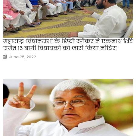
महाराष्ट्र विधानसभा के डिप्टी स्पीकर ने एकनाथ शिंदे
समेत 16 बागी विधायकों को जारी किया नोटिस
Posted
June 25, 2022
on