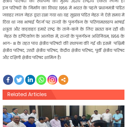
क्षेत्रीय परिषदों की स्थापना का मुख्य उद्देश्य राष्ट्रीय एकता लाना है।
इन परिषदों के निर्माण का विचार 1956 में भारत के पहले प्रधानमंत्री पंडित
जवाहर लाल नेहरू द्वारा रखा गया था। यह सुझाव पंडित नेहरू ने ऐसे समय में
दिया था जब भाषाई पैटर्न पर राज्यों के पुनर्गठन के परिणामस्वरूप भाषाई
शत्रुता और कड़वाहट हमारे राष्ट्र के ताने-बाने के लिए खतरा बन रही थी।
नेहरू के दृष्टिकोण के आलोक में, राज्यों के पुनर्गठन अधिनियम, 1956 के
भाग- III के तहत पांच क्षेत्रीय परिषदों की स्थापना की गई थी। इसमें पश्चिमी
क्षेत्रीय परिषद, उत्तरी क्षेत्रीय परिषद, केंद्रीय क्षेत्रीय परिषद, पूर्वी क्षेत्रीय परिषद
और दक्षिणी क्षेत्रीय परिषद शामिल हैं।
Related Articles