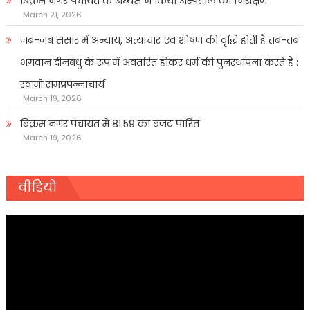
बिक्रम नगर पंचायत के अध्यक्ष ने किया अस्पताल का निरीक्षण
March 21, 2026
जब-जब संसार में अन्याय, अत्याचार एवं शोषण की वृद्धि होती है तब-तब
भगवान दीनबंधु के रूप में अवतरित होकर धर्म की पुनर्स्थापना करते हैं :
स्वामी रामप्रपन्नाचार्य
March 19, 2026
बिक्रम नगर पंचायत में 81.59 का बजट पारित
March 19, 2026
वीडियो
Video
Player