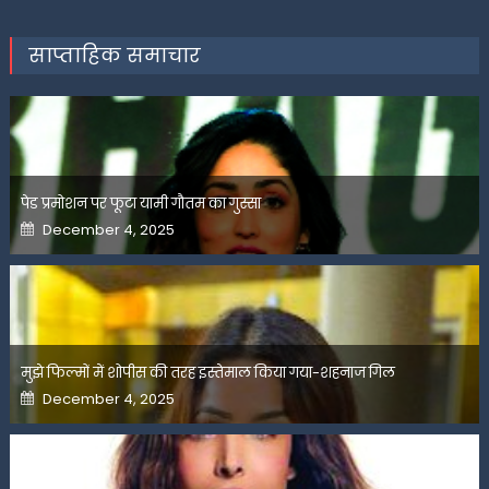
साप्ताहिक समाचार
पेड प्रमोशन पर फूटा यामी गौतम का गुस्सा
Posted
December 4, 2025
on
मुझे फिल्मों में शोपीस की तरह इस्तेमाल किया गया-शहनाज गिल
Posted
December 4, 2025
on