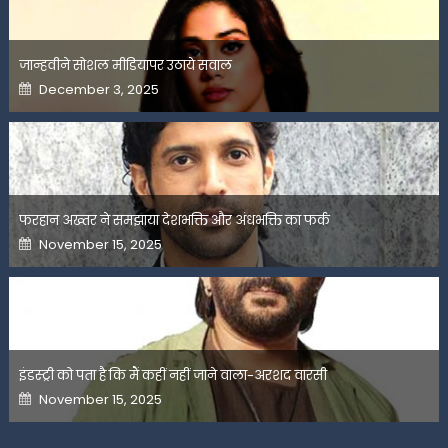
जान्हवीने सोशल मीडियापर उठाये सवाल
Posted
December 3, 2025
on
फरहान अख्तर ने समझाया देशभक्ति और अंधभक्ति का फर्क
Posted
November 15, 2025
on
इंडस्ट्री को पता है कि मैं कहीं नहीं जाने वाला-अरशद वारसी
Posted
November 15, 2025
on