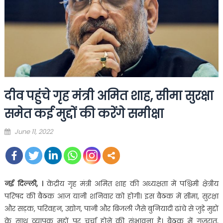
दीव पहुंचे गृह मंत्री अमित शाह, सीमा सुरक्षा
समेत कई मुद्दों की करेंगे समीक्षा
Posted
June 11, 2022
on
नई दिल्ली, ।
केंद्रीय गृह मंत्री अमित शाह की अध्यक्षता में पश्चिमी क्षेत्रीय
परिषद की बैठक आज यानी शनिवार को होगी। इस बैठक में सीमा, सुरक्षा
और सड़क, परिवहन, उद्योग, पानी और बिजली जैसे बुनियादी ढांचे से जुड़े मुद्दों
के साथ व्यापक मुद्दों पर चर्चा होने की संभावना है। बैठक में गुजरात,