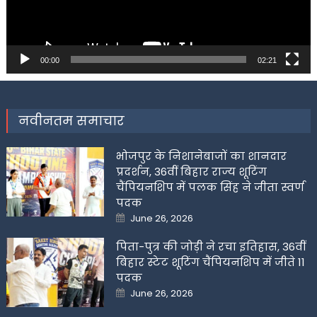
00:00
02:21
नवीनतम समाचार
भोजपुर के निशानेबाजों का शानदार
प्रदर्शन, 36वीं बिहार राज्य शूटिंग
चैंपियनशिप में पलक सिंह ने जीता स्वर्ण
पदक
Posted
June 26, 2026
on
पिता-पुत्र की जोड़ी ने रचा इतिहास, 36वीं
बिहार स्टेट शूटिंग चैंपियनशिप में जीते 11
पदक
Posted
June 26, 2026
on