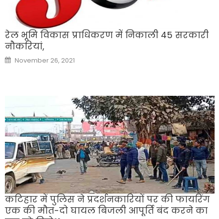
रेल भूमि विकास प्राधिकरण में निकाली 45 सरकारी
नौकरियां,
Posted
November 26, 2021
on
कटिहार में पुलिस ने प्रदर्शनकारियों पर की फायरिंग
एक की मौत-दो घायल बिजली आपूर्ति बंद करने का