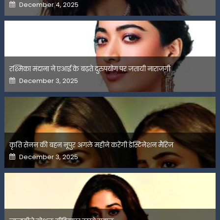
Posted
December 4, 2025
on
रश्मिका मंदाना ने एआई के बढ़ते दुरुपयोग पर जतायी नाराजगी
Posted
December 3, 2025
on
कृति सेनन की बहन नूपुर अगले महीने करेंगी डेस्टिनेशन मैरिज
Posted
December 3, 2025
on