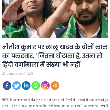
नीतीश कुमार पर लालू यादव के दोनों लाल
का पलटवार, ‘ जितना घोटाला है, उतना तो
हिंदी वर्णामाला में संख्या भी नहीं
Posted
February 12, 2021
on
पटना।
बिहार के सीएम नीतीश कुमार ने बीते गुरुवार को दिल्ली में पत्रकारों से बातचीत करते हुए
राजद पर हमला करते हुए कहा था कि जिन्हें बिहार का क-ख-ग नहीं पता उनके पर टिप्पणी