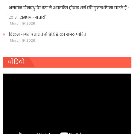
भगवान दीनबंधु के रूप में अवतरित होकर धर्म की पुनर्स्थापना करते हैं :
स्वामी रामप्रपन्नाचार्य
March 19, 2026
बिक्रम नगर पंचायत में 81.59 का बजट पारित
March 19, 2026
वीडियो
Video
Player