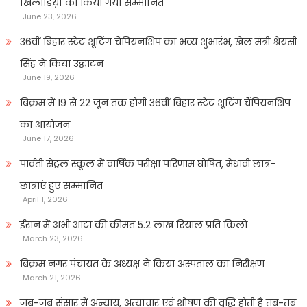
खिलाडिय़ों को किया गया सम्मानित
June 23, 2026
36वीं बिहार स्टेट शूटिंग चैंपियनशिप का भव्य शुभारंभ, खेल मंत्री श्रेयसी
सिंह ने किया उद्घाटन
June 19, 2026
बिक्रम में 19 से 22 जून तक होगी 36वीं बिहार स्टेट शूटिंग चैंपियनशिप
का आयोजन
June 17, 2026
पार्वती सेंट्रल स्कूल में वार्षिक परीक्षा परिणाम घोषित, मेधावी छात्र-
छात्राएं हुए सम्मानित
April 1, 2026
ईरान में अभी आटा की कीमत 5.2 लाख रियाल प्रति किलो
March 23, 2026
बिक्रम नगर पंचायत के अध्यक्ष ने किया अस्पताल का निरीक्षण
March 21, 2026
जब-जब संसार में अन्याय, अत्याचार एवं शोषण की वृद्धि होती है तब-तब