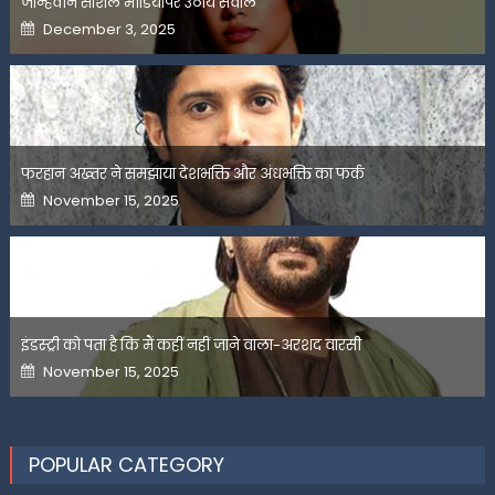
जान्हवीने सोशल मीडियापर उठाये सवाल
Posted
December 3, 2025
on
फरहान अख्तर ने समझाया देशभक्ति और अंधभक्ति का फर्क
Posted
November 15, 2025
on
इंडस्ट्री को पता है कि मैं कहीं नहीं जाने वाला-अरशद वारसी
Posted
November 15, 2025
on
POPULAR CATEGORY