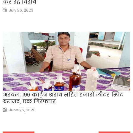
कर रहे विरोध
Posted
July 26, 2023
on
अरवल: 196 कार्टून शराब सहित हजारों लीटर स्प्रिट
बरामद, एक गिरफ्तार
Posted
June 26, 2021
on