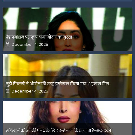
पेड प्रमोशन पर फूटा यामी गौतम का गुस्सा
Posted
December 4, 2025
on
मुझे फिल्मों में शोपीस की तरह इस्तेमाल किया गया-शहनाज गिल
Posted
December 4, 2025
on
महिलाओंको उनकी पसंद के लिए उन्हें जज किया जाता है-मलाइका