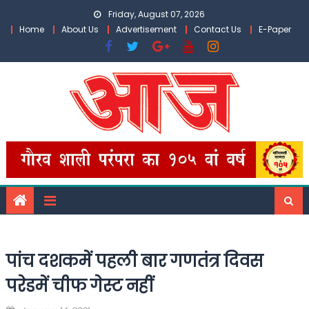
Skip
Friday, August 07, 2026
to
Home
About Us
Advertisement
Contact Us
E-Paper
content
पांच दशकमें पहली बार गणतंत्र दिवस
परेडमें चीफ गेस्ट नहीं