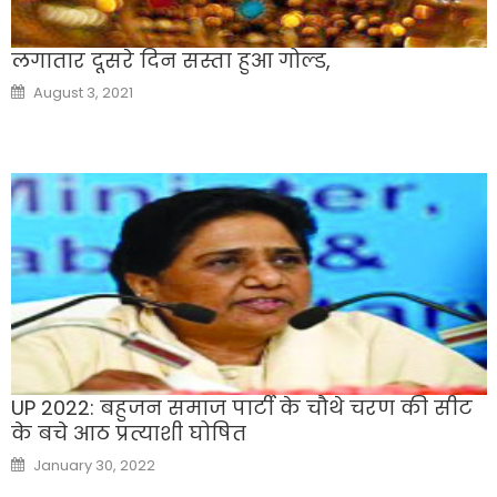
लगातार दूसरे दिन सस्ता हुआ गोल्ड,
Posted
August 3, 2021
on
UP 2022: बहुजन समाज पार्टी के चौथे चरण की सीट
के बचे आठ प्रत्याशी घोषित
Posted
January 30, 2022
on