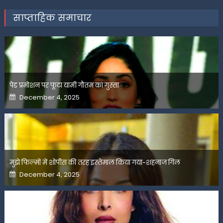
साप्ताहिक समाचार
पेड प्रमोशन पर फूटा यामी गौतम का गुस्सा
Posted
December 4, 2025
on
मुझे फिल्मों में शोपीस की तरह इस्तेमाल किया गया-शहनाज गिल
Posted
December 4, 2025
on