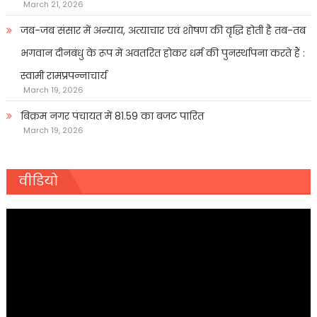
March 21, 2026
जब-जब संसार में अन्याय, अत्याचार एवं शोषण की वृद्धि होती है तब-तब
भगवान दीनबंधु के रूप में अवतरित होकर धर्म की पुनर्स्थापना करते हैं :
स्वामी रामप्रपन्नाचार्य
March 19, 2026
बिक्रम नगर पंचायत में 81.59 का बजट पारित
March 19, 2026
वीडियो
Video
Player