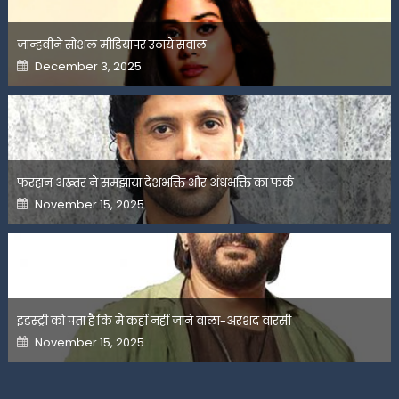
जान्हवीने सोशल मीडियापर उठाये सवाल
Posted
December 3, 2025
on
फरहान अख्तर ने समझाया देशभक्ति और अंधभक्ति का फर्क
Posted
November 15, 2025
on
इंडस्ट्री को पता है कि मैं कहीं नहीं जाने वाला-अरशद वारसी
Posted
November 15, 2025
on