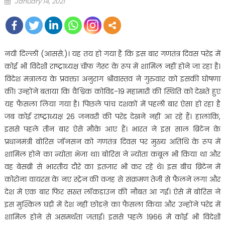
Posted
January 14, 2021
on
नयी दिल्ली (आससे.)। यह तय हो गया है कि इस बार गणतंत्र दिवस परेड में
कोई भी विदेशी राष्ट्राध्यक्ष चीफ गेस्ट के रूप में शामिल नहीं होने जा रहा है।
विदेश मंत्रालय के प्रवक्ता अनुराग श्रीवास्तव ने गुरुवार को इसकी घोषणा
की। उन्होंने बताया कि वैश्विक कोविड-19 महामारी की स्थिति को देखते हुए
यह फैसला लिया गया है। पिछले पांच दशकों में पहली बार ऐसा हो रहा है
जब कोई राष्ट्राध्यक्ष 26 जनवरी की परेड देखने नहीं आ रहे हैं। हालांकि,
इससे पहले तीन बार ऐसे मौके आए हैं। भारत ने इस साल ब्रिटेन के
प्रधानमंत्री बोरिस जॉनसन को गणतंत्र दिवस पर मुख्य अतिथि के रूप में
शामिल होने का न्योता भेजा था। बोरिस ने न्योता कबूल भी किया था और
वह बेसब्री से भारतीय दौरे का इंतजार भी कर रहे थे। इस बीच ब्रिटेन में
कोरोना वायरस के नए स्ट्रेन की वजह से संक्रमण तेजी से फैलने लगा और
देश में एक बार फिर सख्त लॉकडाउन की नौबत आ गई। ऐसे में बोरिस ने
इस मुश्किल घड़ी में देश नहीं छोडऩे का फैसला किया और उन्होंने परेड में
शामिल होने से असमर्थता जताई। इससे पहले 1966 में कोई भी विदेशी