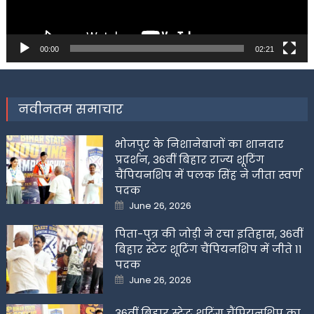
00:00
02:21
नवीनतम समाचार
भोजपुर के निशानेबाजों का शानदार
प्रदर्शन, 36वीं बिहार राज्य शूटिंग
चैंपियनशिप में पलक सिंह ने जीता स्वर्ण
पदक
Posted
June 26, 2026
on
पिता-पुत्र की जोड़ी ने रचा इतिहास, 36वीं
बिहार स्टेट शूटिंग चैंपियनशिप में जीते 11
पदक
Posted
June 26, 2026
on
36वीं बिहार स्टेट शूटिंग चैंपियनशिप का