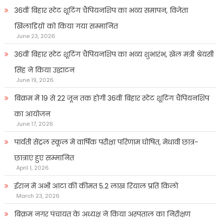
36वीं बिहार स्टेट शूटिंग चैंपियनशिप का भव्य समापन, विजेता
खिलाडिय़ों को किया गया सम्मानित
June 23, 2026
36वीं बिहार स्टेट शूटिंग चैंपियनशिप का भव्य शुभारंभ, खेल मंत्री श्रेयसी
सिंह ने किया उद्घाटन
June 19, 2026
बिक्रम में 19 से 22 जून तक होगी 36वीं बिहार स्टेट शूटिंग चैंपियनशिप
का आयोजन
June 17, 2026
पार्वती सेंट्रल स्कूल में वार्षिक परीक्षा परिणाम घोषित, मेधावी छात्र-
छात्राएं हुए सम्मानित
April 1, 2026
ईरान में अभी आटा की कीमत 5.2 लाख रियाल प्रति किलो
March 23, 2026
बिक्रम नगर पंचायत के अध्यक्ष ने किया अस्पताल का निरीक्षण