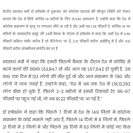
केंद्रीय स्वास्थ्य मंत्री डॉ हर्षवर्धन ने शुक्रवार को कोरोना वायरस की मौजूदा स्थिति को लेकर
बताया कि देश में सिर्फ कोविड-19 मरीजों के लिए 15,540 अस्पताल हैं. उन्होंने कहा कि देश में
कोरोना संक्रमण से मृत्यु दर लगातार नीचे आ रही है और अभी यह 1.28 फीसदी है. कोविड-19 पर
मंत्रियों के उच्चस्तरीय समूह की 24वीं बैठक के दौरान डॉ हर्षवर्धन ने कहा कि अभी देश में 0.46
फीसदी सक्रिय गंभीर मरीज हैं जो वेंटिलेटर पर हैं, 2.31 फीसदी मरीज आईसीयू में हैं और 4.51
फीसदी मरीज ऑक्सीजन सपोर्टेड बेड पर हैं.
स्वास्थ्य मंत्री ने कहा कि हमारी पिछली बैठक के दौरान देश में कोविड से
मरने वालों की संख्या 1,53,847 थी और आज यह 1,67,642 हो चुकी है. उस
वक्त एक दिन में 123 लोगों की मौत हुई थी और आज संक्रमण से 780 और
लोगों ने जान गंवाई है. उन्होंने कहा, “देश में अब तक देश में 1,19,13,292
लोग ठीक हो चुके हैं. पिछले 2-3 महीनों में हमारी रिकवरी रेट 96-97
फीसदी पर पहुंच गई थी, जो अब 91.22 फीसदी पर आ गई है.”
डॉ हर्षवर्धन ने कहा कि पिछले 7 दिनों में देश के 149 जिलों में कोरोना
संक्रमण के कोई मामले नहीं आए हैं, पिछले 14 दिनों में 8 जिलों में, पिछले
21 दिनों में 3 जिलों में और पिछले 28 दिनों में 63 जिलों में कोई नए केस