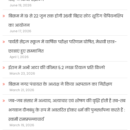
June 19, 2026
बिक्रम में 19 से 22 जून तक होगी 36वीं बिहार स्टेट शूटिंग चैंपियनशिप
का आयोजन
June 17, 2026
पार्वती सेंट्रल स्कूल में वार्षिक परीक्षा परिणाम घोषित, मेधावी छात्र-
छात्राएं हुए सम्मानित
April 1, 2026
ईरान में अभी आटा की कीमत 5.2 लाख रियाल प्रति किलो
March 23, 2026
बिक्रम नगर पंचायत के अध्यक्ष ने किया अस्पताल का निरीक्षण
March 21, 2026
जब-जब संसार में अन्याय, अत्याचार एवं शोषण की वृद्धि होती है तब-तब
भगवान दीनबंधु के रूप में अवतरित होकर धर्म की पुनर्स्थापना करते हैं :
स्वामी रामप्रपन्नाचार्य
March 19, 2026