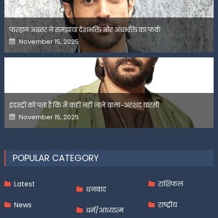
फरहान अख्तर ने समझाया देशभक्ति और अंधभक्ति का फर्क
Posted
November 15, 2025
on
इंडस्ट्री को पता है कि मैं कहीं नहीं जाने वाला-अरशद वारसी
Posted
November 15, 2025
on
POPULAR CATEGORY
Latest
राशिफल
धनबाद
News
राष्ट्रीय
धर्म/आध्यात्म