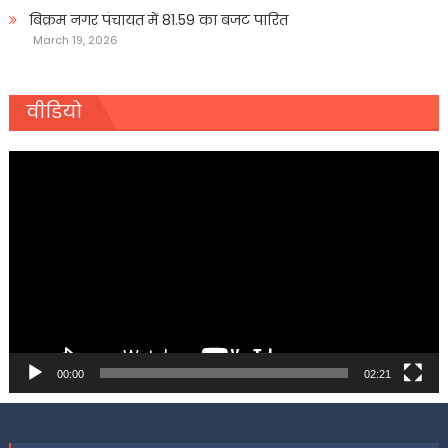
बिक्रम नगर पंचायत में 81.59 का बजट पारित
March 19, 2026
वीडियो
Video
Player
00:00
02:21