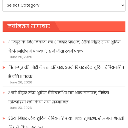
समाचार
प्रकार
नवीनतम समाचार
भोजपुर के निशानेबाजों का शानदार प्रदर्शन, 36वीं बिहार राज्य शूटिंग
चैंपियनशिप में पलक सिंह ने जीता स्वर्ण पदक
June 26, 2026
पिता-पुत्र की जोड़ी ने रचा इतिहास, 36वीं बिहार स्टेट शूटिंग चैंपियनशिप
में जीते 11 पदक
June 26, 2026
36वीं बिहार स्टेट शूटिंग चैंपियनशिप का भव्य समापन, विजेता
खिलाडिय़ों को किया गया सम्मानित
June 23, 2026
36वीं बिहार स्टेट शूटिंग चैंपियनशिप का भव्य शुभारंभ, खेल मंत्री श्रेयसी
सिंह ने किया उद्घाटन