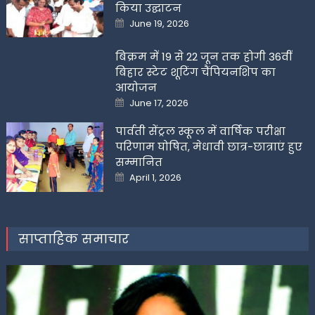
किया उद्घाटन
Posted
June 19, 2026
on
बिक्रम में 19 से 22 जून तक होगी 36वीं
बिहार स्टेट शूटिंग चैंपियनशिप का
आयोजन
Posted
June 17, 2026
on
पार्वती सेंट्रल स्कूल में वार्षिक परीक्षा
परिणाम घोषित, मेधावी छात्र-छात्राएं हुए
सम्मानित
Posted
April 1, 2026
on
साप्ताहिक समाचार