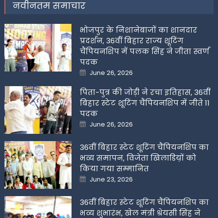
नवीनतम समाचार
भोजपुर के निशानेबाजों का शानदार
प्रदर्शन, 36वीं बिहार राज्य शूटिंग
चैंपियनशिप में पलक सिंह ने जीता स्वर्ण
पदक
Posted
June 26, 2026
on
पिता-पुत्र की जोड़ी ने रचा इतिहास, 36वीं
बिहार स्टेट शूटिंग चैंपियनशिप में जीते 11
पदक
Posted
June 26, 2026
on
36वीं बिहार स्टेट शूटिंग चैंपियनशिप का
भव्य समापन, विजेता खिलाडिय़ों को
किया गया सम्मानित
Posted
June 23, 2026
on
36वीं बिहार स्टेट शूटिंग चैंपियनशिप का
भव्य शुभारंभ, खेल मंत्री श्रेयसी सिंह ने