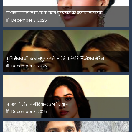
रश्मिका मंदाना ने एआई के बढ़ते दुरुपयोग पर जतायी नाराजगी
Posted
December 3, 2025
on
कृति सेनन की बहन नूपुर अगले महीने करेंगी डेस्टिनेशन मैरिज
Posted
December 3, 2025
on
जान्हवीने सोशल मीडियापर उठाये सवाल
Posted
December 3, 2025
on