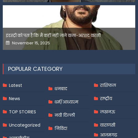
इंडस्ट्री को पता है कि मैं कहीं नहीं जाने वाला-अरशद वारसी
Posted
November 15, 2025
on
POPULAR CATEGORY
Latest
राशिफल
धनबाद
News
राष्ट्रीय
धर्म/आध्यात्म
TOP STORIES
लखनऊ
नयी दिल्ली
Uncategorized
वाराणसी
निविदा
आज़मगढ़