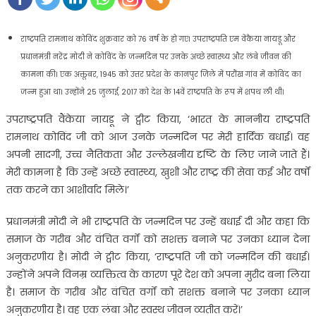
राष्ट्रपति रामनाथ कोविंद शुक्रवार को 76 वर्ष के हो गए। उपराष्ट्रपति एम वेंकैया नायडू और
प्रधानमंत्री नरेंद्र मोदी ने कोविंद के जन्मदिन पर उनके अच्छे स्वास्थ्य और लंबे जीवन की
कामना की। एक अक्तूबर, 1945 को उत्तर प्रदेश के कानपुर जिले में परौंख गांव में कोविंद का
जन्म हुआ था। उन्होंने 25 जुलाई, 2017 को देश के 14वें राष्ट्रपति के रूप में शपथ ली थी।
उपराष्ट्रपति वैंकेया नायडू ने ट्वीट किया, ‘भारत के माननीय राष्ट्रपति
रामनाथ कोविंद जी को आज उनके जन्मदिन पर मेरी हार्दिक बधाई। वह
अपनी सादगी, उच्च नैतिकता और उल्लेखनीय दृष्टि के लिए जाने जाते हैं।
मेरी कामना है कि उन्हें अच्छे स्वास्थ्य, खुशी और राष्ट्र की सेवा कई और वर्षों
तक करने का आशीर्वाद मिले।’
प्रधानमंत्री मोदी ने भी राष्ट्रपति के जन्मदिन पर उन्हें बधाई दी और कहा कि
समाज के गरीब और वंचित वर्गों को सशक्त बनाने पर उनका ध्यान देना
अनुकरणीय है। मोदी ने ट्वीट किया, ‘राष्ट्रपति जी को जन्मदिन की बधाई।
उन्होंने अपने विनम्र व्यक्तित्व के कारण पूरे देश को अपना मुरीद बना लिया
है। समाज के गरीब और वंचित वर्गों को सशक्त बनाने पर उनका ध्यान
अनुकरणीय है। वह एक लंबा और स्वस्थ जीवन व्यतीत करें।’