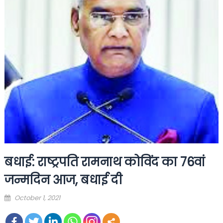
बधाई: राष्ट्रपति रामनाथ कोविंद का 76वां
जन्मदिन आज, बधाई दी
Posted
October 1, 2021
on