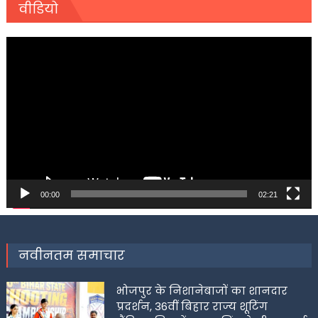
वीडियो
Video
Player
00:00
02:21
नवीनतम समाचार
भोजपुर के निशानेबाजों का शानदार
प्रदर्शन, 36वीं बिहार राज्य शूटिंग