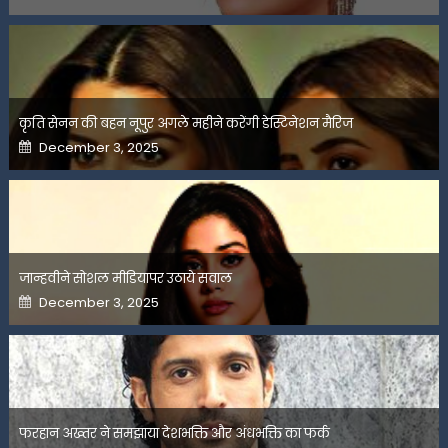
on
कृति सेनन की बहन नूपुर अगले महीने करेंगी डेस्टिनेशन मैरिज
Posted
December 3, 2025
on
जान्हवीने सोशल मीडियापर उठाये सवाल
Posted
December 3, 2025
on
फरहान अख्तर ने समझाया देशभक्ति और अंधभक्ति का फर्क