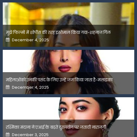
मुझे फिल्मों में शोपीस की तरह इस्तेमाल किया गया-शहनाज गिल
Posted
December 4, 2025
on
महिलाओंको उनकी पसंद के लिए उन्हें जज किया जाता है-मलाइका
Posted
December 4, 2025
on
रश्मिका मंदाना ने एआई के बढ़ते दुरुपयोग पर जतायी नाराजगी
Posted
December 3, 2025