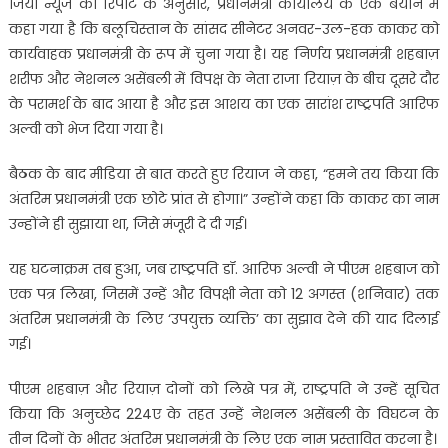
जियो न्यूज की रिपोर्ट के अनुसार, प्रधानमंत्री कार्यालय के एक बयान में
कहा गया है कि बलूचिस्तान के सांसद सीनेटर अनवर-उल-हक काकर को
कार्यवाहक प्रधानमंत्री के रूप में चुना गया है। यह निर्णय प्रधानमंत्री शहबाज़
शरीफ और नेशनल असेंबली में विपक्ष के नेता राजा रियाज़ के बीच दूसरे दौर
के परामर्श के बाद आया है और इस आशय का एक सारांश राष्ट्रपति आरिफ
अल्वी को भेज दिया गया है।
बैठक के बाद मीडिया से बात करते हुए रियाज ने कहा, “हमने तय किया कि
अंतरिम प्रधानमंत्री एक छोटे प्रांत से होगा।” उन्होंने कहा कि काकर का नाम
उन्होंने ही सुझाया था, जिसे मंजूरी दे दी गई।
यह घटनाक्रम तब हुआ, जब राष्ट्रपति डॉ. आरिफ अल्वी ने पीएम शहबाज को
एक पत्र लिखा, जिसमें उन्हें और विपक्षी नेता को 12 अगस्त (शनिवार) तक
अंतरिम प्रधानमंत्री के लिए ‘उपयुक्त व्यक्ति’ का सुझाव देने की याद दिलाई
गई।
पीएम शहबाज़ और रियाज़ दोनों को लिखे पत्र में, राष्ट्रपति ने उन्हें सूचित
किया कि अनुच्छेद 224ए के तहत उन्हें नेशनल असेंबली के विघटन के
तीन दिनों के भीतर अंतरिम प्रधानमंत्री के लिए एक नाम प्रस्तावित करना है।