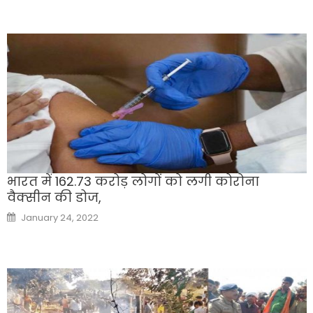
भारत में 162.73 करोड़ लोगों को लगी कोरोना
वैक्सीन की डोज,
Posted
January 24, 2022
on