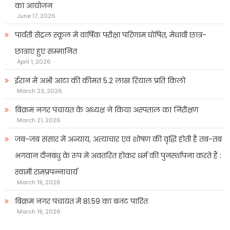
का आयोजन
June 17, 2026
पार्वती सेंट्रल स्कूल में वार्षिक परीक्षा परिणाम घोषित, मेधावी छात्र-
छात्राएं हुए सम्मानित
April 1, 2026
ईरान में अभी आटा की कीमत 5.2 लाख रियाल प्रति किलो
March 23, 2026
बिक्रम नगर पंचायत के अध्यक्ष ने किया अस्पताल का निरीक्षण
March 21, 2026
जब-जब संसार में अन्याय, अत्याचार एवं शोषण की वृद्धि होती है तब-तब
भगवान दीनबंधु के रूप में अवतरित होकर धर्म की पुनर्स्थापना करते हैं :
स्वामी रामप्रपन्नाचार्य
March 19, 2026
बिक्रम नगर पंचायत में 81.59 का बजट पारित
March 19, 2026