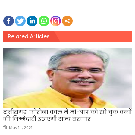
Related Articles
छत्तीसगढ़ः कोरोना काल में मां-बाप को खो चुके बच्चों
की जिम्मेदारी उठाएगी राज्य सरकार
Posted
May 14, 2021
on