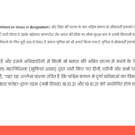
Attack on Hindu In Bangladesh
) और हिंसा की घटना के बाद पश्चिम बंगाल के सीमावर्ती इलाकों मे
्ट जारी किया है. इसके मद्देनजर बांग्लादेश और भारत की सीमा पर सीमा सुरक्षा बल ने अपनी निगरानी बढ
टने के लिए पूरी तरह से तैयार हैं. बंगाल पुलिस को भी अलर्ट किया गया है. पुलिस ने सीमावर्ती इलाके 
ए है और इसने अधिकारियों से किसी भी प्रकार की अप्रिय घटना से बचने के
क्त महानिदेशक (खुफिया शाखा) द्वारा जारी किए गए डीजी, एडीजी और सभी ए
, “यहां यह उल्लेख करना उचित है कि पश्चिम बंगाल में दुर्गा प्रतिमाओं का विस
त्योहार फतेहा-द्वाज-दहम (नबी दिवस) 18.10.21 और 19.10.21 को आयोजित होने 