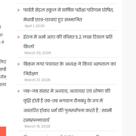
पार्वती सेंट्रल स्कूल में वार्षिक परीक्षा परिणाम घोषित,
मेधावी छात्र-छात्राएं हुए सम्मानित
April 1, 2026
ं
़ा
ईरान में अभी आटा की कीमत 5.2 लाख रियाल प्रति
में
किलो
March 23, 2026
 लिए
बिक्रम नगर पंचायत के अध्यक्ष ने किया अस्पताल का
सपी
निरीक्षण
र्जन
March 21, 2026
वाला
जब-जब संसार में अन्याय, अत्याचार एवं शोषण की
वृद्धि होती है तब-तब भगवान दीनबंधु के रूप में
अवतरित होकर धर्म की पुनर्स्थापना करते हैं : स्वामी
रामप्रपन्नाचार्य
March 19, 2026