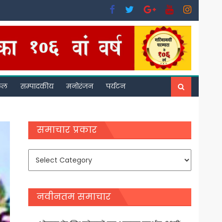
फल
सम्पादकीय
मनोरंजन
पर्यटन
समाचार प्रकार
समाचार
प्रकार
नवीनतम समाचार