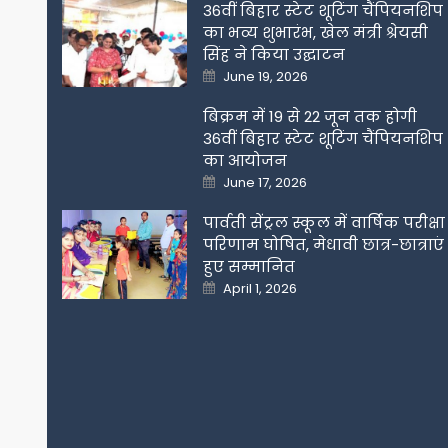
36वीं बिहार स्टेट शूटिंग चैंपियनशिप
का भव्य शुभारंभ, खेल मंत्री श्रेयसी
सिंह ने किया उद्घाटन
Posted
June 19, 2026
on
बिक्रम में 19 से 22 जून तक होगी
36वीं बिहार स्टेट शूटिंग चैंपियनशिप
का आयोजन
Posted
June 17, 2026
on
पार्वती सेंट्रल स्कूल में वार्षिक परीक्षा
परिणाम घोषित, मेधावी छात्र-छात्राएं
हुए सम्मानित
Posted
April 1, 2026
on