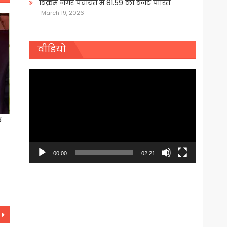
बिक्रम नगर पंचायत में 81.59 का बजट पारित
March 19, 2026
वीडियो
Video
Player
े
00:00
02:21