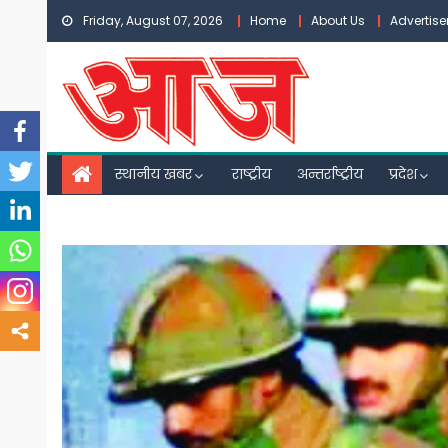
Skip
Friday, August 07, 2026
Home
About Us
Advertis
to
content
स्थानीय खबर
राष्ट्रीय
अन्तर्राष्ट्रीय
प्रदेश