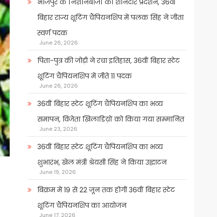
भोजपुर के निशानेबाजों का शानदार प्रदर्शन, 36वीं
बिहार राज्य शूटिंग चैंपियनशिप में पलक सिंह ने जीता
स्वर्ण पदक
June 26, 2026
पिता-पुत्र की जोड़ी ने रचा इतिहास, 36वीं बिहार स्टेट
शूटिंग चैंपियनशिप में जीते 11 पदक
June 26, 2026
36वीं बिहार स्टेट शूटिंग चैंपियनशिप का भव्य
समापन, विजेता खिलाडिय़ों को किया गया सम्मानित
June 23, 2026
36वीं बिहार स्टेट शूटिंग चैंपियनशिप का भव्य
शुभारंभ, खेल मंत्री श्रेयसी सिंह ने किया उद्घाटन
June 19, 2026
बिक्रम में 19 से 22 जून तक होगी 36वीं बिहार स्टेट
शूटिंग चैंपियनशिप का आयोजन
June 17, 2026