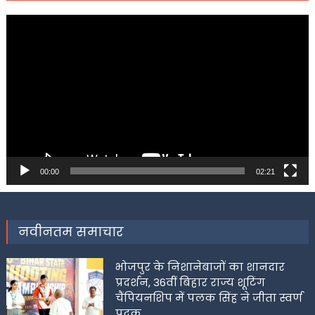
Video
Player
00:00
02:21
नवीनतम समाचार
भोजपुर के निशानेबाजों का शानदार
प्रदर्शन, 36वीं बिहार राज्य शूटिंग
चैंपियनशिप में पलक सिंह ने जीता स्वर्ण
पदक