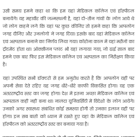
उसी समय हमने कहा था कि हम यहां मेडिकल कॉलेज एवं हॉस्पीटल
बनायेंगे। यह महावीर की जन्मस्थली है, यहां दो-तीन गांवों के लोग आये थे
जो लोग कहने लगे कि यहां पर कुछ कीजिए तो हमने कहा कि आपलोग
जगह दीजिए और उनलोगों ने जगह दिया। इसके बाद यहां मेडिकल कॉलेज
एवं अस्पताल बनाने का निर्णय लिया गया। कोरोना काल में यहां मरीजों का
ट्रीटमेंट होता था। ऑक्सीजन प्लांट भी यहां लगाया गया, जो ढाई साल बाद
हमने एक बार फिर इस मेडिकल कॉलेज एवं अस्पताल का निरीक्षण किया
है।
यहां उपस्थित सभी डॉक्टरों से हम अनुरोध करते हैं कि आपलोग यहीं पर
अपनी सेवा देते रहिए यह जगह धीरे-धीरे काफी विकसित होगा। यह एक
अंतरराष्ट्रीय स्तर का जगह होगा। देश में इतना अच्छा मेडिकल कॉलेज एवं
अस्पताल कहीं नहीं बना था। नालंदा यूनिवर्सिटी में विदेशों के लोग आयेंगे।
उनको अगर स्वास्थ्य संबंधित कोई समस्या होगी तो उनका इलाज यहीं पर
होगा। इन सब बातों को ध्यान में रखते हुए यहां के मेडिकल कॉलेज एवं
हॉस्पीटल को अंतरराष्ट्रीय स्तर का बनाया गया है।