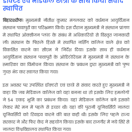
डॉक्टर एवं मेडिकल छा
त्रों
के साथ किया संवाद
स्थापित
बिहारशरीफ
। मुख्यमंत्री नीतीश कुमार मंगलवार को वर्धमान आयुर्विज्ञान
संस्थान पावापुरी का परिभ्रमण किये। इस दौरान मुख्यमंत्री ने संस्थान प्रांगण
में स्थापित ऑक्सीजन प्लांट के संबंध में अधिकारियों से विस्तृत जानकारी
ली। संस्थान के पिछले हिस्से में स्थापित नर्सिंग कॉलेज वाले क्षेत्र को
विकसित करने का सीएम ने निर्देश दिया। इसके साथ हीं वर्धमान
आयुर्विज्ञान संस्थान पावापुरी के ऑडिटोरियम में मुख्यमंत्री ने संस्थान के
स्मारिका का विमोचन किया। संस्थान के प्रबंधन द्वारा मुख्यमंत्री को पुष्प
गुच्छ भेंट कर स्वागत किया गया।
इस अवसर पर उपस्थित डॉक्टरों एवं छात्रें से संवाद करते हुए मुख्यमंत्री ने
कहा कि जब मेडिकल कॉलेज को यहां बनना था तो इसके लिए हमलोगों
ने 54 एकड़ भूमि का प्रबंधन किया। यहां मेडिकल कॉलेज बने इसको
लेकर मेरे मन में पहले से इच्छा थी। यहां की पुरानी यूनिवर्सिटी नालंदा
यूनिवर्सिटी को रिवाइव करने की बात कही थी। इसके लिए पहले राज्य
सरकार ने और फिर केंद्र ने सहयोग किया। इसके बाद राजगीर में नये सिरे से
नालंदा विश्वविद्यालय स्थापित किया गया।