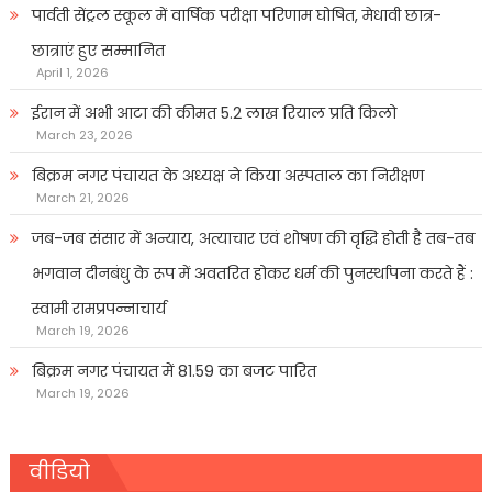
पार्वती सेंट्रल स्कूल में वार्षिक परीक्षा परिणाम घोषित, मेधावी छात्र-
छात्राएं हुए सम्मानित
April 1, 2026
ईरान में अभी आटा की कीमत 5.2 लाख रियाल प्रति किलो
March 23, 2026
बिक्रम नगर पंचायत के अध्यक्ष ने किया अस्पताल का निरीक्षण
March 21, 2026
जब-जब संसार में अन्याय, अत्याचार एवं शोषण की वृद्धि होती है तब-तब
भगवान दीनबंधु के रूप में अवतरित होकर धर्म की पुनर्स्थापना करते हैं :
स्वामी रामप्रपन्नाचार्य
March 19, 2026
बिक्रम नगर पंचायत में 81.59 का बजट पारित
March 19, 2026
वीडियो