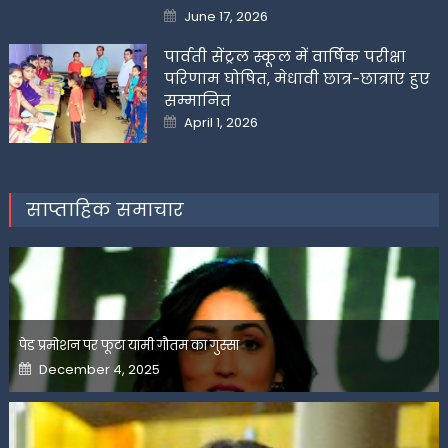
Posted
June 17, 2026
on
पार्वती सेंट्रल स्कूल में वार्षिक परीक्षा
परिणाम घोषित, मेधावी छात्र-छात्राएं हुए
सम्मानित
Posted
April 1, 2026
on
साप्ताहिक समाचार
पेड प्रमोशन पर फूटा यामी गौतम का गुस्सा
Posted
December 4, 2025
on