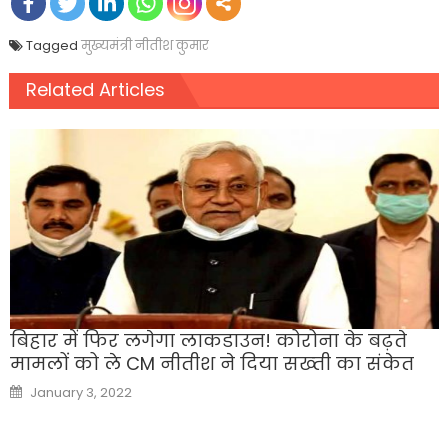
Tagged
मुख्यमंत्री नीतीश कुमार
Related Articles
बिहार में फिर लगेगा लाकडाउन! कोरोना के बढ़ते
मामलों को ले CM नीतीश ने दिया सख्‍ती का संकेत
Posted
January 3, 2022
on