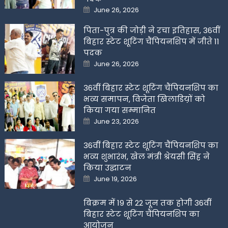
Posted
June 26, 2026
on
पिता-पुत्र की जोड़ी ने रचा इतिहास, 36वीं
बिहार स्टेट शूटिंग चैंपियनशिप में जीते 11
पदक
Posted
June 26, 2026
on
36वीं बिहार स्टेट शूटिंग चैंपियनशिप का
भव्य समापन, विजेता खिलाडिय़ों को
किया गया सम्मानित
Posted
June 23, 2026
on
36वीं बिहार स्टेट शूटिंग चैंपियनशिप का
भव्य शुभारंभ, खेल मंत्री श्रेयसी सिंह ने
किया उद्घाटन
Posted
June 19, 2026
on
बिक्रम में 19 से 22 जून तक होगी 36वीं
बिहार स्टेट शूटिंग चैंपियनशिप का
आयोजन