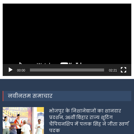
Video
Player
00:00
02:21
नवीनतम समाचार
भोजपुर के निशानेबाजों का शानदार
प्रदर्शन, 36वीं बिहार राज्य शूटिंग
चैंपियनशिप में पलक सिंह ने जीता स्वर्ण
पदक