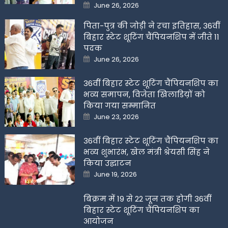
Posted
June 26, 2026
on
पिता-पुत्र की जोड़ी ने रचा इतिहास, 36वीं
बिहार स्टेट शूटिंग चैंपियनशिप में जीते 11
पदक
Posted
June 26, 2026
on
36वीं बिहार स्टेट शूटिंग चैंपियनशिप का
भव्य समापन, विजेता खिलाडिय़ों को
किया गया सम्मानित
Posted
June 23, 2026
on
36वीं बिहार स्टेट शूटिंग चैंपियनशिप का
भव्य शुभारंभ, खेल मंत्री श्रेयसी सिंह ने
किया उद्घाटन
Posted
June 19, 2026
on
बिक्रम में 19 से 22 जून तक होगी 36वीं
बिहार स्टेट शूटिंग चैंपियनशिप का
आयोजन