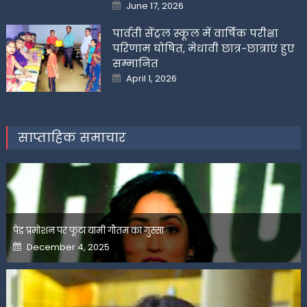
Posted
June 17, 2026
on
पार्वती सेंट्रल स्कूल में वार्षिक परीक्षा
परिणाम घोषित, मेधावी छात्र-छात्राएं हुए
सम्मानित
Posted
April 1, 2026
on
साप्ताहिक समाचार
पेड प्रमोशन पर फूटा यामी गौतम का गुस्सा
Posted
December 4, 2025
on