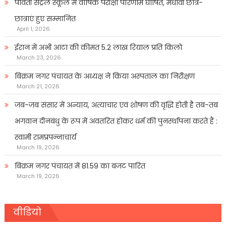
पार्वती सेंट्रल स्कूल में वार्षिक परीक्षा परिणाम घोषित, मेधावी छात्र-
छात्राएं हुए सम्मानित
April 1, 2026
ईरान में अभी आटा की कीमत 5.2 लाख रियाल प्रति किलो
March 23, 2026
बिक्रम नगर पंचायत के अध्यक्ष ने किया अस्पताल का निरीक्षण
March 21, 2026
जब-जब संसार में अन्याय, अत्याचार एवं शोषण की वृद्धि होती है तब-तब
भगवान दीनबंधु के रूप में अवतरित होकर धर्म की पुनर्स्थापना करते हैं :
स्वामी रामप्रपन्नाचार्य
March 19, 2026
बिक्रम नगर पंचायत में 81.59 का बजट पारित
March 19, 2026
वीडियो