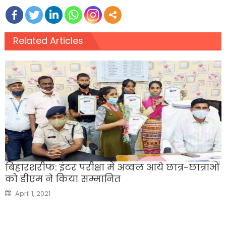
Related Articles
बिहारशरीफ: इंटर परीक्षा में अव्वल आये छात्र-छात्राओं
को डीएम ने किया सम्मानित
Posted
April 1, 2021
on