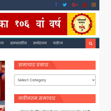
फल
सम्पादकीय
मनोरंजन
पर्यटन
समाचार प्रकार
समाचार
प्रकार
नवीनतम समाचार