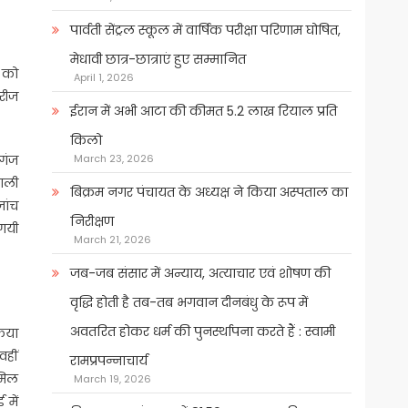
पार्वती सेंट्रल स्कूल में वार्षिक परीक्षा परिणाम घोषित,
मेधावी छात्र-छात्राएं हुए सम्मानित
र को
April 1, 2026
मरीज
ईरान में अभी आटा की कीमत 5.2 लाख रियाल प्रति
किलो
March 23, 2026
नगंज
शाली
बिक्रम नगर पंचायत के अध्यक्ष ने किया अस्पताल का
जांच
निरीक्षण
 गयी
March 21, 2026
जब-जब संसार में अन्याय, अत्याचार एवं शोषण की
वृद्धि होती है तब-तब भगवान दीनबंधु के रूप में
अवतरित होकर धर्म की पुनर्स्थापना करते हैं : स्वामी
किया
वहीं
रामप्रपन्नाचार्य
मिल
March 19, 2026
 में