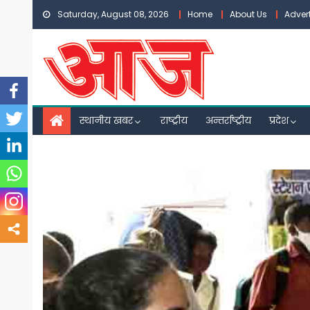
Skip
Saturday, August 08, 2026
Home
About Us
Adver
to
content
स्थानीय खबर
राष्ट्रीय
अन्तर्राष्ट्रीय
प्रदेश