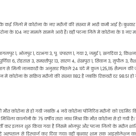
य के कई जिलो में कोरोना के नए मरीजों की संख्या में भारी कमी आई है। बुधवा
कोरोना के 104 नए मामले सामने आये हैं। वही पटना जिले मे कोरोना के 11 नए 
ागलपुर 1, भोजपुर 1, दरभंगा 3, पू. चंपारण 1, गया 2, जमुई 1, खगडिया 2, किश
 पूर्णिया 6, रोहतास 3, समस्तीपुर 13, सारण 4, शेखपुरा 1, सिवान 3, सुपौल 3, वै
विभाग से मिली जानकारी के अनुसार पिछले 24 घंटे में कुल 1,25,115 सैम्पल की 
मान में कोरोना के सक्रिय मरीजों की संख्या 1182 है जबकि रिकवरी दर 98.51 हो
ि की मौत कोरोना से हो गयी जबकि 4 नये कोरोना पॉजिटिव मरीजों को एडमिट 
थिला कालोनी के 75 वर्षीय तारा नाथ मिश्रा कि मौत कोरोना से हो गयी है। 
भर्ती कर इलाज शुरू किया गया है जिसमे भोजपुर और पटना जिलों के मरीज शा
्हें अस्पताल से डिस्चार्ज कर दिया गया। वहीं बुधवार शाम तक आइसोलेशन वार्ड