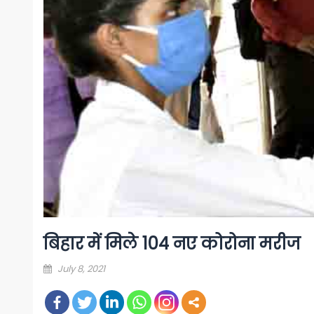
बिहार में मिले 104 नए कोरोना मरीज
Posted
July 8, 2021
on