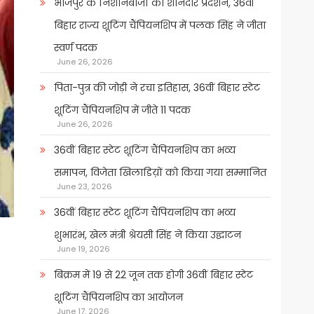
भोजपुर के निशानेबाजों का शानदार प्रदर्शन, 36वीं
बिहार राज्य शूटिंग चैंपियनशिप में पलक सिंह ने जीता
स्वर्ण पदक
June 26, 2026
पिता-पुत्र की जोड़ी ने रचा इतिहास, 36वीं बिहार स्टेट
शूटिंग चैंपियनशिप में जीते 11 पदक
June 26, 2026
36वीं बिहार स्टेट शूटिंग चैंपियनशिप का भव्य
समापन, विजेता खिलाडिय़ों को किया गया सम्मानित
June 23, 2026
36वीं बिहार स्टेट शूटिंग चैंपियनशिप का भव्य
शुभारंभ, खेल मंत्री श्रेयसी सिंह ने किया उद्घाटन
June 19, 2026
बिक्रम में 19 से 22 जून तक होगी 36वीं बिहार स्टेट
शूटिंग चैंपियनशिप का आयोजन
June 17, 2026