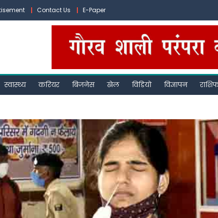
tisement
Contact Us
E-Paper
स्वास्थ्य
करियर
बिजनेस
खेल
विडियो
विज्ञापन
राशि