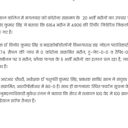
ल कॉलेज में मंगलवार को कोरोना संक्रमण के 20 भर्त्ती मरीजों का उपचार
द कुमार सिंह ने बताया कि 6164 मरीज में 4906 की रिर्पोट निग्रेटिव निकली
गए हैं।
्षक डॉ विनोद कुमार सिंह व माइक्रोबॉयोलॉजी विभागघ्यक्ष सह नोडल पदाधिकार
ं 174 सैपल की जांच में 0 कोरोना संक्रमित मरीज, टू-नेट-0-0 व रैपिड-0
सीजन पर 11 मरीज, ब्लैक फंगस के 5 भर्त्ती मरीजों का इलाज चल रहा है, 
 हैं।
आरआर चौधरी, अधीक्षक डॉ पशुपति कुमार सिंह, प्रबंधक साबिर खान ने संयुक्त
संक्रमित, आरटीपीसीआर में 80-0 है। साथ ही कंगनघाट स्थित पयर्टन सूचना केन
 अनुमंडलाधिकारी मुकेश रंजन ने बताया कि सेंटर में तत्काल 100 वेड में 100 खाली
डिकल स्टॉफ तैनात हैं।