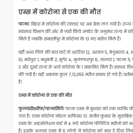
एम्स में कोरोना से एक की मौत
पटना
। बिहार में कोरोना की रफ़्तार पर अब ब्रेक लग गयी है। राज्
स्वास्थ्य विभाग की ओर से जारी किये अपडेट के अनुसार राज्य में 
मिले है जबकि समस्तीपुर में कोरोना के 13 नए मरीज मिले हैं।
वहीँ अन्य जिले की बात करें तो अररिया 12, अरवल 5, बेगुसराय 4, भ
10, मधेपुरा 1, मधुबनी 2, मूगेर 4, मुजफ्फरपुर 6, नालदा 1, पटना 11,
3 और दूसरे राज्य से आये कोरोना के 1 संक्रमित मिले हैं। स्वाथ्य 
की गयी है। वहीं अबतक कुल 7,12,055 मरीज स्वस्थ हो गये हैं। वर्त
है।
एम्स में कोरोना से एक की मौत
फुलवारीशरीफ/पटनासिटी
। पटना एम्स में बुधवार को एक व्यक्त
गया है। एम्स कोरोना नोडल आफिसर डा. संजीव कुमार के मुताबिक मि
एम्स के आइसोलेशन वार्ड में 4 नये कोरोना पॉजिटिव मरीजो को 
हैं। इसके अलावा एम्स में 6 लोगों ने कोरोना को मात दे दिया जिन