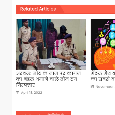
Related Articles
अरवल: नोट के नाम पर कागज
मेंटल मैथ 
का बंडल थमाने वाले तीन ठग
का सबसे बड
गिरफ्तार
Posted
November 2
on
Posted
April 18, 2022
on