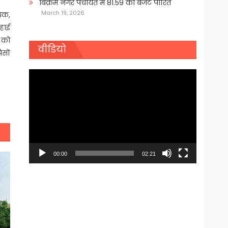
बिक्रम नगर पंचायत में 81.59 का बजट पारित
March 19, 2026
ायक,
 हाई
क को
वीडियो
ैसों
Video
Player
00:00
02:21