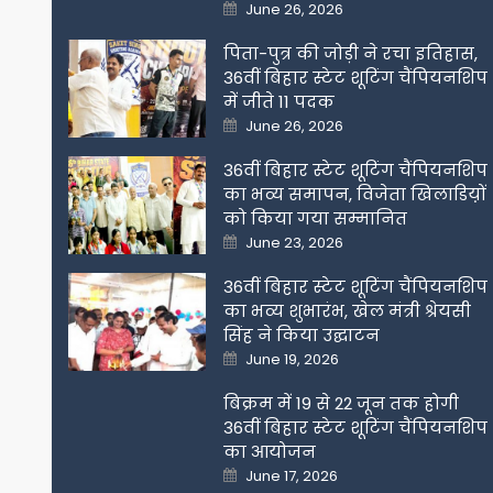
Posted
June 26, 2026
on
पिता-पुत्र की जोड़ी ने रचा इतिहास,
36वीं बिहार स्टेट शूटिंग चैंपियनशिप
में जीते 11 पदक
Posted
June 26, 2026
on
36वीं बिहार स्टेट शूटिंग चैंपियनशिप
का भव्य समापन, विजेता खिलाडिय़ों
को किया गया सम्मानित
Posted
June 23, 2026
on
36वीं बिहार स्टेट शूटिंग चैंपियनशिप
का भव्य शुभारंभ, खेल मंत्री श्रेयसी
सिंह ने किया उद्घाटन
Posted
June 19, 2026
on
बिक्रम में 19 से 22 जून तक होगी
36वीं बिहार स्टेट शूटिंग चैंपियनशिप
का आयोजन
Posted
June 17, 2026
on