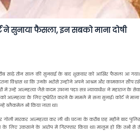
र्ट ने सुनाया फैसला, इन सबको माना दोषी
ें करीब साढ़े तीन साल की सुनवाई के बाद शुक्रवार को आखिर फैसला आ गया।
ं इतना विश्वास था कि उनके भरोसे उन्होंने अपने आश्रम और कामकाज सौंप रखे
ूरी में उन्हें आत्महत्या जैसे कदम उठाना पड़ा। सत्र न्यायाधीश ने महाराज के सेव
त्महत्या के लिए दुष्प्रेरित करने के मामले में सजा सुनाई। कोर्ट ने मान
न्हें ब्लैकमेल भी किया जाता था।
 पर गोली मारकर आत्महत्या कर ली थी। घटना के करीब छह महीने बाद पुलिस
े लिए उकसाने के आरोप में गिरफ्तार किया था। मालूम हो कि तभी से ती