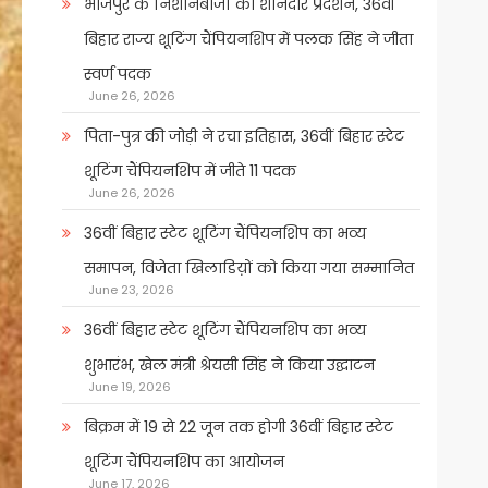
भोजपुर के निशानेबाजों का शानदार प्रदर्शन, 36वीं
बिहार राज्य शूटिंग चैंपियनशिप में पलक सिंह ने जीता
स्वर्ण पदक
June 26, 2026
पिता-पुत्र की जोड़ी ने रचा इतिहास, 36वीं बिहार स्टेट
शूटिंग चैंपियनशिप में जीते 11 पदक
June 26, 2026
36वीं बिहार स्टेट शूटिंग चैंपियनशिप का भव्य
समापन, विजेता खिलाडिय़ों को किया गया सम्मानित
June 23, 2026
36वीं बिहार स्टेट शूटिंग चैंपियनशिप का भव्य
शुभारंभ, खेल मंत्री श्रेयसी सिंह ने किया उद्घाटन
June 19, 2026
बिक्रम में 19 से 22 जून तक होगी 36वीं बिहार स्टेट
शूटिंग चैंपियनशिप का आयोजन
June 17, 2026