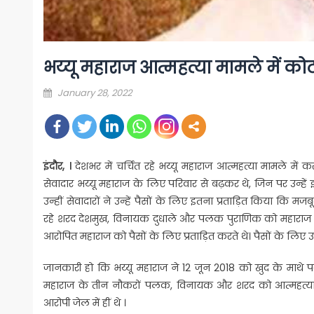
भय्यू महाराज आत्महत्या मामले में को
Posted
January 28, 2022
on
इंदौर, ।
देशभर में चर्चित रहे भय्यू महाराज आत्महत्या मामले म
सेवादार भय्यू महाराज के लिए परिवार से बढ़कर थे, जिन पर उन्हे
उन्हीं सेवादारों ने उन्हें पैसों के लिए इतना प्रताड़ित किया कि मजब
रहे शरद देशमुख, विनायक दुधाले और पलक पुराणिक को महाराज को आ
आरोपित महाराज को पैसों के लिए प्रताड़ित करते थे। पैसों के लिए उ
जानकारी हो कि भय्यू महाराज ने 12 जून 2018 को खुद के माथे
महाराज के तीन नौकरों पलक, विनायक और शरद को आत्महत्या क
आरोपी जेल में हीं थे ।