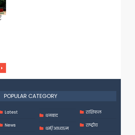
ट
POPULAR CATEGORY
Latest
राशिफल
धनबाद
News
राष्ट्रीय
धर्म/आध्यात्म