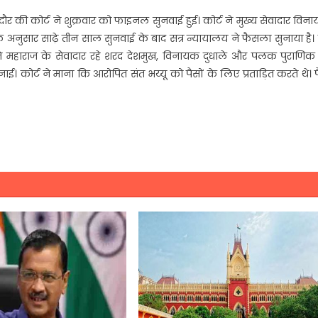
 इंदौर की कोर्ट ने शुक्रवार को फाइनल सुनवाई हुई। कोर्ट ने मुख्य सेवादार विन
अनुसार साढ़े तीन साल सुनवाई के बाद सत्र न्यायालय ने फैसला सुनाया है।
 सोनी ने महाराज के सेवादार रहे शरद देशमुख, विनायक दुधाले और पलक पुराणि
ाई। कोर्ट ने माना कि आरोपित संत भय्यू को पैसों के लिए प्रताड़ित करते थे। प