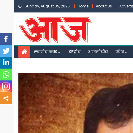
Skip
Sunday, August 09, 2026
Home
About Us
Advert
to
content
स्थानीय खबर
राष्ट्रीय
अन्तर्राष्ट्रीय
प्रदेश