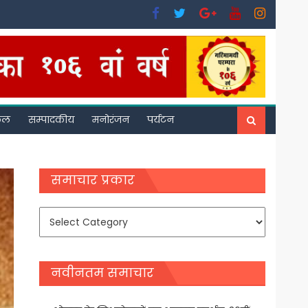
फल
सम्पादकीय
मनोरंजन
पर्यटन
समाचार प्रकार
समाचार
प्रकार
नवीनतम समाचार