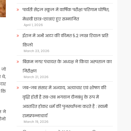
पार्वती सेंट्रल स्कूल में वार्षिक परीक्षा परिणाम घोषित,
मेधावी छात्र-छात्राएं हुए सम्मानित
April 1, 2026
ईरान में अभी आटा की कीमत 5.2 लाख रियाल प्रति
किलो
March 23, 2026
बिक्रम नगर पंचायत के अध्यक्ष ने किया अस्पताल का
 जो
निरीक्षण
 थे,
March 21, 2026
ादार
जब-जब संसार में अन्याय, अत्याचार एवं शोषण की
ा कि
वृद्धि होती है तब-तब भगवान दीनबंधु के रूप में
अवतरित होकर धर्म की पुनर्स्थापना करते हैं : स्वामी
 ने
रामप्रपन्नाचार्य
नों
March 19, 2026